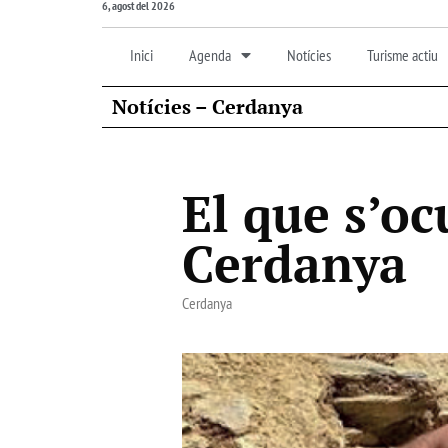
6, agost del 2026
Inici
Agenda
Notícies
Turisme actiu
Notícies – Cerdanya
El que s’oc
Cerdanya
Cerdanya