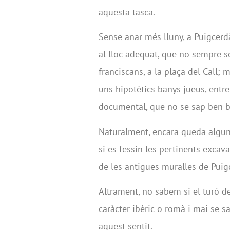
aquesta tasca.
Sense anar més lluny, a Puigcerd
al lloc adequat, que no sempre s
franciscans, a la plaça del Call;
uns hipotètics banys jueus, entre 
documental, que no se sap ben b
Naturalment, encara queda algun 
si es fessin les pertinents exca
de les antigues muralles de Puig
Altrament, no sabem si el turó d
caràcter ibèric o romà i mai se s
aquest sentit.