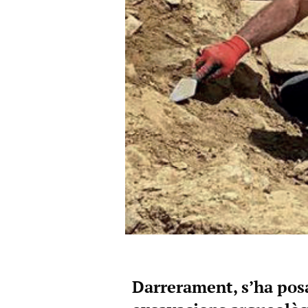
Darrerament, s’ha pos