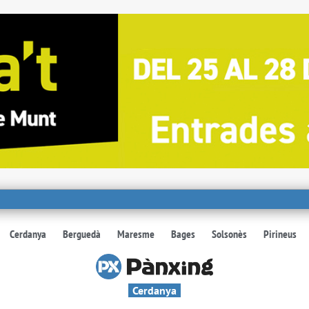
Cerdanya
Berguedà
Maresme
Bages
Solsonès
Pirineus
Cerdanya