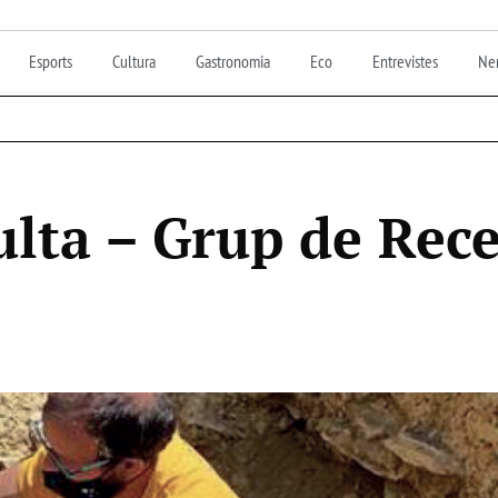
Esports
Cultura
Gastronomia
Eco
Entrevistes
Nen
ulta – Grup de Rec