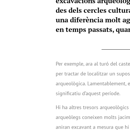
excavacions arqueològ
des dels cercles cultur
una diferència molt ag
en temps passats, quan
Per exemple, ara al turó del cast
per tractar de localitzar un supos
arqueològica. Lamentablement, el
significatiu d’aquest període.
Hi ha altres tresors arqueològics
arqueòlegs coneixen molts jacime
aniran excavant a mesura que hi 