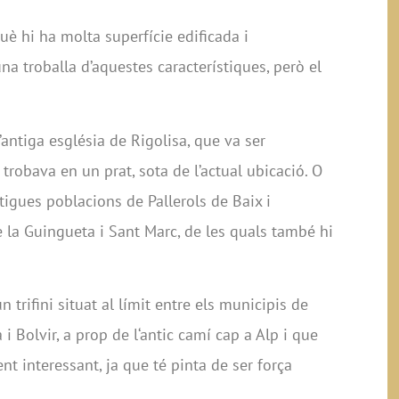
rquè hi ha molta superfície edificada i
a troballa d’aquestes característiques, però el
’antiga església de Rigolisa, que va ser
 trobava en un prat, sota de l’actual ubicació. O
ntigues poblacions de Pallerols de Baix i
de la Guingueta i Sant Marc, de les quals també hi
un trifini situat al límit entre els municipis de
i Bolvir, a prop de l‘antic camí cap a Alp i que
t interessant, ja que té pinta de ser força