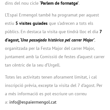
dins del nou cicle
‘Parlem de formatge’
.
L’Espai Ermengol també ha programat per aquest
estiu
5 visites guiades
que s’adrecen a tots els
públics. En destaca la visita que tindrà lloc el dia
7
d’agost
, ‘Una passejada històrica pel carrer Major’
,
organitzada per la Festa Major del carrer Major,
juntament amb la Comissió de festes d’aquest carrer
tan cèntric de la seu d’Urgell.
Totes les activitats tenen aforament limitat, i cal
inscripció prèvia, excepte la visita del 7 d’agost. Per
a més informació es pot escriure un correu
a:
info@espaiermengol.cat