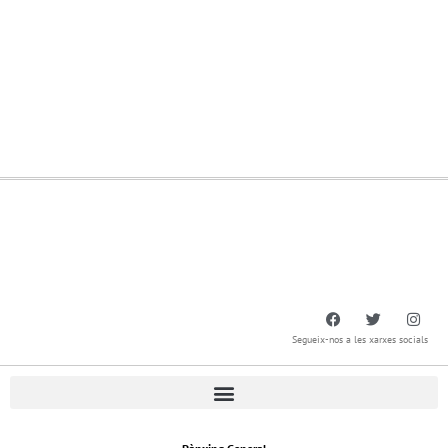
Segueix-nos a les xarxes socials