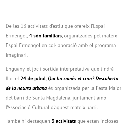
De les 13 activitats d’estiu que ofereix l’Espai
Ermengol,
4 són familiars
, organitzades pel mateix
Espai Ermengol en col·laboració amb el programa
Imaginari.
Enguany, el joc i sortida interpretativa que tindrà
lloc el
24 de juliol
,
Qui ha comès el crim? Descoberta
de la natura urbana
és organitzada per la Festa Major
del barri de Santa Magdalena, juntament amb
l’Associació Cultural d’aquest mateix barri.
També hi destaquen
3 activitats
que estan incloses