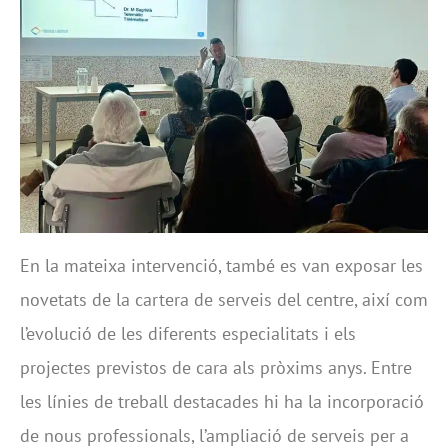
En la mateixa intervenció, també es van exposar les
novetats de la cartera de serveis del centre, així com
l’evolució de les diferents especialitats i els
projectes previstos de cara als pròxims anys. Entre
les línies de treball destacades hi ha la incorporació
de nous professionals, l’ampliació de serveis per a