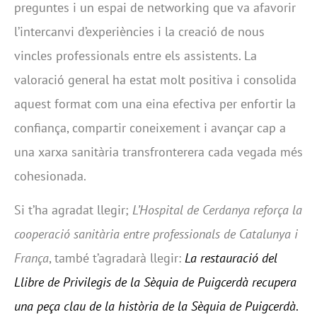
preguntes i un espai de networking que va afavorir
l’intercanvi d’experiències i la creació de nous
vincles professionals entre els assistents. La
valoració general ha estat molt positiva i consolida
aquest format com una eina efectiva per enfortir la
confiança, compartir coneixement i avançar cap a
una xarxa sanitària transfronterera cada vegada més
cohesionada.
Si t’ha agradat llegir;
L’Hospital de Cerdanya reforça la
cooperació sanitària entre professionals de Catalunya i
França
, també t’agradarà llegir:
La restauració del
Llibre de Privilegis de la Sèquia de Puigcerdà recupera
una peça clau de la història de la Sèquia de Puigcerdà
.