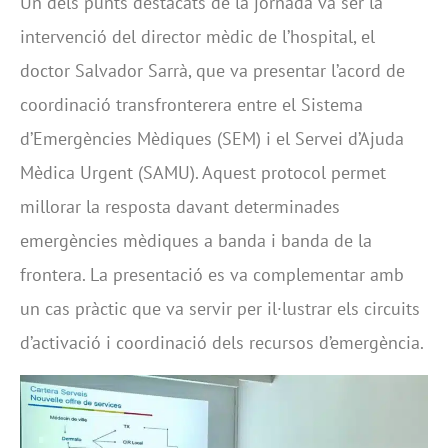
Un dels punts destacats de la jornada va ser la
intervenció del director mèdic de l’hospital, el
doctor Salvador Sarrà, que va presentar l’acord de
coordinació transfronterera entre el Sistema
d’Emergències Mèdiques (SEM) i el Servei d’Ajuda
Mèdica Urgent (SAMU). Aquest protocol permet
millorar la resposta davant determinades
emergències mèdiques a banda i banda de la
frontera. La presentació es va complementar amb
un cas pràctic que va servir per il·lustrar els circuits
d’activació i coordinació dels recursos d’emergència.