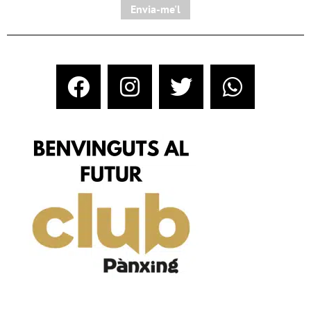
Envia-me'l