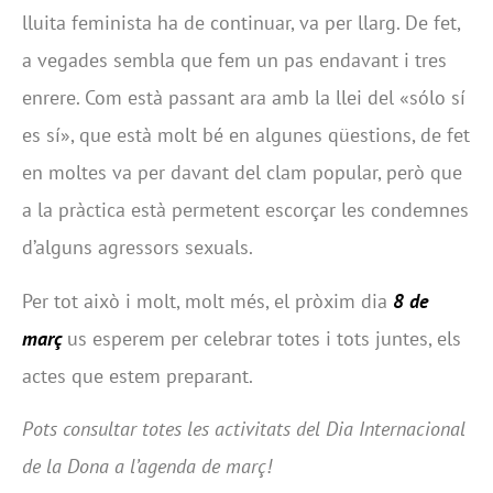
lluita feminista ha de continuar, va per llarg. De fet,
a vegades sembla que fem un pas endavant i tres
enrere. Com està passant ara amb la llei del «sólo sí
es sí», que està molt bé en algunes qüestions, de fet
en moltes va per davant del clam popular, però que
a la pràctica està permetent escorçar les condemnes
d’alguns agressors sexuals.
Per tot això i molt, molt més, el pròxim dia
8 de
març
us esperem per celebrar totes i tots juntes, els
actes que estem preparant.
Pots consultar totes les activitats del Dia Internacional
de la Dona a l’agenda de març!