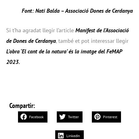
Font: Nati Balda – Associació Dones de Cerdanya
Si t’ha agradat llegir l’article
Manifest de l’Associació
de Dones de Cerdanya
, també et pot interessar llegir
L’obra ‘El cant de la natura’ és la imatge del FeMAP
2023
.
Compartir:
Facebook
Twitter
Pinterest
LinkedIn