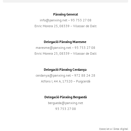
Pànxing General
info@panxing.net – 93 753 27 08
Enric Morera 25, 08339 – Vilassar de Dalt
Delegació Pànxing Maresme
maresme@panxing.net – 93 753 27 08
Enric Morera 25, 08339 – Vilassar de Dalt
Delegació Pànxing Cerdanya
cerdanya@panxing.net – 972 88 24 28
Alfons I, 44 A, 17520 – Puigcerdà
Delegació Pànxing Berguedà
bergueda@panxing.net
93 753 27 08
Associat a l'àrea digital