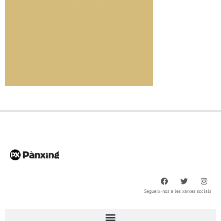
Segueix-nos a les xarxes socials