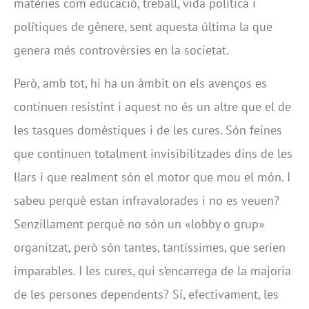
matèries com educació, treball, vida política i
polítiques de gènere, sent aquesta última la que
genera més controvèrsies en la societat.
Però, amb tot, hi ha un àmbit on els avenços es
continuen resistint i aquest no és un altre que el de
les tasques domèstiques i de les cures. Són feines
que continuen totalment invisibilitzades dins de les
llars i que realment són el motor que mou el món. I
sabeu perquè estan infravalorades i no es veuen?
Senzillament perquè no són un «lobby o grup»
organitzat, però són tantes, tantíssimes, que serien
imparables. I les cures, qui s’encarrega de la majoria
de les persones dependents? Sí, efectivament, les