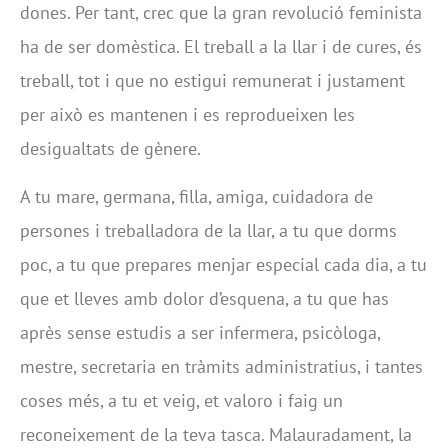
dones. Per tant, crec que la gran revolució feminista
ha de ser domèstica. El treball a la llar i de cures, és
treball, tot i que no estigui remunerat i justament
per això es mantenen i es reprodueixen les
desigualtats de gènere.
A tu mare, germana, filla, amiga, cuidadora de
persones i treballadora de la llar, a tu que dorms
poc, a tu que prepares menjar especial cada dia, a tu
que et lleves amb dolor d’esquena, a tu que has
après sense estudis a ser infermera, psicòloga,
mestre, secretaria en tràmits administratius, i tantes
coses més, a tu et veig, et valoro i faig un
reconeixement de la teva tasca. Malauradament, la