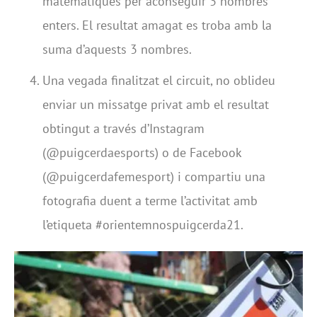
matemàtiques per aconseguir 3 nombres
enters. El resultat amagat es troba amb la
suma d’aquests 3 nombres.
Una vegada finalitzat el circuit, no oblideu
enviar un missatge privat amb el resultat
obtingut a través d’Instagram
(@puigcerdaesports) o de Facebook
(@puigcerdafemesport) i compartiu una
fotografia duent a terme l’activitat amb
l’etiqueta #orientemnospuigcerda21.