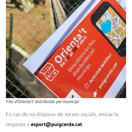
Fita d’Orienta’t distribuïda pel municipi
En cas de no disposar de xarxes socials, enviar la
resposta a
esport@puigcerda.cat
.