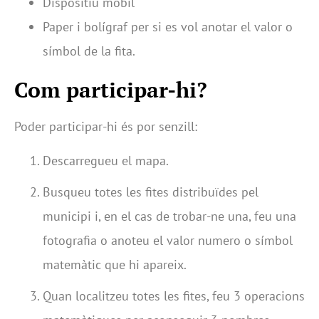
Dispositiu mòbil
Paper i bolígraf per si es vol anotar el valor o
símbol de la fita.
Com participar-hi?
Poder participar-hi és por senzill:
Descarregueu el mapa.
Busqueu totes les fites distribuïdes pel
municipi i, en el cas de trobar-ne una, feu una
fotografia o anoteu el valor numero o símbol
matemàtic que hi apareix.
Quan localitzeu totes les fites, feu 3 operacions