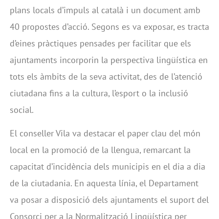
plans locals d’impuls al català i un document amb
40 propostes d’acció. Segons es va exposar, es tracta
d’eines pràctiques pensades per facilitar que els
ajuntaments incorporin la perspectiva lingüística en
tots els àmbits de la seva activitat, des de l’atenció
ciutadana fins a la cultura, l’esport o la inclusió
social.
El conseller Vila va destacar el paper clau del món
local en la promoció de la llengua, remarcant la
capacitat d’incidència dels municipis en el dia a dia
de la ciutadania. En aquesta línia, el Departament
va posar a disposició dels ajuntaments el suport del
Consorci per a la Normalització Lingüística per