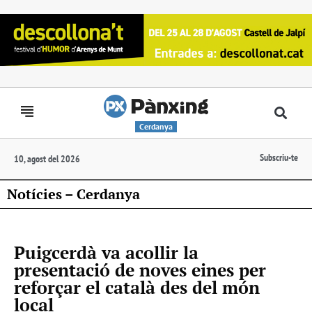
Cerdanya
Subscriu-te
10, agost del 2026
Notícies – Cerdanya
Puigcerdà va acollir la
presentació de noves eines per
reforçar el català des del món
local