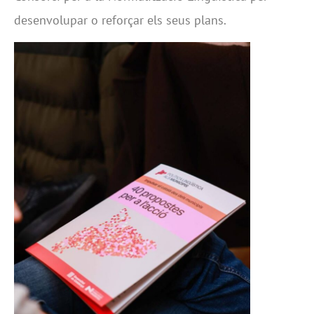
desenvolupar o reforçar els seus plans.