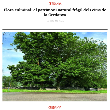
CERDANYA
Flora culminal: el patrimoni natural fràgil dels cims de
la Cerdanya
30 juny del 2026
CERDANYA