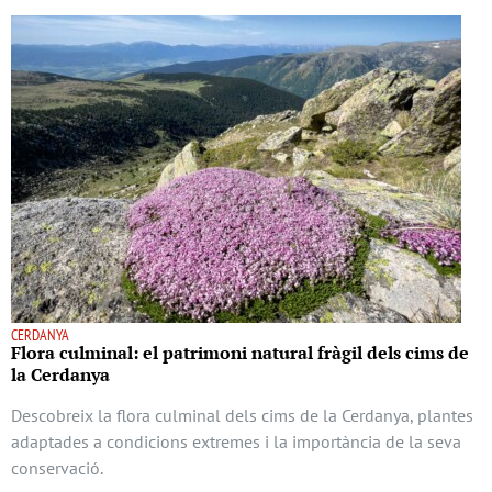
CERDANYA
Flora culminal: el patrimoni natural fràgil dels cims de
la Cerdanya
Descobreix la flora culminal dels cims de la Cerdanya, plantes
adaptades a condicions extremes i la importància de la seva
conservació.