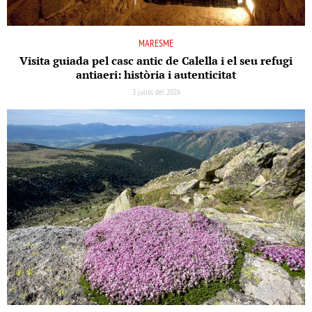
MARESME
Visita guiada pel casc antic de Calella i el seu refugi
antiaeri: història i autenticitat
3 juliol del 2026