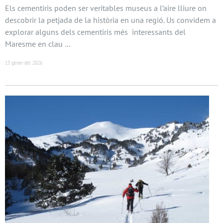
Els cementiris poden ser veritables museus a l’aire lliure on
descobrir la petjada de la història en una regió. Us convidem a
explorar alguns dels cementiris més interessants del
Maresme en clau …
13 gener del 2026