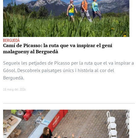
BERGUEDÀ
Camí de Picasso: la ruta que va inspirar el geni
malagueny al Berguedà
Segueix les petjades de Picasso per la ruta que el va inspirar a
Gósol. Descobreix paisatges únics i història al cor del
Berguedà.
18 maig del 2026