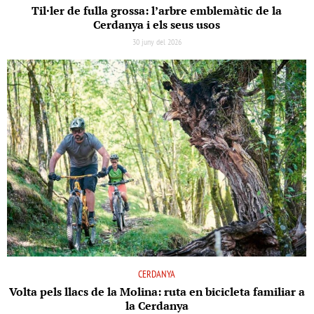
Til·ler de fulla grossa: l’arbre emblemàtic de la
Cerdanya i els seus usos
30 juny del 2026
CERDANYA
Volta pels llacs de la Molina: ruta en bicicleta familiar a
la Cerdanya