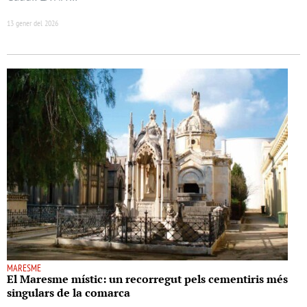
13 gener del 2026
MARESME
El Maresme místic: un recorregut pels cementiris més
singulars de la comarca