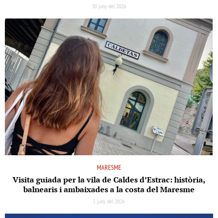
30 juny del 2026
MARESME
Visita guiada per la vila de Caldes d’Estrac: història,
balnearis i ambaixades a la costa del Maresme
5 juny del 2026