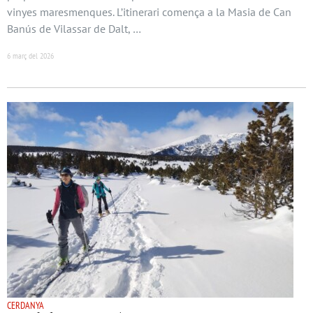
vinyes maresmenques. L’itinerari comença a la Masia de Can
Banús de Vilassar de Dalt, …
6 març del 2026
CERDANYA