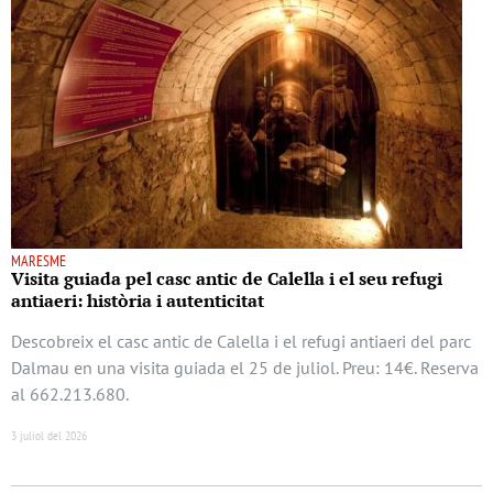
MARESME
Visita guiada pel casc antic de Calella i el seu refugi
antiaeri: història i autenticitat
Descobreix el casc antic de Calella i el refugi antiaeri del parc
Dalmau en una visita guiada el 25 de juliol. Preu: 14€. Reserva
al 662.213.680.
3 juliol del 2026