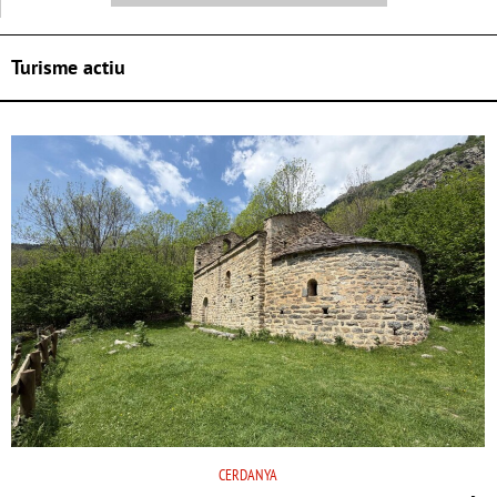
Turisme actiu
CERDANYA