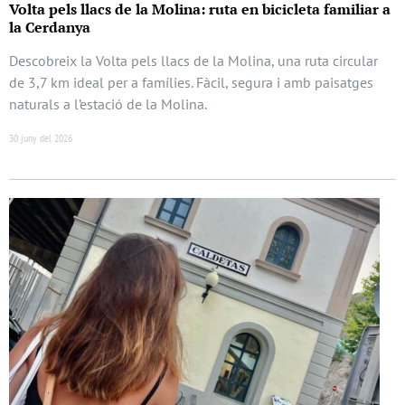
Volta pels llacs de la Molina: ruta en bicicleta familiar a
la Cerdanya
Descobreix la Volta pels llacs de la Molina, una ruta circular
de 3,7 km ideal per a famílies. Fàcil, segura i amb paisatges
naturals a l’estació de la Molina.
30 juny del 2026