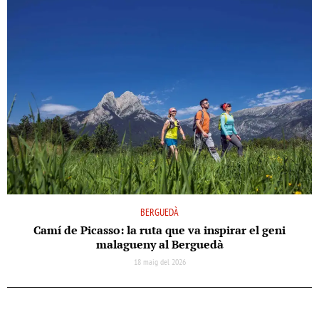
BERGUEDÀ
Camí de Picasso: la ruta que va inspirar el geni
malagueny al Berguedà
18 maig del 2026