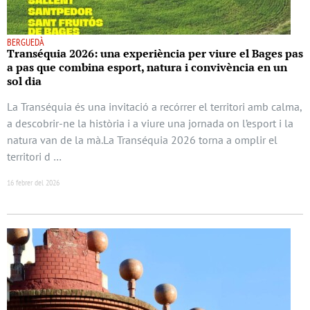
BERGUEDÀ
Transéquia 2026: una experiència per viure el Bages pas
a pas que combina esport, natura i convivència en un
sol dia
La Transéquia és una invitació a recórrer el territori amb calma,
a descobrir-ne la història i a viure una jornada on l’esport i la
natura van de la mà.La Transéquia 2026 torna a omplir el
territori d …
16 febrer del 2026