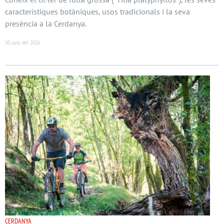
característiques botàniques, usos tradicionals i la seva
presència a la Cerdanya.
30 juny del 2026
CERDANYA