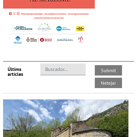
Últims
artícles