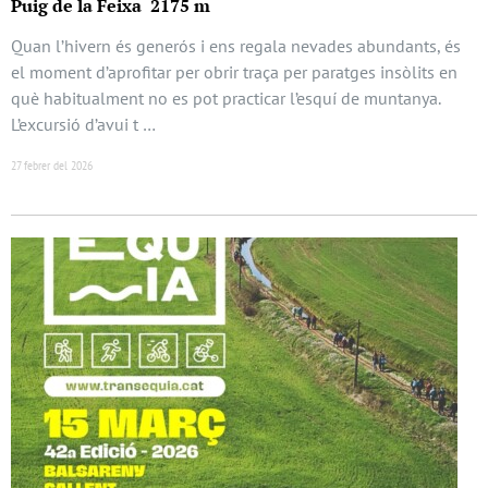
Puig de la Feixa 2175 m
Quan l’hivern és generós i ens regala nevades abundants, és
el moment d’aprofitar per obrir traça per paratges insòlits en
què habitualment no es pot practicar l’esquí de muntanya.
L’excursió d’avui t …
27 febrer del 2026