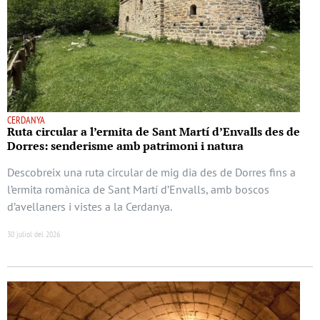
CERDANYA
Ruta circular a l’ermita de Sant Martí d’Envalls des de
Dorres: senderisme amb patrimoni i natura
Descobreix una ruta circular de mig dia des de Dorres fins a
l’ermita romànica de Sant Martí d’Envalls, amb boscos
d’avellaners i vistes a la Cerdanya.
30 juliol del 2026