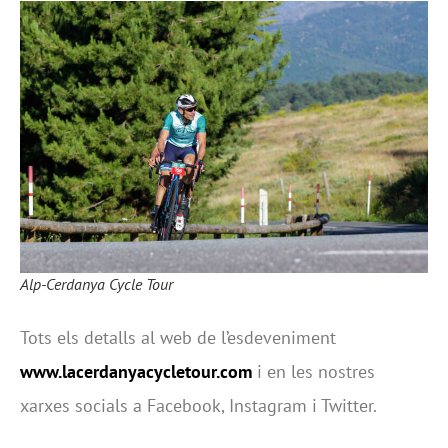
Alp-Cerdanya Cycle Tour
Tots els detalls al web de l’esdeveniment
www.lacerdanyacycletour.com
i en les nostres
xarxes socials a Facebook, Instagram i Twitter.