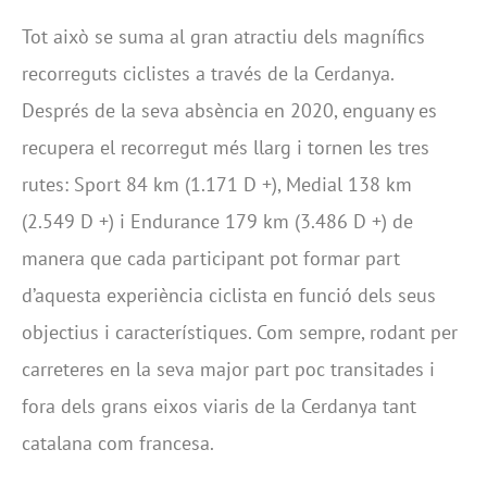
Tot això se suma al gran atractiu dels magnífics
recorreguts ciclistes a través de la Cerdanya.
Després de la seva absència en 2020, enguany es
recupera el recorregut més llarg i tornen les tres
rutes: Sport 84 km (1.171 D +), Medial 138 km
(2.549 D +) i Endurance 179 km (3.486 D +) de
manera que cada participant pot formar part
d’aquesta experiència ciclista en funció dels seus
objectius i característiques. Com sempre, rodant per
carreteres en la seva major part poc transitades i
fora dels grans eixos viaris de la Cerdanya tant
catalana com francesa.