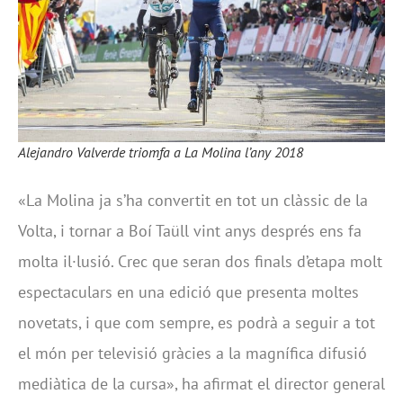
Alejandro Valverde triomfa a La Molina l’any 2018
«La Molina ja s’ha convertit en tot un clàssic de la
Volta, i tornar a Boí Taüll vint anys després ens fa
molta il·lusió. Crec que seran dos finals d’etapa molt
espectaculars en una edició que presenta moltes
novetats, i que com sempre, es podrà a seguir a tot
el món per televisió gràcies a la magnífica difusió
mediàtica de la cursa», ha afirmat el director general