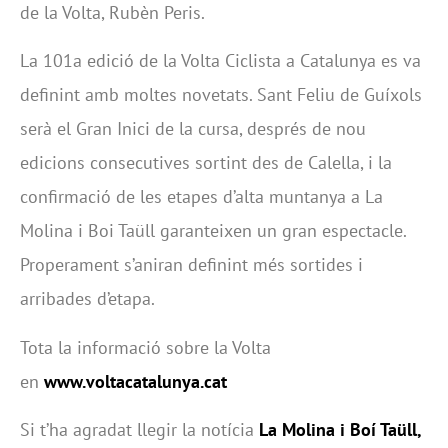
de la Volta, Rubèn Peris.
La 101a edició de la Volta Ciclista a Catalunya es va
definint amb moltes novetats. Sant Feliu de Guíxols
serà el Gran Inici de la cursa, després de nou
edicions consecutives sortint des de Calella, i la
confirmació de les etapes d’alta muntanya a La
Molina i Boi Taüll garanteixen un gran espectacle.
Properament s’aniran definint més sortides i
arribades d’etapa.
Tota la informació sobre la Volta
en
www.voltacatalunya.cat
Si t’ha agradat llegir la notícia
La Molina i Boí Taüll,