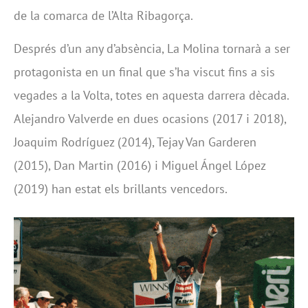
de la comarca de l’Alta Ribagorça.
Després d’un any d’absència, La Molina tornarà a ser
protagonista en un final que s’ha viscut fins a sis
vegades a la Volta, totes en aquesta darrera dècada.
Alejandro Valverde en dues ocasions (2017 i 2018),
Joaquim Rodríguez (2014), Tejay Van Garderen
(2015), Dan Martin (2016) i Miguel Ángel López
(2019) han estat els brillants vencedors.