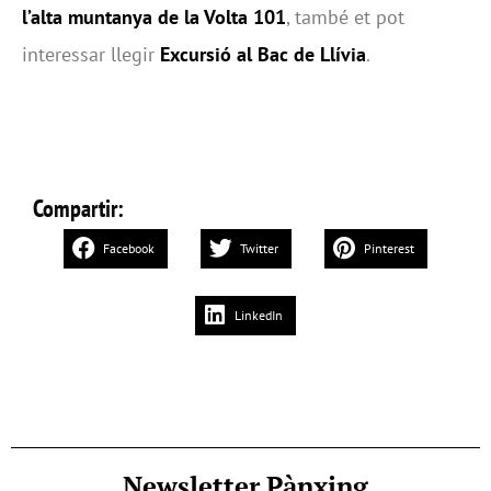
l’alta muntanya de la Volta 101
, també et pot
interessar llegir
Excursió al Bac de Llívia
.
Compartir:
Facebook
Twitter
Pinterest
LinkedIn
Newsletter Pànxing