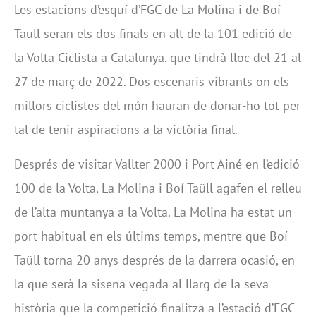
Les estacions d’esquí d’FGC de La Molina i de Boí
Taüll seran els dos finals en alt de la 101 edició de
la Volta Ciclista a Catalunya, que tindrà lloc del 21 al
27 de març de 2022. Dos escenaris vibrants on els
millors ciclistes del món hauran de donar-ho tot per
tal de tenir aspiracions a la victòria final.
Després de visitar Vallter 2000 i Port Ainé en l’edició
100 de la Volta, La Molina i Boí Taüll agafen el relleu
de l’alta muntanya a la Volta. La Molina ha estat un
port habitual en els últims temps, mentre que Boí
Taüll torna 20 anys després de la darrera ocasió, en
la que serà la sisena vegada al llarg de la seva
història que la competició finalitza a l’estació d’FGC