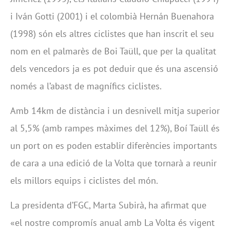
i Iván Gotti (2001) i el colombià Hernán Buenahora
(1998) són els altres ciclistes que han inscrit el seu
nom en el palmarès de Boi Taüll, que per la qualitat
dels vencedors ja es pot deduir que és una ascensió
només a l’abast de magnífics ciclistes.
Amb 14km de distància i un desnivell mitja superior
al 5,5% (amb rampes màximes del 12%), Boí Taüll és
un port on es poden establir diferències importants
de cara a una edició de la Volta que tornarà a reunir
els millors equips i ciclistes del món.
La presidenta d’FGC, Marta Subirà, ha afirmat que
«el nostre compromís anual amb La Volta és vigent