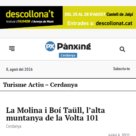
Cerdanya
Subscriu-te
8, agost del 2026
Turisme Actiu – Cerdanya
La Molina i Boí Taüll, l’alta
muntanya de la Volta 101
Cerdanya
juliol 6, 2021