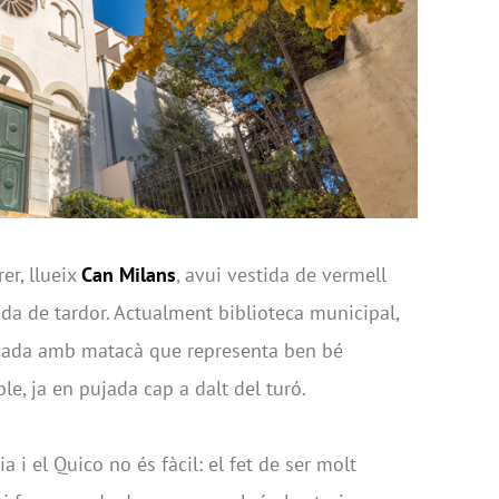
rer, llueix
Can Milans
, avui vestida de vermell
a de tardor. Actualment biblioteca municipal,
ificada amb matacà que representa ben bé
ble, ja en pujada cap a dalt del turó.
 i el Quico no és fàcil: el fet de ser molt