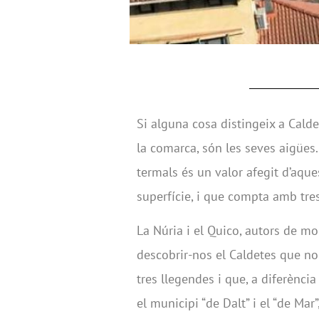
Si alguna cosa distingeix a Calde
la comarca, són les seves aigües
termals és un valor afegit d’aque
superfície, i que compta amb tre
La Núria i el Quico, autors de mo
descobrir-nos el Caldetes que no
tres llegendes i que, a diferènc
el municipi “de Dalt” i el “de Mar