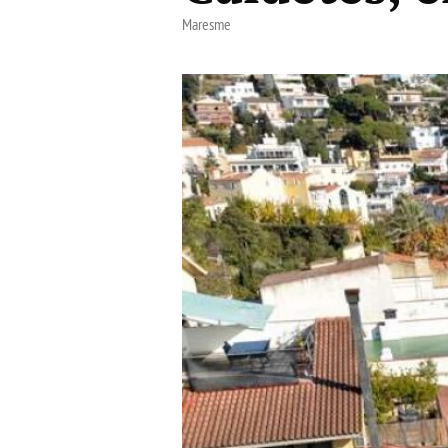
Maresme