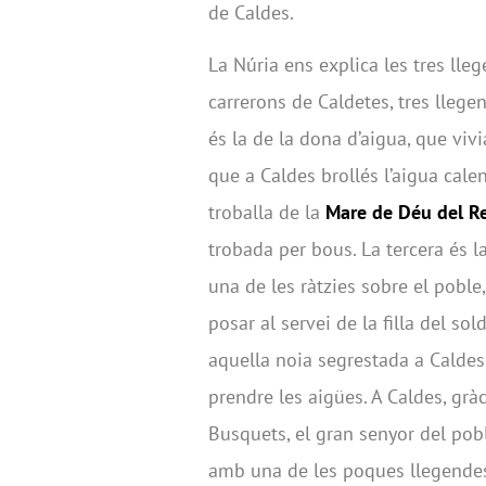
de Caldes.
La Núria ens explica les tres ll
carrerons de Caldetes, tres llege
és la de la dona d’aigua, que vivi
que a Caldes brollés l’aigua calen
troballa de la
Mare de Déu del R
trobada per bous. La tercera és l
una de les ràtzies sobre el pobl
posar al servei de la filla del sold
aquella noia segrestada a Caldes,
prendre les aigües. A Caldes, gràc
Busquets, el gran senyor del pobl
amb una de les poques llegendes 