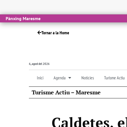
Pànxing Maresme
Tornar a la Home
6, agost del 2026
Inici
Agenda
Notícies
Turisme Actiu
Turisme Actiu – Maresme
Caldetes, e