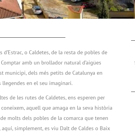
s d’Estrac, o Caldetes, de la resta de pobles de
. Comptar amb un brollador natural d’aigües
st municipi, dels més petits de Catalunya en
s llegendes en el seu imaginari.
ltes de les rutes de Caldetes, ens esperen per
 coneixem, aquell que amaga en la seva història
ia de molts dels pobles de la comarca que tenen
”, aquí, simplement, es viu Dalt de Caldes o Baix