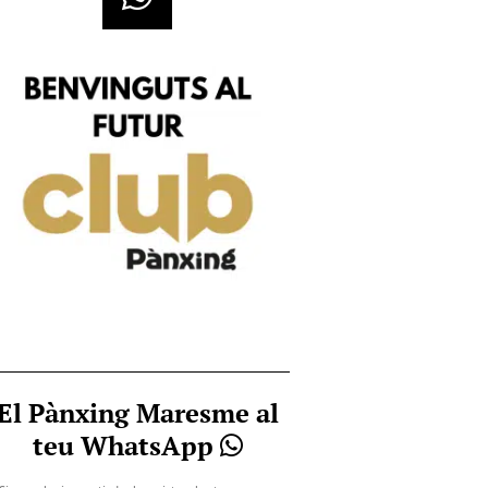
El Pànxing Maresme al
teu WhatsApp