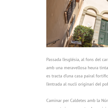
Passada l’església, al fons del car
amb una meravellosa heura tintad
es tracta d’una casa pairal fort
l’entrada al nucli originari del po
Caminar per Caldetes amb la Núria