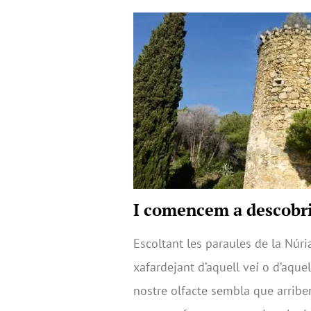
I comencem a descobr
Escoltant les paraules de la Núr
xafardejant d’aquell veí o d’aquel
nostre olfacte sembla que arriben