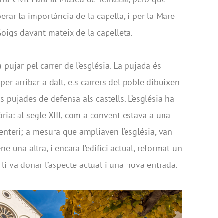
erar la importància de la capella, i per la Mare
oigs davant mateix de la capelleta.
ujar pel carrer de l’església. La pujada és
 per arribar a dalt, els carrers del poble dibuixen
s pujades de defensa als castells. L’església ha
ria: al segle XIII, com a convent estava a una
enteri; a mesura que ampliaven l’església, van
-ne una altra, i encara l’edifici actual, reformat un
 li va donar l’aspecte actual i una nova entrada.