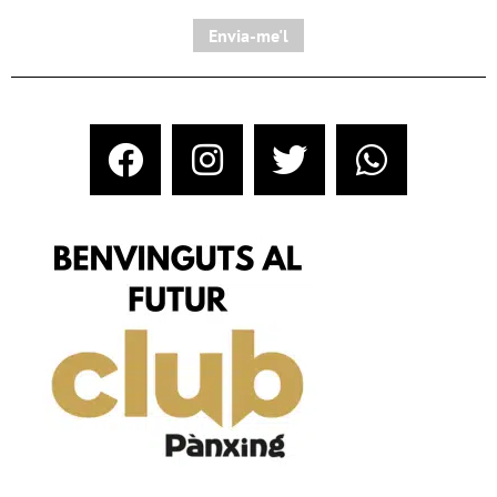
Envia-me'l