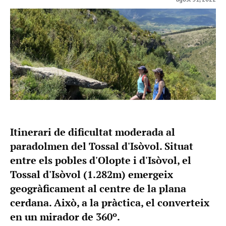
Itinerari de dificultat moderada al
paradolmen del Tossal d'Isòvol. Situat
entre els pobles d'Olopte i d'Isòvol, el
Tossal d'Isòvol (1.282m) emergeix
geogràficament al centre de la plana
cerdana. Això, a la pràctica, el converteix
en un mirador de 360º.