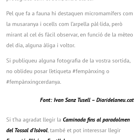
Pel que fa a fauna hi destaquen micromamífers com
la musaranya i ocells com l’arpella pàl·lida, però
mirant al cel és fàcil observar, en funció de la mèteo
del dia, alguna àliga i voltor.
Si publiqueu alguna fotografia de la vostra sortida,
no oblideu posar l’etiqueta #fempànxing o
#fempànxingcerdanya.
Font: Ivan Sanz Tusell –
Diaridelaneu.cat
Si t’ha agradat llegir la
Caminada fins al paradolmen
del Tossal d’Isòvol
, també et pot interessar llegir