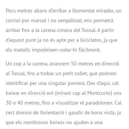
Pocs metres abans d’arribar a l’esmentat mirador, un
corriol poc marcat i no senyalitzat, ens permetrà
arribar fins a la carena cimera del Tossal. A partir
d’aquest punt ja no és apte per a bicicletes, ja que
els matolls impedeixen rodar-hi fàcilment.
Un cop a la carena, avancem 50 metres en direcció
al Tossal, fins a trobar un petit collet, que podrem
identificar per una singular pomera. Des d’aquí, cal
baixar en direcció est (mirant cap al Montcurto) uns
30 o 40 metres, fins a visualitzar el paradolmen. Cal
cert domini de l’orientació i gaudir de bona vista, ja
que els nombrosos boixos no ajuden a una