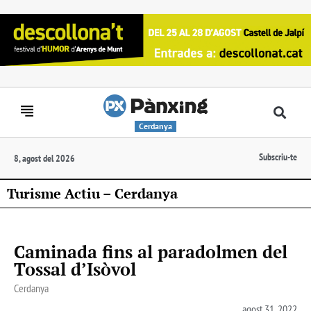
Cerdanya
Subscriu-te
8, agost del 2026
Turisme Actiu – Cerdanya
Caminada fins al paradolmen del
Tossal d’Isòvol
Cerdanya
agost 31, 2022