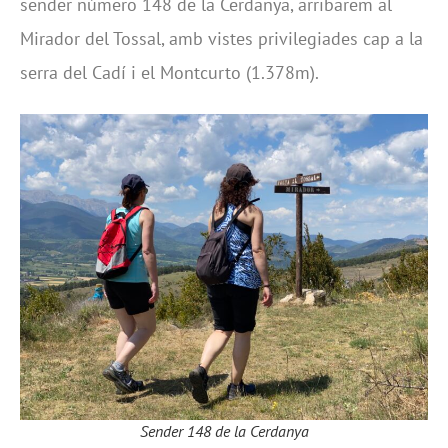
sender número 148 de la Cerdanya, arribarem al
Mirador del Tossal, amb vistes privilegiades cap a la
serra del Cadí i el Montcurto (1.378m).
Sender 148 de la Cerdanya