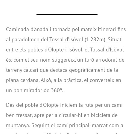
Caminada d’anada i tornada pel mateix itinerari fins
al paradolmen del Tossal d’Isòvol (1.282m). Situat
entre els pobles d’Olopte i Isòvol, el Tossal d’Isòvol
és, com el seu nom suggereix, un turó arrodonit de
terreny calcari que destaca geogràficament de la
plana cerdana. Això, a la pràctica, el converteix en
un bon mirador de 360º.
Des del poble d’Olopte iniciem la ruta per un camí
ben fressat, apte per a circular-hi en bicicleta de
muntanya. Seguint el camí principal, marcat com a