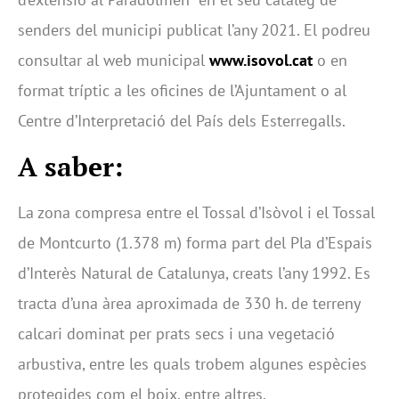
senders del municipi publicat l’any 2021. El podreu
consultar al web municipal
www.isovol.cat
o en
format tríptic a les oficines de l’Ajuntament o al
Centre d’Interpretació del País dels Esterregalls.
A saber:
La zona compresa entre el Tossal d’Isòvol i el Tossal
de Montcurto (1.378 m) forma part del Pla d’Espais
d’Interès Natural de Catalunya, creats l’any 1992. Es
tracta d’una àrea aproximada de 330 h. de terreny
calcari dominat per prats secs i una vegetació
arbustiva, entre les quals trobem algunes espècies
protegides com el boix, entre altres.