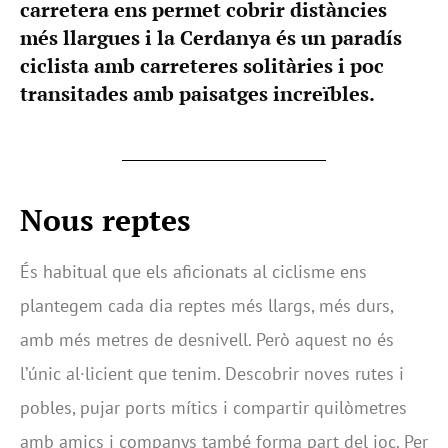
carretera ens permet cobrir distàncies
més llargues i la Cerdanya és un paradís
ciclista amb carreteres solitàries i poc
transitades amb paisatges increïbles.
Nous reptes
És habitual que els aficionats al ciclisme ens
plantegem cada dia reptes més llargs, més durs,
amb més metres de desnivell. Però aquest no és
l’únic al·licient que tenim. Descobrir noves rutes i
pobles, pujar ports mítics i compartir quilòmetres
amb amics i companys també forma part del joc. Per