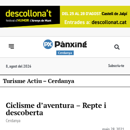
Cerdanya
Subscriu-te
8, agost del 2026
Turisme Actiu – Cerdanya
Ciclisme d’aventura – Repte i
descoberta
Cerdanya
maig 28, 2021