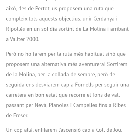
això, des de Pertot, us proposem una ruta que
compleix tots aquests objectius, unir Cerdanya i
Ripollès en un sol dia sortint de La Molina i arribant
a Vallter 2000.
Però no ho farem per la ruta més habitual sinó que
proposem una alternativa més aventurera! Sortirem
de la Molina, per la collada de sempre, però de
seguida ens desviarem cap a Fornells per seguir una
carretera en bon estat que recorre el fons de vall
passant per Nevà, Planoles i Campelles fins a Ribes
de Freser.
Un cop allà, enfilarem l’ascensió cap a Coll de Jou,