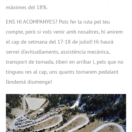
màximes del 18%.
ENS HI ACOMPANYES? Pots fer la ruta pel teu
compte, però si vols venir amb nosaltres, hi anirem
el cap de setmana del 17-18 de juliol! Hi haurà
servei d’avituallaments, assistència mecànica,
transport de tornada, tiberi en arribar i, pels que no
tingueu res al cap, uns quants tornarem pedalant
l’endemà diumenge!