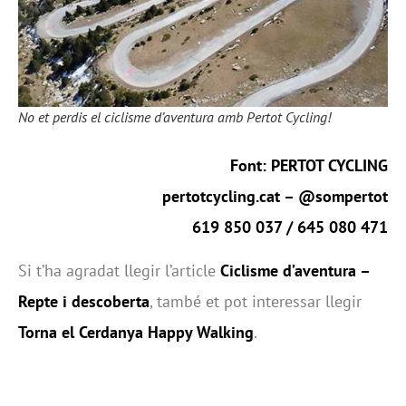
No et perdis el ciclisme d’aventura amb Pertot Cycling!
Font: PERTOT CYCLING
pertotcycling.cat
– @sompertot
619 850 037 / 645 080 471
Si t’ha agradat llegir l’article
Ciclisme d’aventura –
Repte i descoberta
, també et pot interessar llegir
Torna el Cerdanya Happy Walking
.