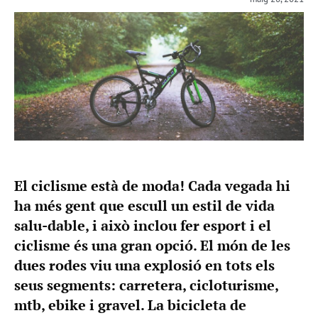
El ciclisme està de moda! Cada vegada hi
ha més gent que escull un estil de vida
salu-dable, i això inclou fer esport i el
ciclisme és una gran opció. El món de les
dues rodes viu una explosió en tots els
seus segments: carretera, cicloturisme,
mtb, ebike i gravel. La bicicleta de