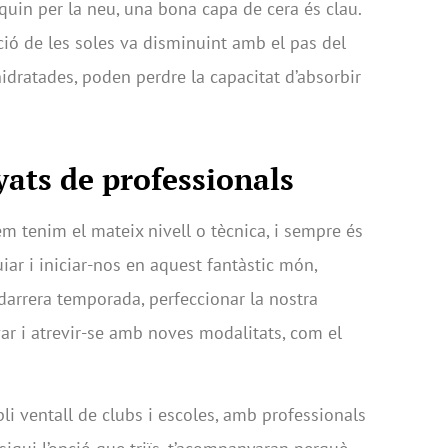
quin per la neu, una bona capa de cera és clau.
ció de les soles va disminuint amb el pas del
idratades, poden perdre la capacitat d’absorbir
ats de professionals
m tenim el mateix nivell o tècnica, i sempre és
r i iniciar-nos en aquest fantàstic món,
darrera temporada, perfeccionar la nostra
var i atrevir-se amb noves modalitats, com el
li ventall de clubs i escoles, amb professionals