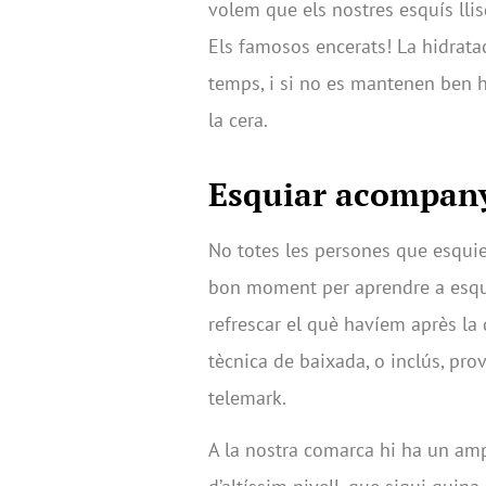
volem que els nostres esquís llis
Els famosos encerats! La hidrata
temps, i si no es mantenen ben h
la cera.
Esquiar acompany
No totes les persones que esquie
bon moment per aprendre a esquia
refrescar el què havíem après la 
tècnica de baixada, o inclús, pro
telemark.
A la nostra comarca hi ha un amp