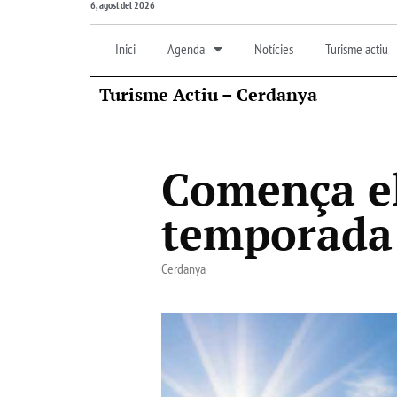
6, agost del 2026
Inici
Agenda
Notícies
Turisme actiu
Turisme Actiu – Cerdanya
Comença el
temporada 
Cerdanya