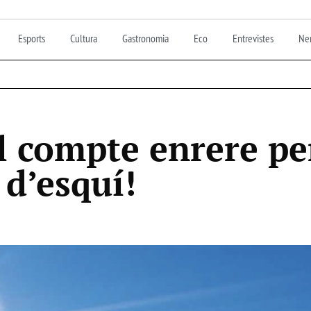
Esports
Cultura
Gastronomia
Eco
Entrevistes
Nen
 compte enrere per
d’esquí!