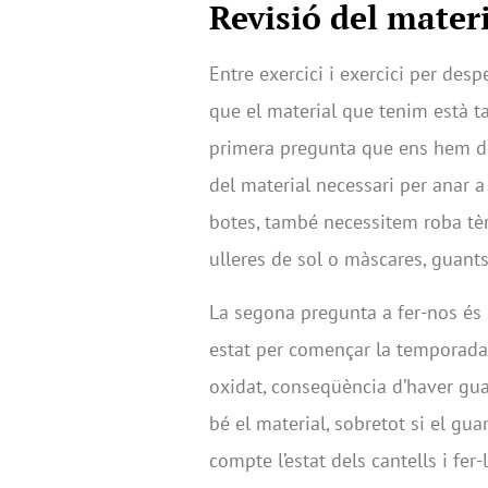
Revisió del mater
Entre exercici i exercici per desp
que el material que tenim està t
primera pregunta que ens hem de
del material necessari per anar a
botes, també necessitem roba tèr
ulleres de sol o màscares, guants
La segona pregunta a fer-nos és s
estat per començar la temporada. 
oxidat, conseqüència d’haver gua
bé el material, sobretot si el g
compte l’estat dels cantells i fer