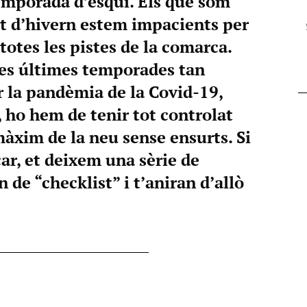
emporada d’esquí. Els que som
t d’hivern estem impacients per
totes les pistes de la comarca.
es últimes temporades tan
 la pandèmia de la Covid-19,
 ho hem de tenir tot controlat
màxim de la neu sense ensurts. Si
ar, et deixem una sèrie de
n de “checklist” i t’aniran d’allò