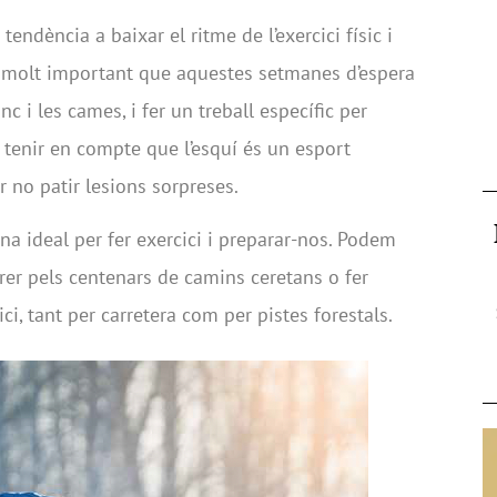
tendència a baixar el ritme de l’exercici físic i
s molt important que aquestes setmanes d’espera
nc i les cames, i fer un treball específic per
 tenir en compte que l’esquí és un esport
r no patir lesions sorpreses.
na ideal per fer exercici i preparar-nos. Podem
rer pels centenars de camins ceretans o fer
i, tant per carretera com per pistes forestals.