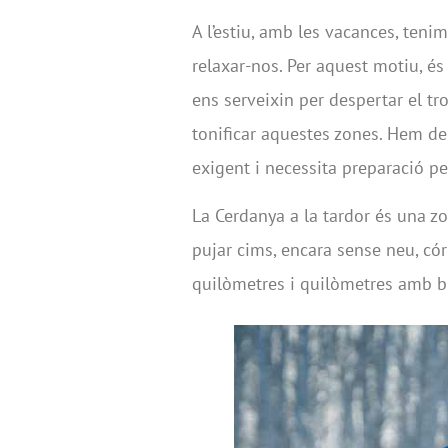
A l’estiu, amb les vacances, tenim 
relaxar-nos. Per aquest motiu, é
ens serveixin per despertar el tro
tonificar aquestes zones. Hem de
exigent i necessita preparació pe
La Cerdanya a la tardor és una zo
pujar cims, encara sense neu, cór
quilòmetres i quilòmetres amb bic