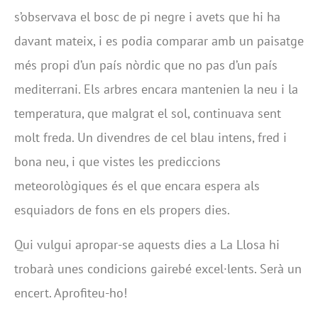
s’observava el bosc de pi negre i avets que hi ha
davant mateix, i es podia comparar amb un paisatge
més propi d’un país nòrdic que no pas d’un país
mediterrani. Els arbres encara mantenien la neu i la
temperatura, que malgrat el sol, continuava sent
molt freda. Un divendres de cel blau intens, fred i
bona neu, i que vistes les prediccions
meteorològiques és el que encara espera als
esquiadors de fons en els propers dies.
Qui vulgui apropar-se aquests dies a La Llosa hi
trobarà unes condicions gairebé excel·lents. Serà un
encert. Aprofiteu-ho!