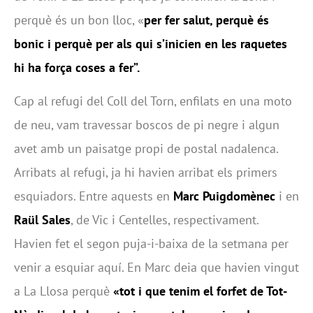
perquè és un bon lloc, «
per fer salut, perquè és
bonic i perquè per als qui s’inicien en les raquetes
hi ha força coses a fer”.
Cap al refugi del Coll del Torn, enfilats en una moto
de neu, vam travessar boscos de pi negre i algun
avet amb un paisatge propi de postal nadalenca.
Arribats al refugi, ja hi havien arribat els primers
esquiadors. Entre aquests en
Marc Puigdomènec
i en
Raül Sales
, de Vic i Centelles, respectivament.
Havien fet el segon puja-i-baixa de la setmana per
venir a esquiar aquí. En Marc deia que havien vingut
a La Llosa perquè
«tot i que tenim el forfet de Tot-