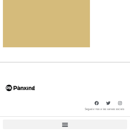
Segueix-nos a les xarxes socials