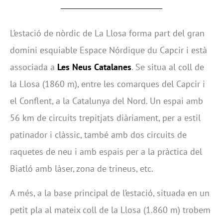
L’estació de nòrdic de La Llosa forma part del gran
domini esquiable Espace Nórdique du Capcir i està
associada a
Les Neus Catalanes
. Se situa al coll de
la Llosa (1860 m), entre les comarques del Capcir i
el Conflent, a la Catalunya del Nord. Un espai amb
56 km de circuits trepitjats diàriament, per a estil
patinador i clàssic, també amb dos circuits de
raquetes de neu i amb espais per a la pràctica del
Biatló amb làser, zona de trineus, etc.
A més, a la base principal de l’estació, situada en un
petit pla al mateix coll de la Llosa (1.860 m) trobem