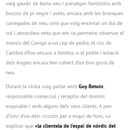
vaig gaudir de bona neu i paisatges fantàstics amb
boscos de pi negre i avets, encara amb les branques
carregades de neu, sinó que vaig encertar un dia de
sol i atmosfera neta que em va permetre observar el
massís del Canigó a un cop de pedra, el circ de
Cambra d’Ase encara a l’ombra, o el poble i estació
dels Angles encara ben cobert d’un bon gruix de
neu.
Durant la visita vaig parlar amb
Guy Betoin
,
responsable comercial i receptiu del domini
esquiable i amb alguns dels seus clients. A peu
d’inici d’un dels circuits per a esquí de fons, va
explicar que
«la clientela de l’espai de nòrdic del