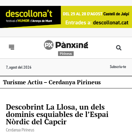
Pirineus
Subscriu-te
7, agost del 2026
Turisme Actiu – Cerdanya Pirineus
Descobrint La Llosa, un dels
dominis esquiables de l’Espai
Nòrdic del Capcir
Cerdanya Pirineus