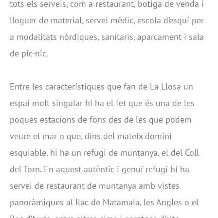
tots els serveis, com a restaurant, botiga de venda i
lloguer de material, servei mèdic, escola d’esquí per
a modalitats nòrdiques, sanitaris, aparcament i sala
de píc-nic.
Entre les característiques que fan de La Llosa un
espai molt singular hi ha el fet que és una de les
poques estacions de fons des de les que podem
veure el mar o que, dins del mateix domini
esquiable, hi ha un refugi de muntanya, el del Coll
del Torn. En aquest autèntic i genuí refugi hi ha
servei de restaurant de muntanya amb vistes
panoràmiques al llac de Matamala, les Angles o el