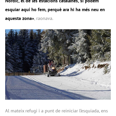
Nòrdic, el de les estacions catalanes, si podem
esquiar aquí ho fem, perquè ara hi ha més neu en
aquesta zona»
, raonava.
Al mateix refugi i a punt de reiniciar l’esquiada, ens