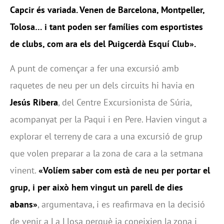
Capcir és variada. Venen de Barcelona, Montpeller,
Tolosa… i tant poden ser famílies com esportistes
de clubs, com ara els del Puigcerdà Esquí Club».
A punt de començar a fer una excursió amb
raquetes de neu per un dels circuits hi havia en
Jesús Ribera
, del Centre Excursionista de Súria,
acompanyat per la Paqui i en Pere. Havien vingut a
explorar el terreny de cara a una excursió de grup
que volen preparar a la zona de cara a la setmana
vinent.
«Volíem saber com està de neu per portar el
grup, i per això hem vingut un parell de dies
abans»
, argumentava, i es reafirmava en la decisió
de venir a La Llosa perquè ja coneixien la zona i