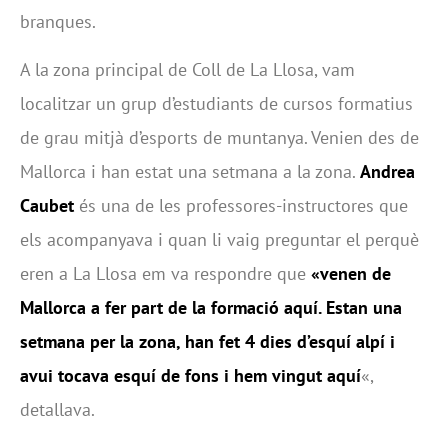
branques.
A la zona principal de Coll de La Llosa, vam
localitzar un grup d’estudiants de cursos formatius
de grau mitjà d’esports de muntanya. Venien des de
Mallorca i han estat una setmana a la zona.
Andrea
Caubet
és una de les professores-instructores que
els acompanyava i quan li vaig preguntar el perquè
eren a La Llosa em va respondre que
«venen de
Mallorca a fer part de la formació aquí. Estan una
setmana per la zona, han fet 4 dies d’esquí alpí i
avui tocava esquí de fons i hem vingut aquí
«,
detallava.