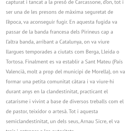
capturat i tancat a la presó de Carcassone, d’on, tot i
ser una de les presons de màxima seguretat de
l’època, va aconseguir fugir. En aquesta fugida va
passar de la banda francesa dels Pirineus cap a
l’altra banda, arribant a Catalunya, on va viure
llargues temporades a ciutats com Berga, Lleida o
Tortosa. Finalment es va establir a Sant Mateu (País
Valencià, molt a prop del municipi de Morella), on va
formar una petita comunitat càtara i va viure-hi
durant anys en la clandestinitat, practicant el
catarisme i vivint a base de diversos treballs com el
de pastor, teixidor o artesà. Tot i aquesta
semiclandestinitat, un dels seus, Arnau Sicre, el va