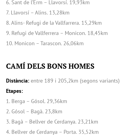
6. Sant de l’Erm – Llavorsí. 19,93km
7. Llavorsí – Alins. 13,28km
8. Alins- Refugi de la Vallfarrera. 15,29km
9. Refugi de Vallferrera – Monicon. 18,45km
10. Monicon – Tarascon. 26,06km
CAMÍ DELS BONS HOMES
Distància:
entre 189 i 205,2km (segons variants)
Etapes:
1. Berga – Gósol. 29,36km
2. Gósol – Bagà. 23,8km
3. Bagà – Bellver de Cerdanya. 23,21km
4. Bellver de Cerdanya – Porta. 35,52km