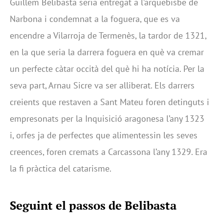
Guillem Belibasta seria entregat a l’arquebisbe de
Narbona i condemnat a la foguera, que es va
encendre a Vilarroja de Termenès, la tardor de 1321,
en la que seria la darrera foguera en què va cremar
un perfecte càtar occità del què hi ha notícia. Per la
seva part, Arnau Sicre va ser alliberat. Els darrers
creients que restaven a Sant Mateu foren detinguts i
empresonats per la Inquisició aragonesa l’any 1323
i, orfes ja de perfectes que alimentessin les seves
creences, foren cremats a Carcassona l’any 1329. Era
la fi pràctica del catarisme.
Seguint el passos de Belibasta