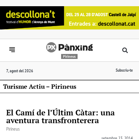
Pirineus
Subscriu-te
7, agost del 2026
Turisme Actiu – Pirineus
El Camí de l’Últim Càtar: una
aventura transfronterera
Pirineus
setembre 23, 2014