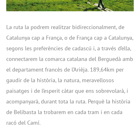
La ruta la podrem realitzar bidireccionalment, de
Catalunya cap a França, o de França cap a Catalunya,
segons les preferències de cadascú i, a través d’ella,
connectarem la comarca catalana del Berguedà amb
el departament francès de l’Arièja. 189,64km per
gaudir de la història, la natura, meravellosos
paisatges i de l’esperit càtar que ens sobrevolarà, i
acompanyarà, durant tota la ruta. Perquè la història
de Belibasta la trobarem en cada tram i en cada
racó del Camí.