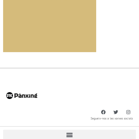
Segueix-nos a les xarxes socials