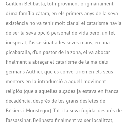
Guillem Belibasta, tot i provinent originàriament
d’una família càtara, en els primers anys de la seva
existència no va tenir molt clar si el catarisme havia
de ser la seva opció personal de vida però, un fet
inesperat, l’assassinat a les seves mans, en una
picabaralla, d’un pastor de la zona, el va abocar
finalment a abraçar el catarisme de la mà dels
germans Authier, que es convertirien en els seus
mentors en la introducció a aquell moviment
religiós (que a aquelles alçades ja estava en franca
decadència, després de les grans desfetes de
Bèsiers i Monstegur). Tot i la seva fugida, després de
l’assassinat, Belibasta finalment va ser localitzat,