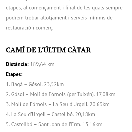
etapes, al començament i final de les quals sempre
podrem trobar allotjament i serveis mínims de
restauració i comerç.
CAMÍ DE L’ÚLTIM CÀTAR
Distància:
189,64 km
Etapes:
1. Bagà – Gósol. 23,52km
2. Gósol – Molí de Fórnols (per Tuixén). 17,08km
3. Molí de Fórnols – La Seu d’Urgell. 20,69km
4. La Seu d’Urgell – Castellbó. 20,18km
5. Castellbó – Sant Joan de l’Erm. 15,16km