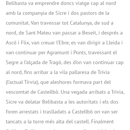
Belibasta va emprendre doncs viatge cap al nord
amb la companyia de Sicre i dos pastors de la
comunitat. Van travessar tot Catalunya, de sud a
nord, de Sant Mateu van passar a Beseit, i després a
Ascó i Flix, van creuar l’Ebre, es van dirigir a Lleida i
van continuar per Agramunt i Ponts, travessant el
Segre a l’alçada de Tragó, des d’on van continuar cap
al nord, fins arribar a la vila pallaresa de Trívia
(l’actual Tírvia), que aleshores formava part del
vescomtat de Castellbò. Una vegada arribats a Trívia,
Sicre va delatar Belibasta a les autoritats i els dos
foren arrestats i traslladats a Castellbò on van ser
tancats a la torre més alta del castell. Finalment