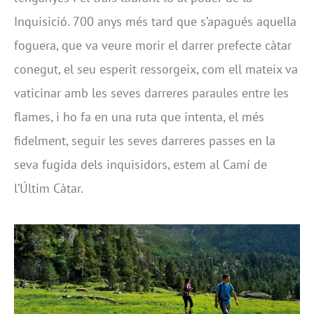
Inquisició. 700 anys més tard que s’apagués aquella
foguera, que va veure morir el darrer prefecte càtar
conegut, el seu esperit ressorgeix, com ell mateix va
vaticinar amb les seves darreres paraules entre les
flames, i ho fa en una ruta que intenta, el més
fidelment, seguir les seves darreres passes en la
seva fugida dels inquisidors, estem al Camí de
l’Últim Càtar.