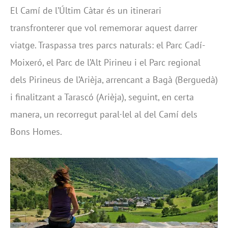
El Camí de l’Últim Càtar és un itinerari
transfronterer que vol rememorar aquest darrer
viatge. Traspassa tres parcs naturals: el Parc Cadí-
Moixeró, el Parc de l’Alt Pirineu i el Parc regional
dels Pirineus de l’Arièja, arrencant a Bagà (Berguedà)
i finalitzant a Tarascó (Arièja), seguint, en certa
manera, un recorregut paral·lel al del Camí dels
Bons Homes.