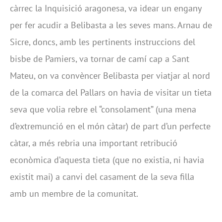
càrrec la Inquisició aragonesa, va idear un engany
per fer acudir a Belibasta a les seves mans. Arnau de
Sicre, doncs, amb les pertinents instruccions del
bisbe de Pamiers, va tornar de camí cap a Sant
Mateu, on va convèncer Belibasta per viatjar al nord
de la comarca del Pallars on havia de visitar un tieta
seva que volia rebre el “consolament” (una mena
d’extremunció en el món càtar) de part d’un perfecte
càtar, a més rebria una important retribució
econòmica d’aquesta tieta (que no existia, ni havia
existit mai) a canvi del casament de la seva filla
amb un membre de la comunitat.