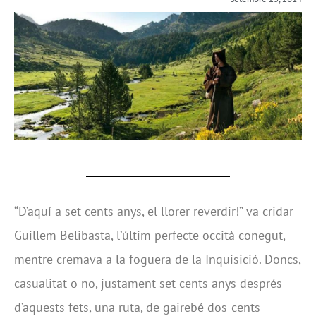
“D’aquí a set-cents anys, el llorer reverdir!” va cridar
Guillem Belibasta, l’últim perfecte occità conegut,
mentre cremava a la foguera de la Inquisició. Doncs,
casualitat o no, justament set-cents anys després
d’aquests fets, una ruta, de gairebé dos-cents