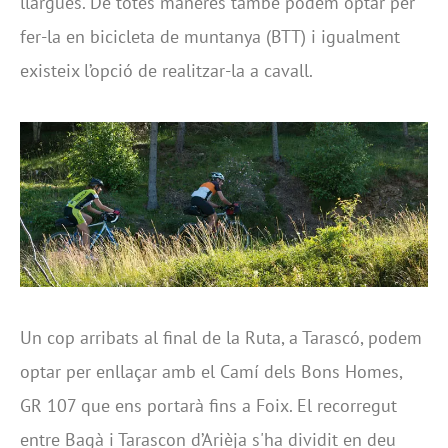
llargues. De totes maneres també podem optar per
fer-la en bicicleta de muntanya (BTT) i igualment
existeix l’opció de realitzar-la a cavall.
Un cop arribats al final de la Ruta, a Tarascó, podem
optar per enllaçar amb el Camí dels Bons Homes,
GR 107 que ens portarà fins a Foix. El recorregut
entre Bagà i Tarascon d’Arièja s'ha dividit en deu