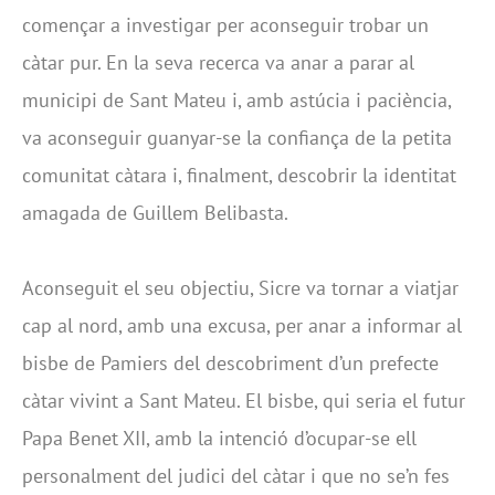
començar a investigar per aconseguir trobar un
càtar pur. En la seva recerca va anar a parar al
municipi de Sant Mateu i, amb astúcia i paciència,
va aconseguir guanyar-se la confiança de la petita
comunitat càtara i, finalment, descobrir la identitat
amagada de Guillem Belibasta.
Aconseguit el seu objectiu, Sicre va tornar a viatjar
cap al nord, amb una excusa, per anar a informar al
bisbe de Pamiers del descobriment d’un prefecte
càtar vivint a Sant Mateu. El bisbe, qui seria el futur
Papa Benet XII, amb la intenció d’ocupar-se ell
personalment del judici del càtar i que no se’n fes