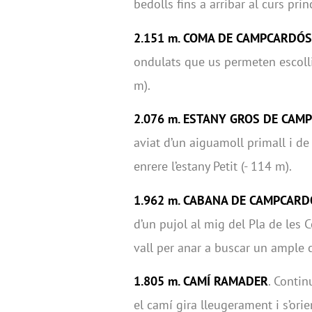
bedolls fins a arribar al curs prin
2.151 m. COMA DE CAMPCARDÓS
ondulats que us permeten escollir
m).
2.076 m. ESTANY GROS DE CAM
aviat d’un aiguamoll primall i d
enrere l’estany Petit (- 114 m).
1.962 m. CABANA DE CAMPCAR
d’un pujol al mig del Pla de les 
vall per anar a buscar un ample c
1.805 m. CAMÍ RAMADER
. Conti
el camí gira lleugerament i s’orie