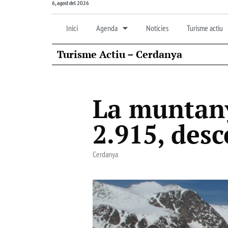
6, agost del 2026
Inici
Agenda
Notícies
Turisme actiu
Turisme Actiu – Cerdanya
La muntany
2.915, des
Cerdanya