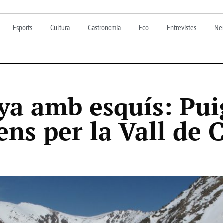
Esports
Cultura
Gastronomia
Eco
Entrevistes
Nen
a amb esquís: Pui
cens per la Vall de