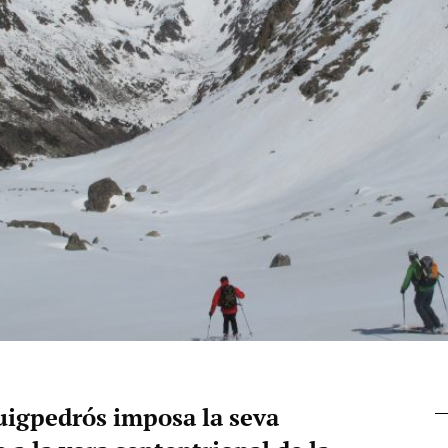
uigpedrós imposa la seva