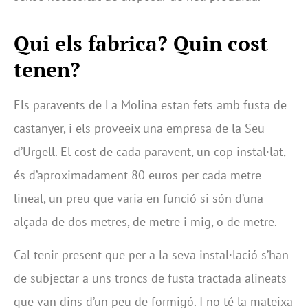
Qui els fabrica? Quin cost
tenen?
Els paravents de La Molina estan fets amb fusta de
castanyer, i els proveeix una empresa de la Seu
d’Urgell. El cost de cada paravent, un cop instal·lat,
és d’aproximadament 80 euros per cada metre
lineal, un preu que varia en funció si són d’una
alçada de dos metres, de metre i mig, o de metre.
Cal tenir present que per a la seva instal·lació s’han
de subjectar a uns troncs de fusta tractada alineats
que van dins d’un peu de formigó. I no té la mateixa