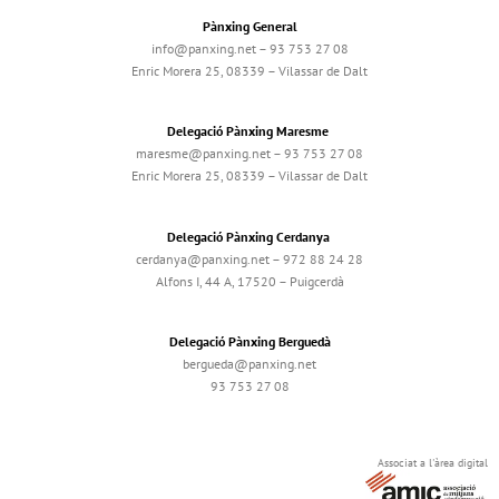
Pànxing General
info@panxing.net – 93 753 27 08
Enric Morera 25, 08339 – Vilassar de Dalt
Delegació Pànxing Maresme
maresme@panxing.net – 93 753 27 08
Enric Morera 25, 08339 – Vilassar de Dalt
Delegació Pànxing Cerdanya
cerdanya@panxing.net – 972 88 24 28
Alfons I, 44 A, 17520 – Puigcerdà
Delegació Pànxing Berguedà
bergueda@panxing.net
93 753 27 08
Associat a l'àrea digital