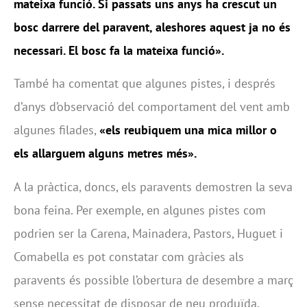
mateixa funció. Si passats uns anys ha crescut un
bosc darrere del paravent, aleshores aquest ja no és
necessari. El bosc fa la mateixa funció».
També ha comentat que algunes pistes, i després
d’anys d’observació del comportament del vent amb
algunes filades,
«els reubiquem una mica millor o
els allarguem alguns metres més».
A la pràctica, doncs, els paravents demostren la seva
bona feina. Per exemple, en algunes pistes com
podrien ser la Carena, Mainadera, Pastors, Huguet i
Comabella es pot constatar com gràcies als
paravents és possible l’obertura de desembre a març
sense necessitat de disposar de neu produïda.