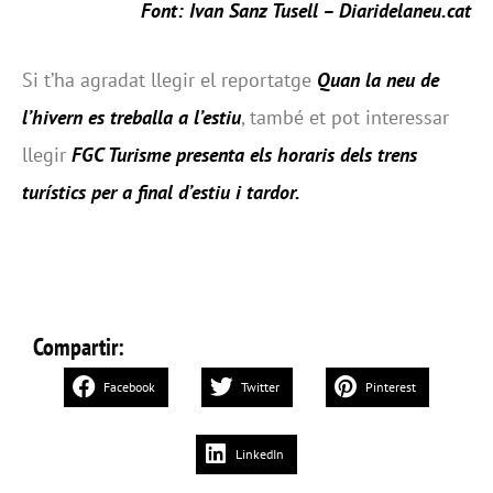
Font: Ivan Sanz Tusell – Diaridelaneu.cat
Si t’ha agradat llegir el reportatge
Quan la neu de
l’hivern es treballa a l’estiu
, també et pot interessar
llegir
FGC Turisme presenta els horaris dels trens
turístics per a final d’estiu i tardor
.
Compartir:
Facebook
Twitter
Pinterest
LinkedIn