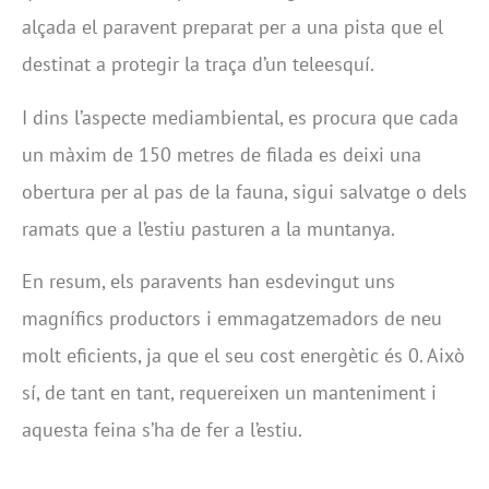
alçada el paravent preparat per a una pista que el
destinat a protegir la traça d’un teleesquí.
I dins l’aspecte mediambiental, es procura que cada
un màxim de 150 metres de filada es deixi una
obertura per al pas de la fauna, sigui salvatge o dels
ramats que a l’estiu pasturen a la muntanya.
En resum, els paravents han esdevingut uns
magnífics productors i emmagatzemadors de neu
molt eficients, ja que el seu cost energètic és 0. Això
sí, de tant en tant, requereixen un manteniment i
aquesta feina s’ha de fer a l’estiu.