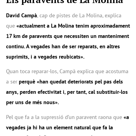
David Campà
, cap de pistes de La Molina, explica
que
«actualment a La Molina tenim aproximadament
17 km de paravents que necessiten un manteniment
continu. A vegades han de ser reparats, en altres
suprimits, i a vegades reubicats».
Quan toca reparar-los, Campà explica que acostuma
a ser
perquè «han quedat deteriorats pel pas dels
anys, perden efectivitat i, per tant, cal substituir-los
per uns de més nous».
Pel que fa a la supressió d’un paravent raona que
«a
vegades ja hi ha un element natural que fa la