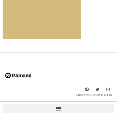
Segueix-nos a les xarxes socials