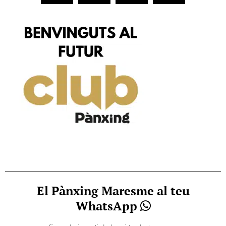
El Pànxing Maresme al teu
WhatsApp