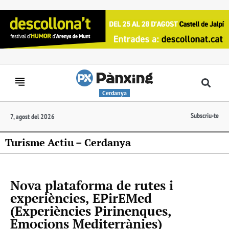
Cerdanya
Subscriu-te
7, agost del 2026
Turisme Actiu – Cerdanya
Nova plataforma de rutes i
experiències, EPirEMed
(Experiències Pirinenques,
Emocions Mediterrànies)