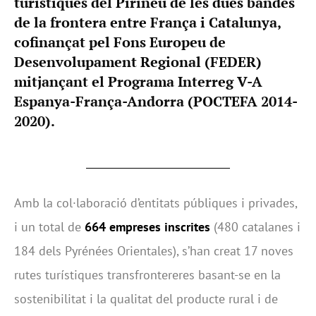
turístiques del Pirineu de les dues bandes
de la frontera entre França i Catalunya,
cofinançat pel Fons Europeu de
Desenvolupament Regional (FEDER)
mitjançant el Programa Interreg V-A
Espanya-França-Andorra (POCTEFA 2014-
2020).
Amb la col·laboració d’entitats públiques i privades,
i un total de
664 empreses inscrites
(480 catalanes i
184 dels Pyrénées Orientales), s’han creat 17 noves
rutes turístiques transfrontereres basant-se en la
sostenibilitat i la qualitat del producte rural i de