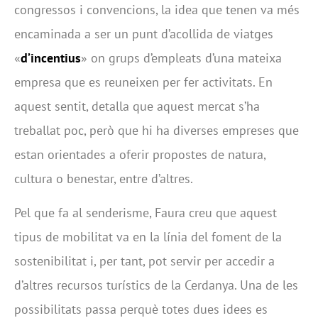
congressos i convencions, la idea que tenen va més
encaminada a ser un punt d’acollida de viatges
«
d’incentius
» on grups d’empleats d’una mateixa
empresa que es reuneixen per fer activitats. En
aquest sentit, detalla que aquest mercat s’ha
treballat poc, però que hi ha diverses empreses que
estan orientades a oferir propostes de natura,
cultura o benestar, entre d’altres.
Pel que fa al senderisme, Faura creu que aquest
tipus de mobilitat va en la línia del foment de la
sostenibilitat i, per tant, pot servir per accedir a
d’altres recursos turístics de la Cerdanya. Una de les
possibilitats passa perquè totes dues idees es