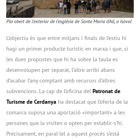
Pla obert de l’exterior de l’església de Santa Maria d’All, a Isòvol
L’objectiu és que entre mitjans i finals de l’estiu hi
hagi un primer producte turístic en marxa i que, si
les dues propostes que hi ha sobre la taula es
desenvolupen per separat, l’altre arribi abans
d’acabar l’any comptant amb recursos d’altres
subvencions. La cap de l’oficina del
Patronat de
Turisme de Cerdanya
ha destacat que l’oferta de la
comarca suposa una aportació «important» a les
persones que la visiten o opten per establir-s’hi.
Precisament, en paral·lel a aquest procés s’està