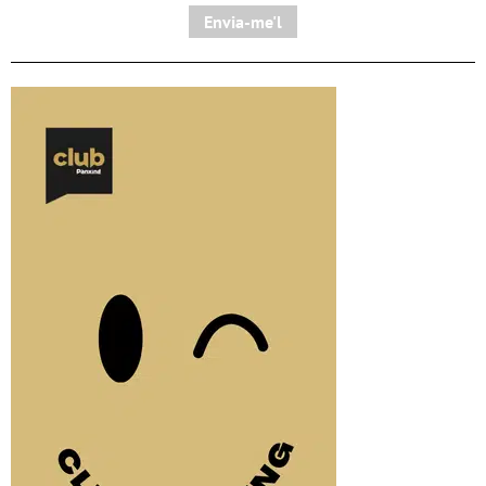
Envia-me'l