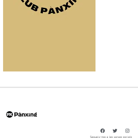
Segueix-nos a les xarxes socials