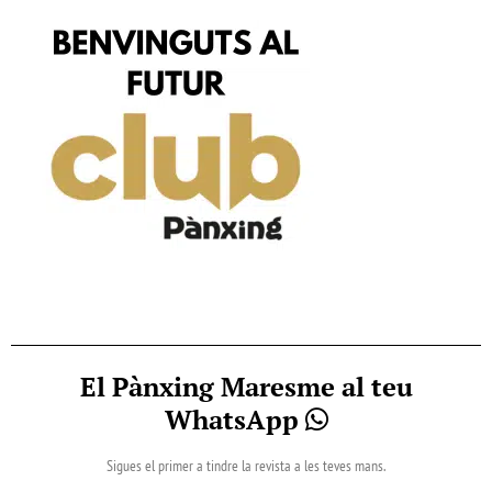
El Pànxing Maresme al teu
WhatsApp
Sigues el primer a tindre la revista a les teves mans.