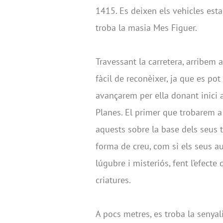
1415. Es deixen els vehicles esta
troba la masia Mes Figuer.
Travessant la carretera, arribem 
fàcil de reconèixer, ja que es pot
avançarem per ella donant inici a
Planes. El primer que trobarem a
aquests sobre la base dels seus
forma de creu, com si els seus a
lúgubre i misteriós, fent l’efecte
criatures.
A pocs metres, es troba la senyali