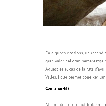
En algunes ocasions, un recòndi
gran valor pel gran percentatge
Aquest és el cas de la ruta d’avui
Vallès, i que permet conèixer l’
Com anar-hi?
Al llarg del recorregut trobem n