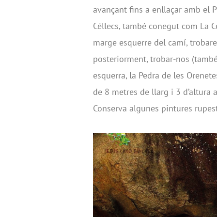
avançant fins a enllaçar amb el PR
Céllecs, també conegut com La C
marge esquerre del camí, trobarem
posteriorment, trobar-nos (també
esquerra, la Pedra de les Orenete
de 8 metres de llarg i 3 d’altura
Conserva algunes pintures rupes