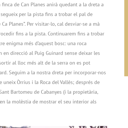
 finca de Can Planes anirà quedant a la dreta a
egueix per la pista fins a trobar el pal de
Ca Planes”. Per visitar-lo, cal desviar-se a mà
rocedir fins a la pista. Continuarem fins a trobar
tre enigma més d’aquest bosc: una roca
en direcció al Puig Guinard sense deixar les
ortir al lloc més alt de la serra on es pot
ard. Seguim a la nostra dreta per incorporar-nos
ue uneix Òrrius i la Roca del Vallès; després de
e Sant Bartomeu de Cabanyes (i la propietària,
n la molèstia de mostrar el seu interior als