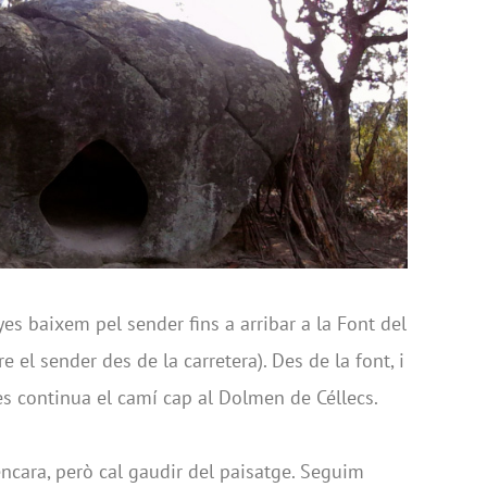
 baixem pel sender fins a arribar a la Font del
el sender des de la carretera). Des de la font, i
s continua el camí cap al Dolmen de Céllecs.
cara, però cal gaudir del paisatge. Seguim