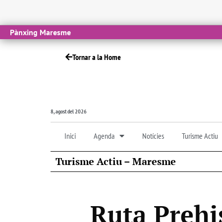
Pànxing Maresme
Tornar a la Home
8, agost del 2026
Inici
Agenda
Notícies
Turisme Actiu
Turisme Actiu – Maresme
Ruta Prehis