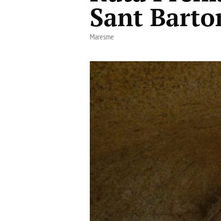
Sant Bart
Maresme