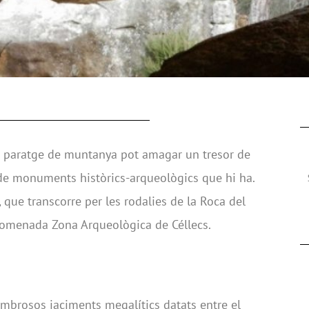
t paratge de muntanya pot amagar un tresor de
 de monuments històrics-arqueològics que hi ha.
, que transcorre per les rodalies de la Roca del
anomenada Zona Arqueològica de Céllecs.
ombrosos jaciments megalítics datats entre el