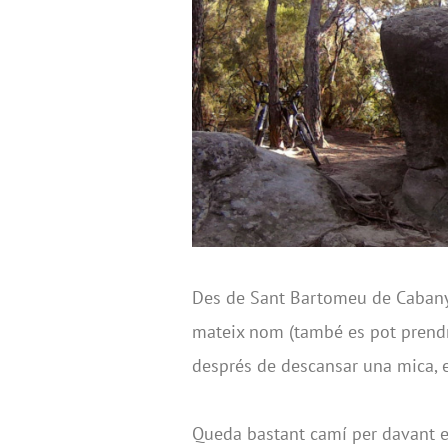
Des de Sant Bartomeu de Cabanyes
mateix nom (també es pot prendre 
després de descansar una mica, e
Queda bastant camí per davant en