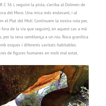
 C 36 i, seguint la pista, s’arriba al Dolmen de
ova del Moro. Una mica més endavant, i al
 el Plat del Molí. Continuem la nostra ruta per,
 fora de la via que seguim), en aquest cas a mà
s, per la seva semblança a un niu. Roca granítica
 amb osques i diferents cavitats habitables.
tres de figures humanes en molt mal estat.