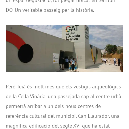
un espai degustació, tot plegat ubicat en territori
DO. Un veritable passeig per la història.
Però Teià és molt més que els vestigis arqueològics
de la Cella Vinària, una passejada cap al centre urbà
permetrà arribar a un dels nous centres de
referència cultural del municipi, Can Llaurador, una
magnífica edificació del segle XVI que ha estat