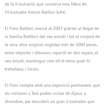
de la il·lustració, que conserva tota l’obra de
l’il·lustrador Antoni Batllori Jofré.
El Fons Batllori, nascut al 2003 gràcies al llegat de
la família Batlllori del seu estudi i tot el conjunt de
la seva obra original, engloba més de 2000 peces,
entre objectes i dibuixos, repartit en dos espais, el
seu estudi, mantingut com ell el tenia quan hi
treballava, i l’arxiu.
El Fons compta amb una exposició permanent, que
els visitants a Teià poden visitar de dijous a
divendres, per descobrir un gran il·lustrador que