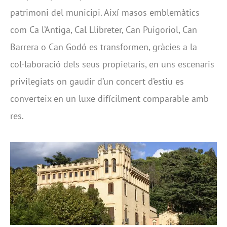
patrimoni del municipi. Així masos emblemàtics
com Ca l’Antiga, Cal Llibreter, Can Puigoriol, Can
Barrera o Can Godó es transformen, gràcies a la
col·laboració dels seus propietaris, en uns escenaris
privilegiats on gaudir d’un concert d’estiu es
converteix en un luxe difícilment comparable amb
res.