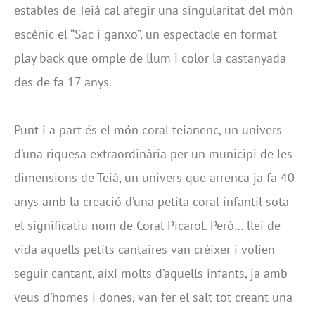
estables de Teià cal afegir una singularitat del món
escènic el “Sac i ganxo”, un espectacle en format
play back que omple de llum i color la castanyada
des de fa 17 anys.
Punt i a part és el món coral teianenc, un univers
d’una riquesa extraordinària per un municipi de les
dimensions de Teià, un univers que arrenca ja fa 40
anys amb la creació d’una petita coral infantil sota
el significatiu nom de Coral Picarol. Però… llei de
vida aquells petits cantaires van créixer i volien
seguir cantant, així molts d’aquells infants, ja amb
veus d’homes i dones, van fer el salt tot creant una