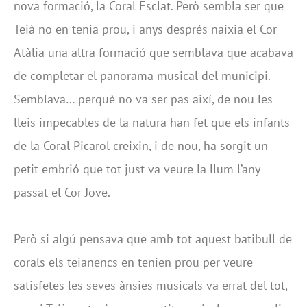
nova formació, la Coral Esclat. Però sembla ser que
Teià no en tenia prou, i anys després naixia el Cor
Atàlia una altra formació que semblava que acabava
de completar el panorama musical del municipi.
Semblava… perquè no va ser pas així, de nou les
lleis impecables de la natura han fet que els infants
de la Coral Picarol creixin, i de nou, ha sorgit un
petit embrió que tot just va veure la llum l’any
passat el Cor Jove.
Però si algú pensava que amb tot aquest batibull de
corals els teianencs en tenien prou per veure
satisfetes les seves ànsies musicals va errat del tot,