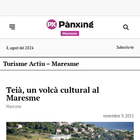
Maresme
Subscriu-te
8, agost del 2026
Turisme Actiu – Maresme
Teià, un volcà cultural al
Maresme
Maresme
novembre 9, 2015