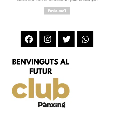
Envia-me'l