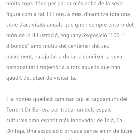
molts cops dóna per parlar més enllà de la seva
figura com a tal. El Fons, a més, dinamitza tota una
sèrie d’activitats anuals que giren sempre entorn del
món de la il·lustració, enguany l’exposició “100+1
dibuixos”, amb motiu del centenari del seu
naixement, ha ajudat a donar a conèixer la seva
personalitat i trajectòria a tots aquells que han
gaudit del plaer de visitar-la.
I ja només quedarà caminar cap al capdamunt del
Torrent Dr Barrera per trobar un dels espais
culturals amb esperit més innovador de Teià, Ca
l’Antiga. Una associació privada sense ànim de lucre