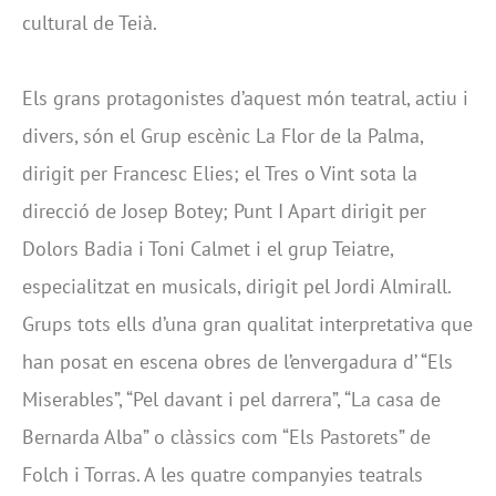
cultural de Teià.
Els grans protagonistes d’aquest món teatral, actiu i
divers, són el Grup escènic La Flor de la Palma,
dirigit per Francesc Elies; el Tres o Vint sota la
direcció de Josep Botey; Punt I Apart dirigit per
Dolors Badia i Toni Calmet i el grup Teiatre,
especialitzat en musicals, dirigit pel Jordi Almirall.
Grups tots ells d’una gran qualitat interpretativa que
han posat en escena obres de l’envergadura d’ “Els
Miserables”, “Pel davant i pel darrera”, “La casa de
Bernarda Alba” o clàssics com “Els Pastorets” de
Folch i Torras. A les quatre companyies teatrals