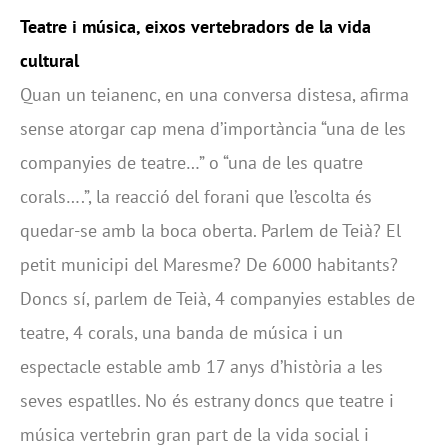
Teatre i música, eixos vertebradors de la vida
cultural
Quan un teianenc, en una conversa distesa, afirma
sense atorgar cap mena d’importància “una de les
companyies de teatre…” o “una de les quatre
corals….”, la reacció del forani que l’escolta és
quedar-se amb la boca oberta. Parlem de Teià? El
petit municipi del Maresme? De 6000 habitants?
Doncs sí, parlem de Teià, 4 companyies estables de
teatre, 4 corals, una banda de música i un
espectacle estable amb 17 anys d’història a les
seves espatlles. No és estrany doncs que teatre i
música vertebrin gran part de la vida social i