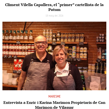
Climent Vilella Capallera, el “primer” cartellista de la
Patum
18 maig del 2026
MARESME
Entrevista a Enric i Karina Marimon Propietaris de Can
Marimon de Vilassar