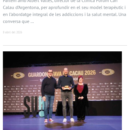
Parlem amb Albert Vallès, director de la Clínica Fòrum Can
Calau d’Argentona, per aprofundir en el seu model terapèutic i
en l’abordatge integral de les addiccions i la salut mental. Una
conversa que …
8 abril del 2026