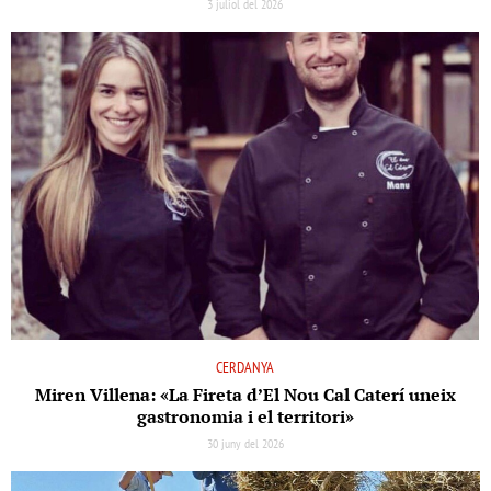
3 juliol del 2026
CERDANYA
Miren Villena: «La Fireta d’El Nou Cal Caterí uneix
gastronomia i el territori»
30 juny del 2026