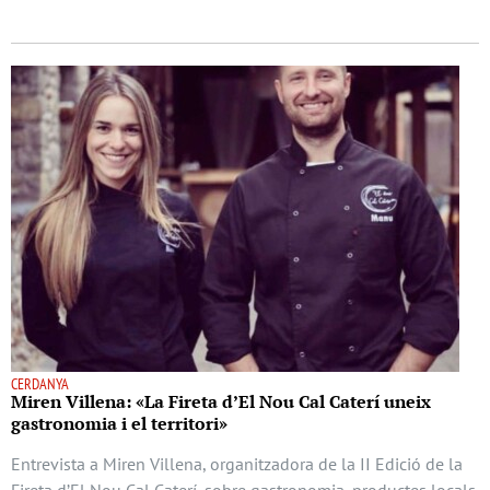
CERDANYA
Miren Villena: «La Fireta d’El Nou Cal Caterí uneix
gastronomia i el territori»
Entrevista a Miren Villena, organitzadora de la II Edició de la
Fireta d’El Nou Cal Caterí, sobre gastronomia, productes locals