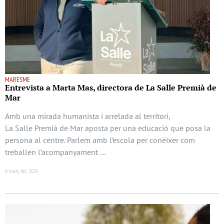
MARESME
Entrevista a Marta Mas, directora de La Salle Premià de
Mar
Amb una mirada humanista i arrelada al territori,
La Salle Premià de Mar aposta per una educació que posa la
persona al centre. Parlem amb l’escola per conèixer com
treballen l’acompanyament …
6 març del 2026