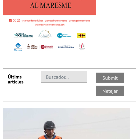
Últims
artícles