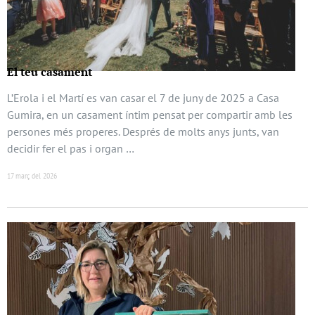
El teu casament
L’Erola i el Martí es van casar el 7 de juny de 2025 a Casa
Gumira, en un casament íntim pensat per compartir amb les
persones més properes. Després de molts anys junts, van
decidir fer el pas i organ …
17 març del 2026