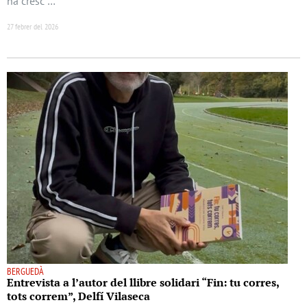
ha cresc …
27 febrer del 2026
BERGUEDÀ
Entrevista a l’autor del llibre solidari “Fin: tu corres,
tots correm”, Delfí Vilaseca