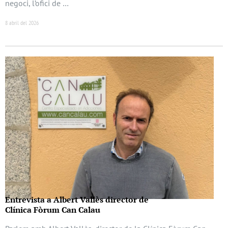
negoci, l’ofici de …
8 abril del 2026
Entrevista a Albert Vallès director de
Clínica Fòrum Can Calau