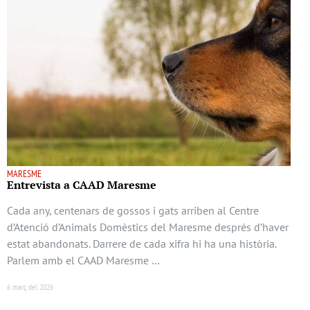
MARESME
Entrevista a CAAD Maresme
Cada any, centenars de gossos i gats arriben al Centre
d’Atenció d’Animals Domèstics del Maresme després d’haver
estat abandonats. Darrere de cada xifra hi ha una història.
Parlem amb el CAAD Maresme …
6 març del 2026