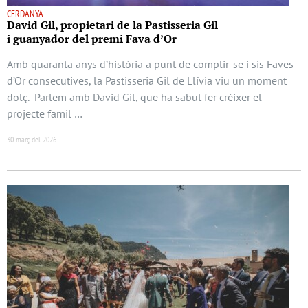
CERDANYA
David Gil, propietari de la Pastisseria Gil
i guanyador del premi Fava d’Or
Amb quaranta anys d’història a punt de complir-se i sis Faves
d’Or consecutives, la Pastisseria Gil de Llívia viu un moment
dolç. Parlem amb David Gil, que ha sabut fer créixer el
projecte famil …
30 març del 2026