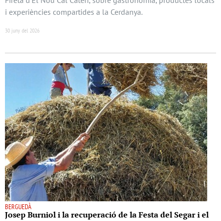
i experiències compartides a la Cerdanya.
30 juny del 2026
BERGUEDÀ
Josep Burniol i la recuperació de la Festa del Segar i el