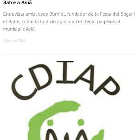
Batre a Avià
Entrevista amb Josep Burniol, fundador de la Festa del Segar i
el Batre, sobre la tradició agrícola i el llegat pagesos al
municipi d’Avià.
15 juny del 2026