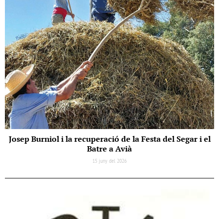
Josep Burniol i la recuperació de la Festa del Segar i el
Batre a Avià
15 juny del 2026