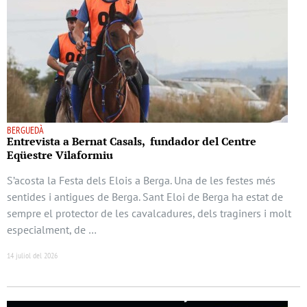
BERGUEDÀ
Entrevista a Bernat Casals, fundador del Centre
Eqüestre Vilaformiu
S’acosta la Festa dels Elois a Berga. Una de les festes més
sentides i antigues de Berga. Sant Eloi de Berga ha estat de
sempre el protector de les cavalcadures, dels traginers i molt
especialment, de …
14 juliol del 2026