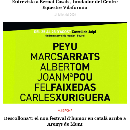
Entrevista a Bernat Casals, fundador del Centre
Eqüestre Vilaformiu
14 juliol del 2026
MARESME
Descollona’t: el nou festival d’humor en català arriba a
Arenys de Munt