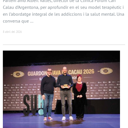
Parlem amb Albert Vallès, director de la Clínica Fòrum Can
Calau d’Argentona, per aprofundir en el seu model terapèutic i
en l’abordatge integral de les addiccions i la salut mental. Una
conversa que …
8 abril del 2026