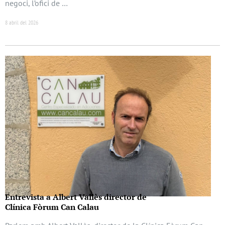
negoci, l’ofici de …
8 abril del 2026
Entrevista a Albert Vallès director de
Clínica Fòrum Can Calau