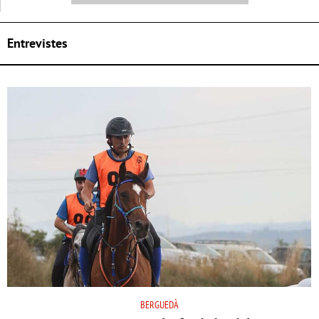
Entrevistes
BERGUEDÀ