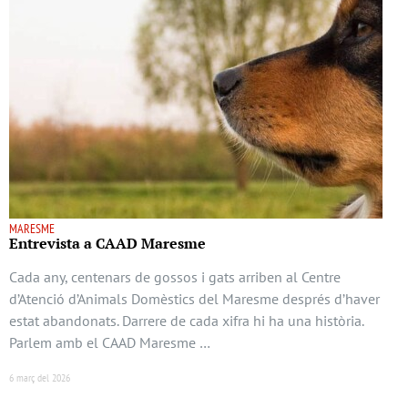
MARESME
Entrevista a CAAD Maresme
Cada any, centenars de gossos i gats arriben al Centre
d’Atenció d’Animals Domèstics del Maresme després d’haver
estat abandonats. Darrere de cada xifra hi ha una història.
Parlem amb el CAAD Maresme …
6 març del 2026