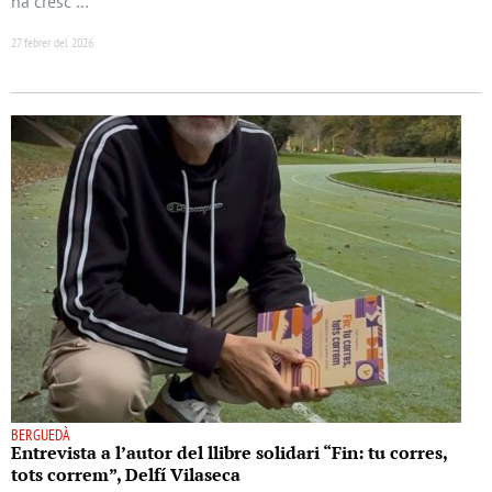
ha cresc …
27 febrer del 2026
BERGUEDÀ
Entrevista a l’autor del llibre solidari “Fin: tu corres,
tots correm”, Delfí Vilaseca