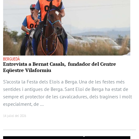
BERGUEDÀ
Entrevista a Bernat Casals, fundador del Centre
Eqüestre Vilaformiu
S’acosta la Festa dels Elois a Berga. Una de les festes més
sentides i antigues de Berga. Sant Eloi de Berga ha estat de
sempre el protector de les cavalcadures, dels traginers i molt
especialment, de …
14 juliol del 2026