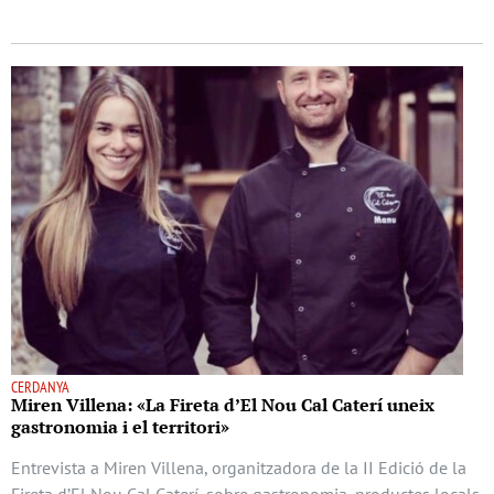
CERDANYA
Miren Villena: «La Fireta d’El Nou Cal Caterí uneix
gastronomia i el territori»
Entrevista a Miren Villena, organitzadora de la II Edició de la
Fireta d’El Nou Cal Caterí, sobre gastronomia, productes locals