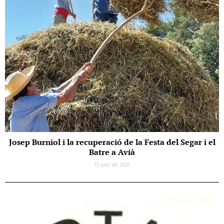
Josep Burniol i la recuperació de la Festa del Segar i el
Batre a Avià
15 juny del 2026