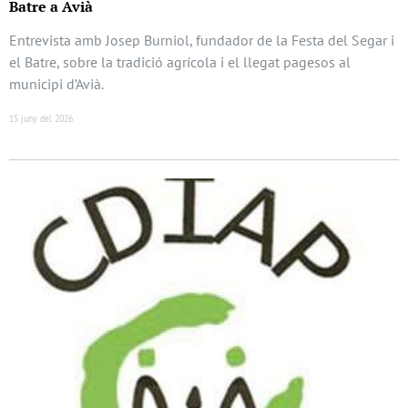
Batre a Avià
Entrevista amb Josep Burniol, fundador de la Festa del Segar i
el Batre, sobre la tradició agrícola i el llegat pagesos al
municipi d’Avià.
15 juny del 2026