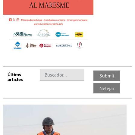
Últims
artícles