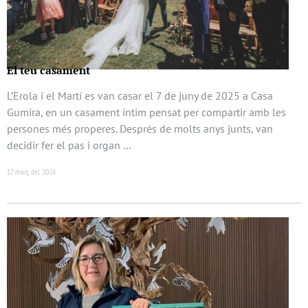
El teu casament
L’Erola i el Martí es van casar el 7 de juny de 2025 a Casa
Gumira, en un casament íntim pensat per compartir amb les
persones més properes. Després de molts anys junts, van
decidir fer el pas i organ …
17 març del 2026