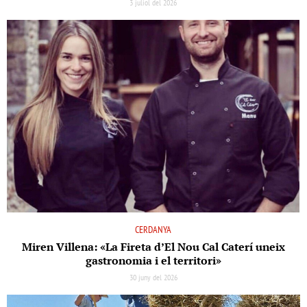
3 juliol del 2026
CERDANYA
Miren Villena: «La Fireta d’El Nou Cal Caterí uneix
gastronomia i el territori»
30 juny del 2026