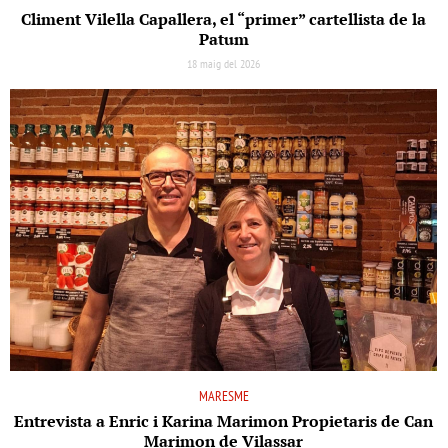
Climent Vilella Capallera, el “primer” cartellista de la
Patum
18 maig del 2026
MARESME
Entrevista a Enric i Karina Marimon Propietaris de Can
Marimon de Vilassar