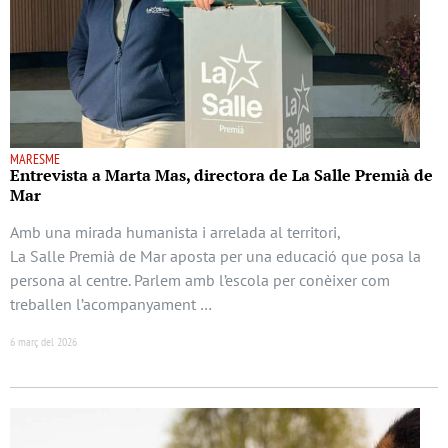
MARESME
Entrevista a Marta Mas, directora de La Salle Premià de
Mar
Amb una mirada humanista i arrelada al territori,
La Salle Premià de Mar aposta per una educació que posa la
persona al centre. Parlem amb l’escola per conèixer com
treballen l’acompanyament …
6 març del 2026