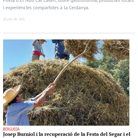
i experiències compartides a la Cerdanya.
30 juny del 2026
BERGUEDÀ
Josep Burniol i la recuperació de la Festa del Segar i el