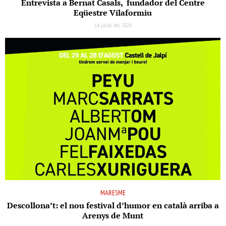
Entrevista a Bernat Casals, fundador del Centre
Eqüestre Vilaformiu
14 juliol del 2026
MARESME
Descollona’t: el nou festival d’humor en català arriba a
Arenys de Munt