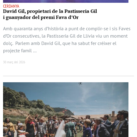
CERDANYA
David Gil, propietari de la Pastisseria Gil
i guanyador del premi Fava d’Or
Amb quaranta anys d’història a punt de complir-se i sis Faves
d’Or consecutives, la Pastisseria Gil de Llívia viu un moment
dolç. Parlem amb David Gil, que ha sabut fer créixer el
projecte famil …
30 març del 2026