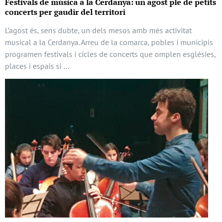
Festivals de música a la Cerdanya: un agost ple de petits
concerts per gaudir del territori
L’agost és, sens dubte, un dels mesos amb més activitat
musical a la Cerdanya. Arreu de la comarca, pobles i municipis
programen festivals i cicles de concerts que omplen esglésies,
places i espais si …