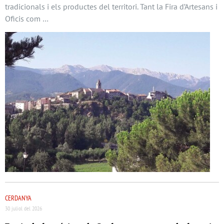
tradicionals i els productes del territori. Tant la Fira d’Artesans i
Oficis com …
CERDANYA
30 juliol del 2026