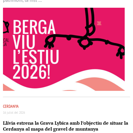
CERDANYA
16 juliol del 2026
Llívia estrena la Grava Lybica amb l’objectiu de situar la
Cerdanya al mapa del gravel de muntanya