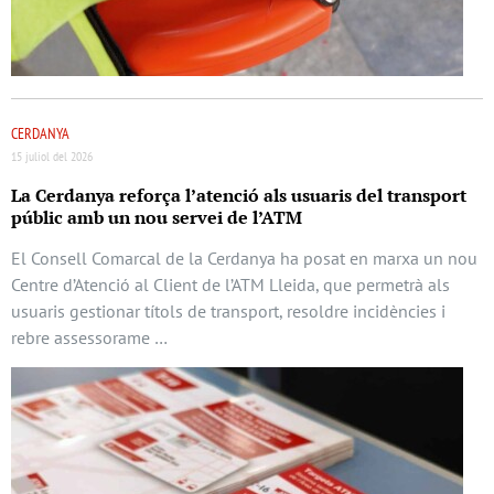
CERDANYA
15 juliol del 2026
La Cerdanya reforça l’atenció als usuaris del transport
públic amb un nou servei de l’ATM
El Consell Comarcal de la Cerdanya ha posat en marxa un nou
Centre d’Atenció al Client de l’ATM Lleida, que permetrà als
usuaris gestionar títols de transport, resoldre incidències i
rebre assessorame …