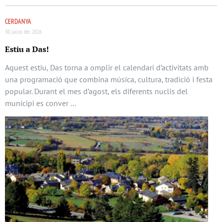
CERDANYA
30 juliol del 2026
Estiu a Das!
Aquest estiu, Das torna a omplir el calendari d’activitats amb
una programació que combina música, cultura, tradició i festa
popular. Durant el mes d’agost, els diferents nuclis del
municipi es conver …