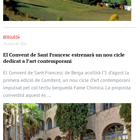
BERGUEDÀ
29 juliol del 2026
El Convent de Sant Francesc estrenarà un nou cicle
dedicat a l’art contemporani
El Convent de Sant Francesc de Berga acollirà l’1 d’agost la
primera edició de Comitent, un nou cicle d’art contemporani
impulsat pel col·lectiu berguedà Fame Chimica. La proposta
convertirà aquest es …