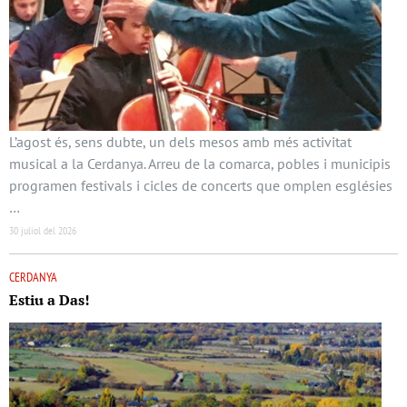
L’agost és, sens dubte, un dels mesos amb més activitat
musical a la Cerdanya. Arreu de la comarca, pobles i municipis
programen festivals i cicles de concerts que omplen esglésies
…
30 juliol del 2026
CERDANYA
Estiu a Das!