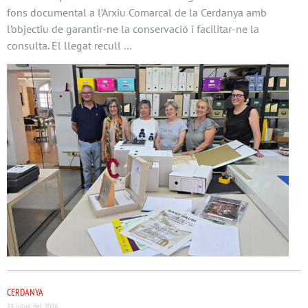
fons documental a l’Arxiu Comarcal de la Cerdanya amb
l’objectiu de garantir-ne la conservació i facilitar-ne la
consulta. El llegat recull …
CERDANYA
23 juliol del 2026