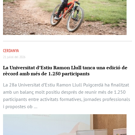
CERDANYA
21 juliol del 2026
La Universitat d’Estiu Ramon Llull tanca una edició de
rècord amb més de 1.250 participants
La 28a Universitat d’Estiu Ramon Llull Puigcerdà ha finalitzat
amb un balanç molt positiu després de reunir més de 1.250
participants entre activitats formatives, jornades professionals
i propostes ob …