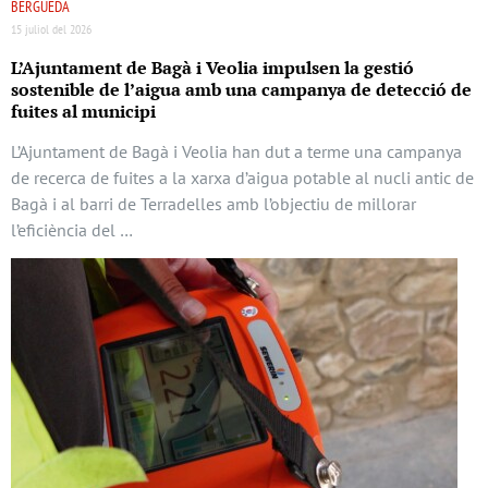
BERGUEDÀ
15 juliol del 2026
L’Ajuntament de Bagà i Veolia impulsen la gestió
sostenible de l’aigua amb una campanya de detecció de
fuites al municipi
L’Ajuntament de Bagà i Veolia han dut a terme una campanya
de recerca de fuites a la xarxa d’aigua potable al nucli antic de
Bagà i al barri de Terradelles amb l’objectiu de millorar
l’eficiència del …