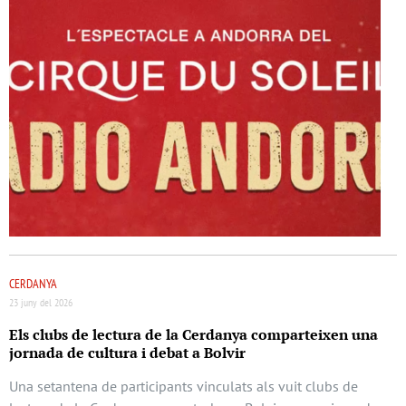
CERDANYA
23 juny del 2026
Els clubs de lectura de la Cerdanya comparteixen una
jornada de cultura i debat a Bolvir
Una setantena de participants vinculats als vuit clubs de