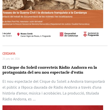
CERDANYA
25 juny del 2026
El Cirque du Soleil converteix Ràdio Andorra en la
protagonista del seu nou espectacle d’estiu
El nou espectacle del Cirque du Soleil a Andorra transportarà
el públic a l’època daurada de Ràdio Andorra a través d’una
història d’amor, música i acrobàcies. La producció, titulada
Ràdio Andorra, es …