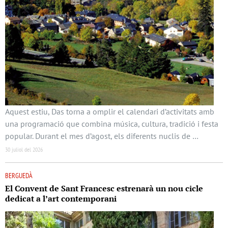
Aquest estiu, Das torna a omplir el calendari d’activitats amb
una programació que combina música, cultura, tradició i festa
popular. Durant el mes d’agost, els diferents nuclis de …
30 juliol del 2026
BERGUEDÀ
El Convent de Sant Francesc estrenarà un nou cicle
dedicat a l’art contemporani