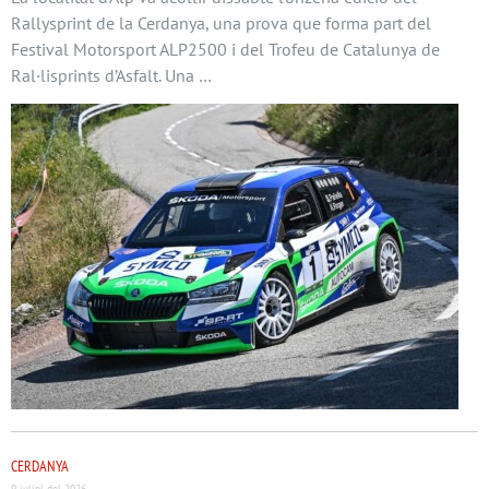
Rallysprint de la Cerdanya, una prova que forma part del
Festival Motorsport ALP2500 i del Trofeu de Catalunya de
Ral·lisprints d’Asfalt. Una …
CERDANYA
9 juliol del 2026