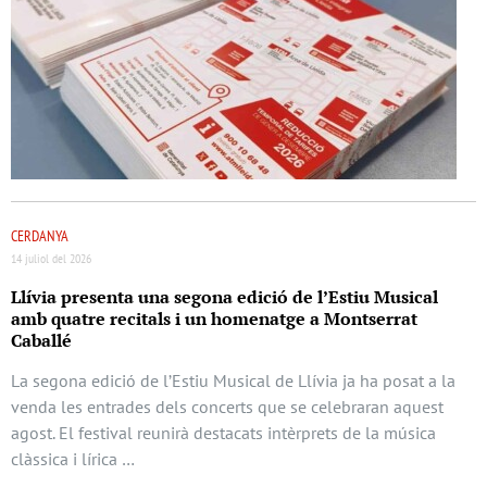
CERDANYA
14 juliol del 2026
Llívia presenta una segona edició de l’Estiu Musical
amb quatre recitals i un homenatge a Montserrat
Caballé
La segona edició de l’Estiu Musical de Llívia ja ha posat a la
venda les entrades dels concerts que se celebraran aquest
agost. El festival reunirà destacats intèrprets de la música
clàssica i lírica …