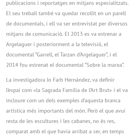
publicacions i reportatges en mitjans especialitzats.
El seu treball també va quedar recollit en un parell
de documentals, i ell va ser entrevistat per diversos
mitjans de comunicació. El 2013 es va estrenar a
Argelaguer i posteriorment a la televisió, el
documental “Garrell, el Tarzan d’Argelaguer”, i el
2014 fou estrenat el documental “Sobre la marxa”.
La investigadora Jo Farb Hernández, va definir
l’espai com «la Sagrada Família de l’Art Brut» i el va
incloure com un dels exemples d’aquesta branca
artística més importants del món. Però el que avui
resta de les escultures i les cabanes, no és res,
comparat amb el que havia arribat a ser, en temps