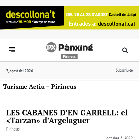
Pirineus
Subscriu-te
7, agost del 2026
Turisme Actiu – Pirineus
LES CABANES D’EN GARRELL: el
«Tarzan» d’Argelaguer
Pirineus
octubre 3, 2022