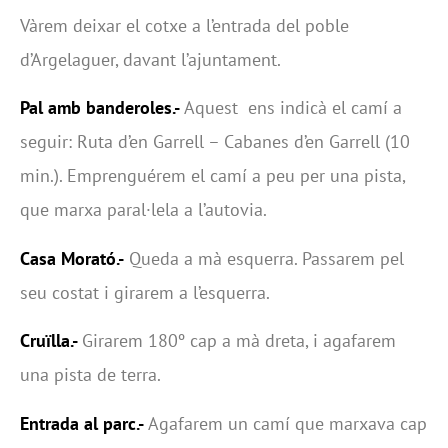
Vàrem deixar el cotxe a l’entrada del poble
d’Argelaguer, davant l’ajuntament.
Pal amb banderoles.-
Aquest ens indicà el camí a
seguir: Ruta d’en Garrell – Cabanes d’en Garrell (10
min.). Emprenguérem el camí a peu per una pista,
que marxa paral·lela a l’autovia.
Casa Morató.-
Queda a mà esquerra. Passarem pel
seu costat i girarem a l’esquerra.
Cruïlla.-
Girarem 180º cap a mà dreta, i agafarem
una pista de terra.
Entrada al parc.-
Agafarem un camí que marxava cap