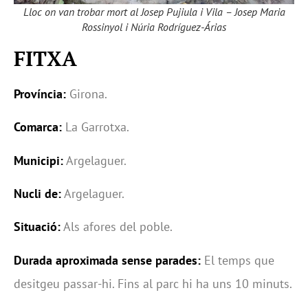
Lloc on van trobar mort al Josep Pujiula i Vila – Josep Maria
Rossinyol i Núria Rodríguez-Árias
FITXA
Província:
Girona.
Comarca:
La Garrotxa.
Municipi:
Argelaguer.
Nucli de:
Argelaguer.
Situació:
Als afores del poble.
Durada aproximada sense parades:
El temps que
desitgeu passar-hi. Fins al parc hi ha uns 10 minuts.