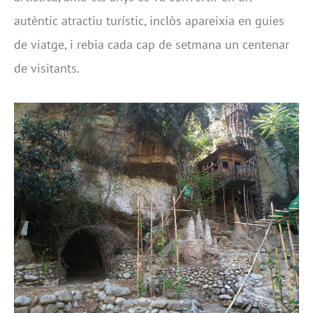
autèntic atractiu turístic, inclòs apareixia en guies
de viatge, i rebia cada cap de setmana un centenar
de visitants.