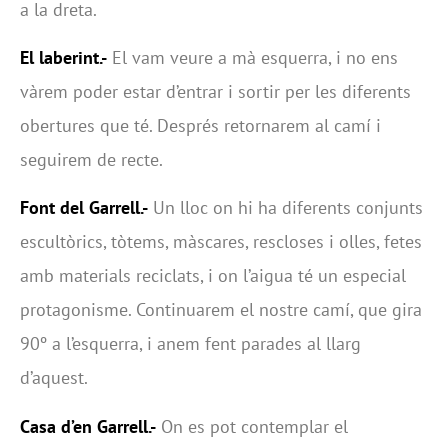
a la dreta.
El laberint.-
El vam veure a mà esquerra, i no ens
vàrem poder estar d’entrar i sortir per les diferents
obertures que té. Després retornarem al camí i
seguirem de recte.
Font del Garrell.-
Un lloc on hi ha diferents conjunts
escultòrics, tòtems, màscares, rescloses i olles, fetes
amb materials reciclats, i on l’aigua té un especial
protagonisme. Continuarem el nostre camí, que gira
90º a l’esquerra, i anem fent parades al llarg
d’aquest.
Casa d’en Garrell.-
On es pot contemplar el