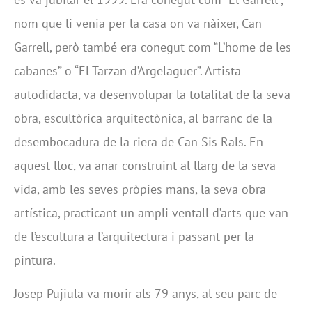
nom que li venia per la casa on va nàixer, Can
Garrell, però també era conegut com “L’home de les
cabanes” o “El Tarzan d’Argelaguer”. Artista
autodidacta, va desenvolupar la totalitat de la seva
obra, escultòrica arquitectònica, al barranc de la
desembocadura de la riera de Can Sis Rals. En
aquest lloc, va anar construint al llarg de la seva
vida, amb les seves pròpies mans, la seva obra
artística, practicant un ampli ventall d’arts que van
de l’escultura a l’arquitectura i passant per la
pintura.
Josep Pujiula va morir als 79 anys, al seu parc de