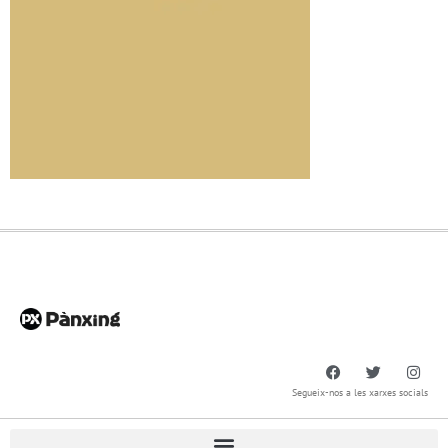
Segueix-nos a les xarxes socials