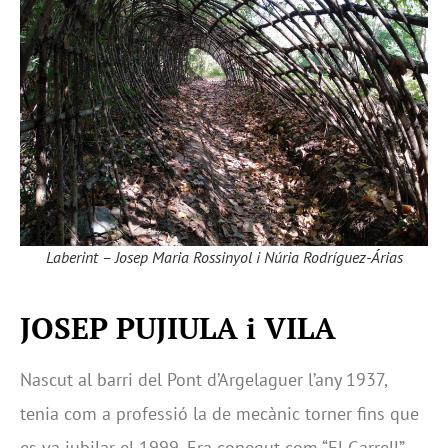
Laberint – Josep Maria Rossinyol i Núria Rodríguez-Árias
JOSEP PUJIULA i VILA
Nascut al barri del Pont d’Argelaguer l’any 1937,
tenia com a professió la de mecànic torner fins que
es va jubilar el 1999. Era conegut com “El Garrell”,