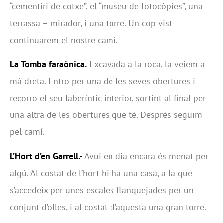
“cementiri de cotxe”, el “museu de fotocòpies”, una
terrassa – mirador, i una torre. Un cop vist
continuarem el nostre camí.
La Tomba faraònica.
Excavada a la roca, la veiem a
mà dreta. Entro per una de les seves obertures i
recorro el seu laberíntic interior, sortint al final per
una altra de les obertures que té. Després seguim
pel camí.
L’Hort d’en Garrell.-
Avui en dia encara és menat per
algú. Al costat de l’hort hi ha una casa, a la que
s’accedeix per unes escales flanquejades per un
conjunt d’olles, i al costat d’aquesta una gran torre.