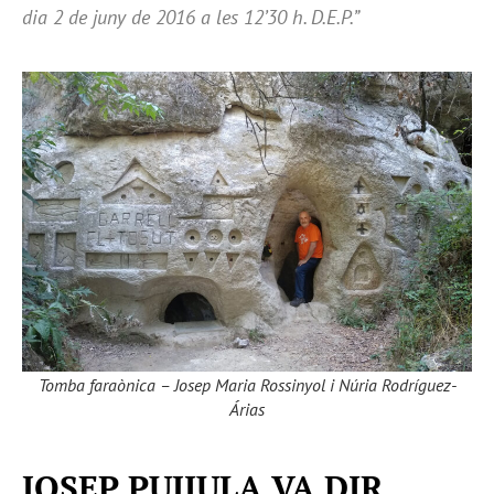
dia 2 de juny de 2016 a les 12’30 h. D.E.P.”
Tomba faraònica – Josep Maria Rossinyol i Núria Rodríguez-
Árias
JOSEP PUJIULA VA DIR