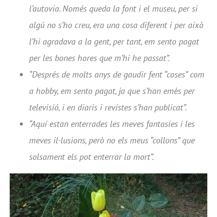
l’autovia. Només queda la font i el museu, per si
algú no s’ho creu, era una cosa diferent i per això
l’hi agradava a la gent, per tant, em sento pagat
per les bones hores que m’hi he passat”.
“Després de molts anys de gaudir fent “coses” com
a hobby, em sento pagat, ja que s’han emès per
televisió, i en diaris i revistes s’han publicat”.
“Aquí estan enterrades les meves fantasies i les
meves il·lusions, però no els meus “collons” que
solsament els pot enterrar la mort”.