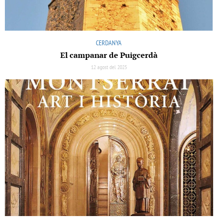
CERDANYA
El campanar de Puigcerdà
12 agost del 2025