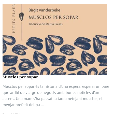
Musclos per sopar
Musclos per sopar és la història d’una espera, esperar un pare
que arribi de viatge de negocis amb bones notícies d’un
ascens. Una mare s’ha passat la tarda netejant musclos, el
menjar preferit del pa …