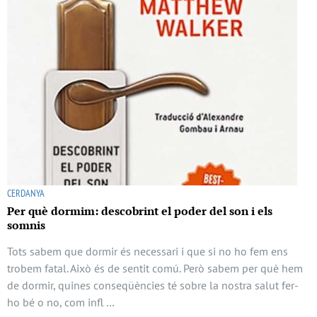
CERDANYA
Per què dormim: descobrint el poder del son i els
somnis
Tots sabem que dormir és necessari i que si no ho fem ens
trobem fatal. Això és de sentit comú. Però sabem per què hem
de dormir, quines conseqüències té sobre la nostra salut fer-
ho bé o no, com infl …