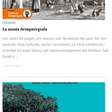
CERDANYA
La masia desapareguda
Les cases de pagès, els masos, són l’essència del país des del
punt de vista cultural, social i econòmic. La seva existència i
activitat ha estat bàsica pel desenvolupament del territori, han
forjat u …
29 maig del 2025