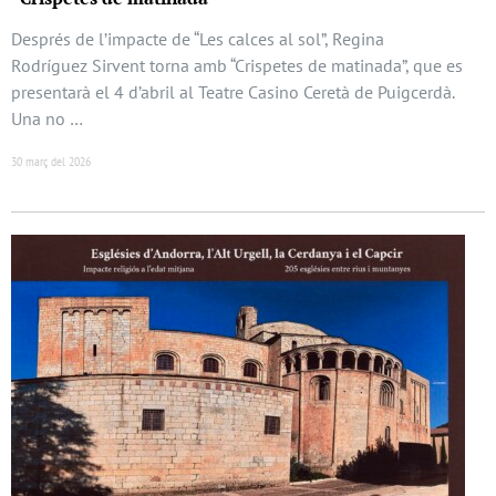
Després de l’impacte de “Les calces al sol”, Regina
Rodríguez Sirvent torna amb “Crispetes de matinada”, que es
presentarà el 4 d’abril al Teatre Casino Ceretà de Puigcerdà.
Una no …
30 març del 2026