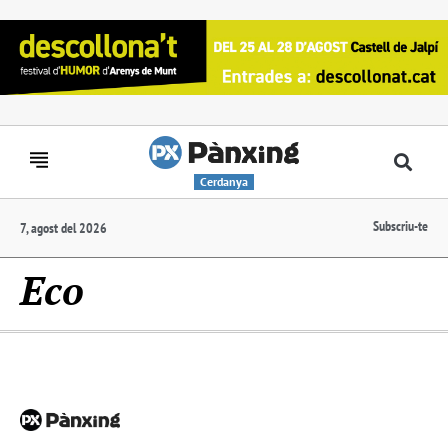
Cerdanya
Subscriu-te
7, agost del 2026
Eco