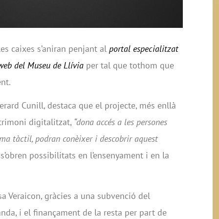
les caixes s’aniran penjant al
portal especialitzat
web del Museu de Llívia
per tal que tothom que
nt.
erard Cunill, destaca que el projecte, més enllà
trimoni digitalitzat,
“dona accés a les persones
ma tàctil, podran conèixer i descobrir aquest
s’obren possibilitats en l’ensenyament i en la
sa Veraicon, gràcies a una subvenció del
da, i el finançament de la resta per part de