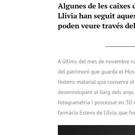
Algunes de les caixes 
Llívia han seguit aques
poden veure través del 
A últims del mes de novembre va 
del patrimoni que guarda el Muse
l’extens material que conserva el 
desenvolupant al llarg dels anys.
fotogrametria i processat en 3D 
farmàcia Esteva de Llívia, que f