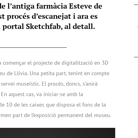
de l’antiga farmàcia Esteve de
t procés d’escanejat i ara es
portal Sketchfab, al detall.
començar el projecte de digitalització en 3D
u de Llívia. Una petita part, tenint en compte
servei museístic. El procés, doncs, s’anirà
 En aquest cas, va iniciar-se amb la
de 10 de les caixes que disposa el fons de la
ormen part de l’exposició permanent del museu.