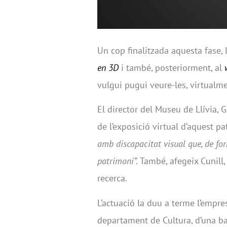
Un cop finalitzada aquesta fase, 
en 3D
i també, posteriorment, al
vulgui pugui veure-les, virtualme
El director del Museu de Llívia, G
de l’exposició virtual d’aquest pa
amb discapacitat visual que, de for
patrimoni”.
També, afegeix Cunill, 
recerca.
L’actuació la duu a terme l’empre
departament de Cultura, d’una ban