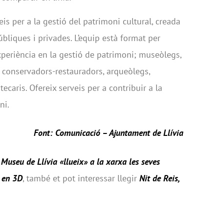
s per a la gestió del patrimoni cultural, creada
úbliques i privades. L’equip està format per
periència en la gestió de patrimoni; museòlegs,
s, conservadors-restauradors, arqueòlegs,
tecaris. Ofereix serveis per a contribuir a la
ni.
Font: Comunicació – Ajuntament de Llívia
 Museu de Llívia «llueix» a la xarxa les seves
s en 3D
, també et pot interessar llegir
Nit de Reis,