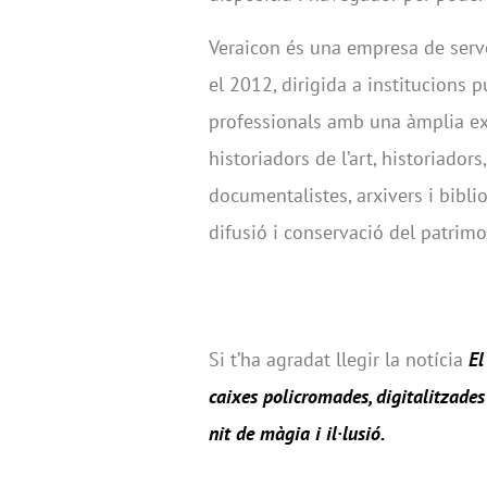
Veraicon és una empresa de servei
el 2012, dirigida a institucions p
professionals amb una àmplia ex
historiadors de l’art, historiador
documentalistes, arxivers i biblio
difusió i conservació del patrimo
Si t’ha agradat llegir la notícia
El
caixes policromades, digitalitzade
nit de màgia i il·lusió
.