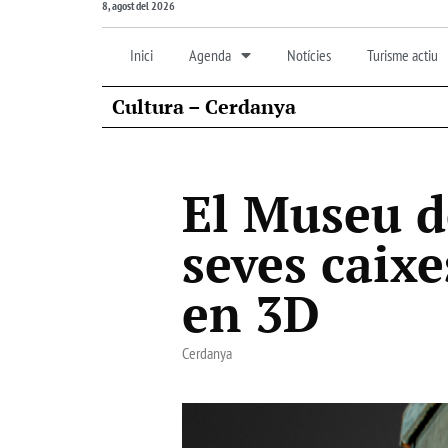
8, agost del 2026
Inici
Agenda
Notícies
Turisme actiu
Cultura – Cerdanya
El Museu de
seves caixe
en 3D
Cerdanya