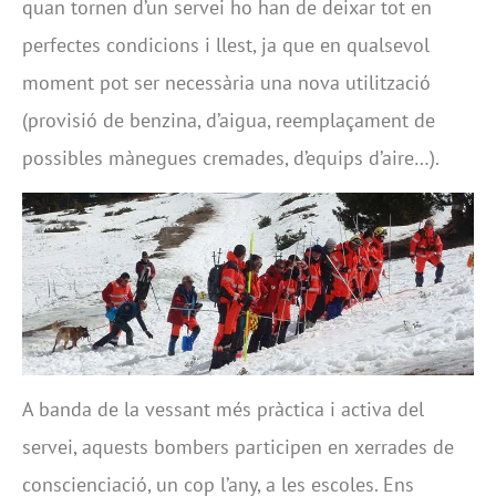
quan tornen d’un servei ho han de deixar tot en
perfectes condicions i llest, ja que en qualsevol
moment pot ser necessària una nova utilització
(provisió de benzina, d’aigua, reemplaçament de
possibles mànegues cremades, d’equips d’aire…).
A banda de la vessant més pràctica i activa del
servei, aquests bombers participen en xerrades de
conscienciació, un cop l’any, a les escoles. Ens