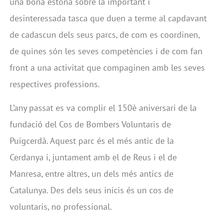
una bona estona sobre la important i
desinteressada tasca que duen a terme al capdavant
de cadascun dels seus parcs, de com es coordinen,
de quines són les seves competències i de com fan
front a una activitat que compaginen amb les seves
respectives professions.
L’any passat es va complir el 150è aniversari de la
fundació del Cos de Bombers Voluntaris de
Puigcerdà. Aquest parc és el més antic de la
Cerdanya i, juntament amb el de Reus i el de
Manresa, entre altres, un dels més antics de
Catalunya. Des dels seus inicis és un cos de
voluntaris, no professional.