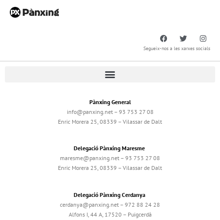
Segueix-nos a les xarxes socials
Pànxing General
info@panxing.net – 93 753 27 08
Enric Morera 25, 08339 – Vilassar de Dalt
Delegació Pànxing Maresme
maresme@panxing.net – 93 753 27 08
Enric Morera 25, 08339 – Vilassar de Dalt
Delegació Pànxing Cerdanya
cerdanya@panxing.net – 972 88 24 28
Alfons I, 44 A, 17520 – Puigcerdà