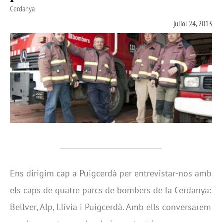
Cerdanya
juliol 24, 2013
Ens dirigim cap a Puigcerdà per entrevistar-nos amb
els caps de quatre parcs de bombers de la Cerdanya:
Bellver, Alp, Llívia i Puigcerdà. Amb ells conversarem