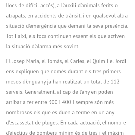
llocs de difícil accés), a l’auxili d’animals ferits o
atrapats, en accidents de trànsit, i en qualsevol altra
situació d’emergència que demani la seva presència.
Tot i així, els focs continuen essent els que activen
la situació d’alarma més sovint.
El Josep Maria, el Tomàs, el Carles, el Quim i el Jordi
ens expliquen que només durant els tres primers
mesos d’enguany ja han realitzat un total de 112
serveis. Generalment, al cap de l’any en poden
arribar a fer entre 300 i 400 i sempre són més
nombrosos els que es duen a terme en un any
d’escassetat de pluges. En cada actuació, el nombre
d’efectius de bombers mínim és de tres i el màxim