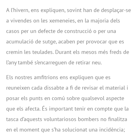
A l’hivern, ens expliquen, sovint han de desplaçar-se
a vivendes on les xemeneies, en la majoria dels
casos per un defecte de construcció o per una
acumulació de sutge, acaben per provocar que es
cremin les teulades. Durant els mesos més freds de
l’any també s’encarreguen de retirar neu.
Els nostres amfitrions ens expliquen que es
reuneixen cada dissabte a fi de revisar el material i
posar els punts en comú sobre qualsevol aspecte
que els afecta. És important tenir en compte que la
tasca d’aquests voluntariosos bombers no finalitza
en el moment que s’ha solucionat una incidència;