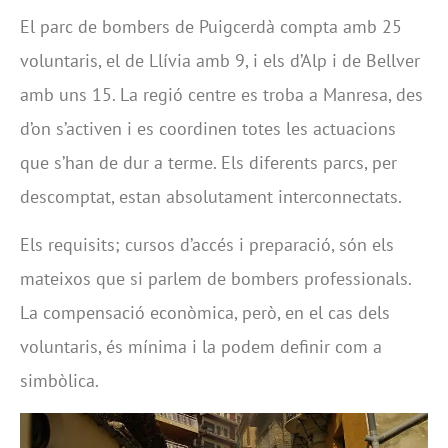
El parc de bombers de Puigcerdà compta amb 25
voluntaris, el de Llívia amb 9, i els d’Alp i de Bellver
amb uns 15. La regió centre es troba a Manresa, des
d’on s’activen i es coordinen totes les actuacions
que s’han de dur a terme. Els diferents parcs, per
descomptat, estan absolutament interconnectats.
Els requisits; cursos d’accés i preparació, són els
mateixos que si parlem de bombers professionals.
La compensació econòmica, però, en el cas dels
voluntaris, és mínima i la podem definir com a
simbòlica.