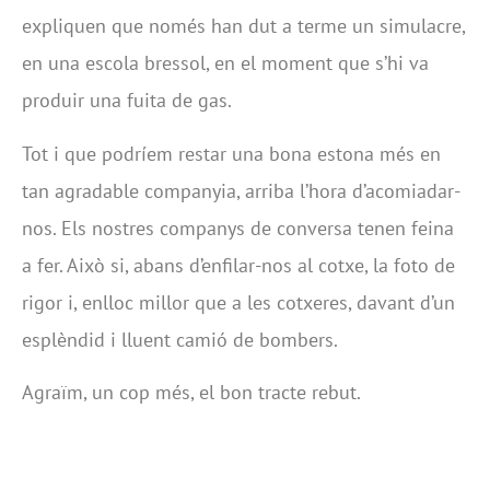
expliquen que només han dut a terme un simulacre,
en una escola bressol, en el moment que s’hi va
produir una fuita de gas.
Tot i que podríem restar una bona estona més en
tan agradable companyia, arriba l’hora d’acomiadar-
nos. Els nostres companys de conversa tenen feina
a fer. Això si, abans d’enfilar-nos al cotxe, la foto de
rigor i, enlloc millor que a les cotxeres, davant d’un
esplèndid i lluent camió de bombers.
Agraïm, un cop més, el bon tracte rebut.