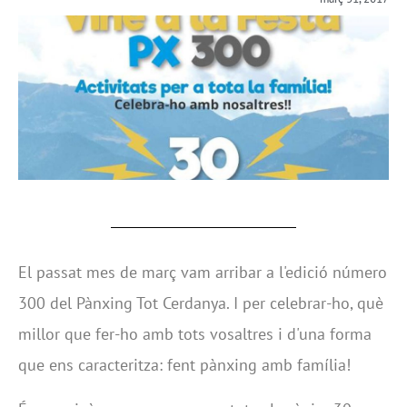
El passat mes de març vam arribar a l'edició número
300 del Pànxing Tot Cerdanya. I per celebrar-ho, què
millor que fer-ho amb tots vosaltres i d'una forma
que ens caracteritza: fent pànxing amb família!