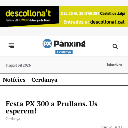
Cerdanya
Subscriu-te
8, agost del 2026
Notícies – Cerdanya
Festa PX 300 a Prullans. Us
esperem!
Cerdanya
març 31, 2017