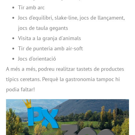
Tir amb arc
Jocs d'equilibri, slake-line, jocs de llançament,
jocs de taula gegants
Visita a la granja d'animals
Tir de punteria amb air-soft
Jocs d'orientació
A més a més, podreu realitzar tastets de productes
típics ceretans. Perquè la gastronomia tampoc hi
podia faltar!