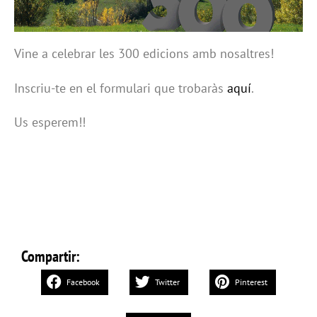
Vine a celebrar les 300 edicions amb nosaltres!
Inscriu-te en el formulari que trobaràs
aquí
.
Us esperem!!
Compartir:
Facebook
Twitter
Pinterest