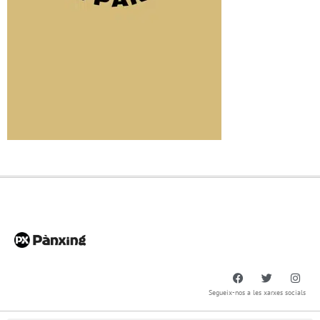
Segueix-nos a les xarxes socials