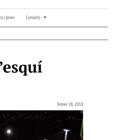
s i joves
Consells
’esquí
febrer 28, 2018