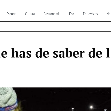
Esports
Cultura
Gastronomia
Eco
Entrevistes
Nen
e has de saber de l