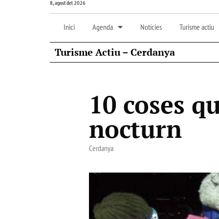
8, agost del 2026
Inici
Agenda
Notícies
Turisme actiu
Turisme Actiu – Cerdanya
10 coses qu
nocturn
Cerdanya