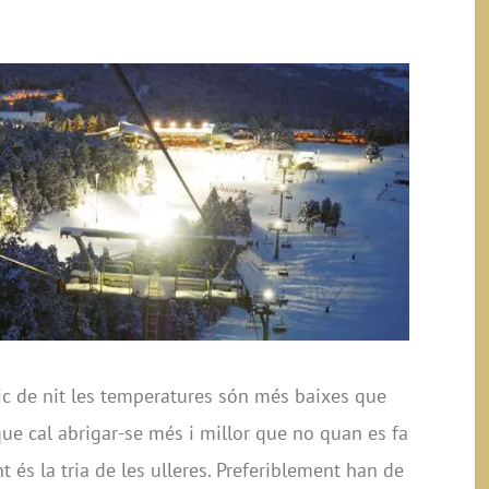
ic de nit les temperatures són més baixes que
 que cal abrigar-se més i millor que no quan es fa
t és la tria de les ulleres. Preferiblement han de