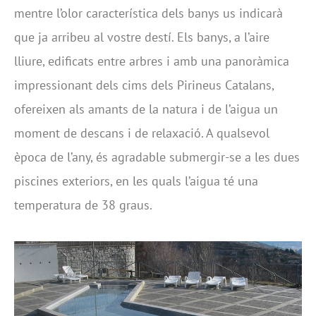
mentre l’olor característica dels banys us indicarà
que ja arribeu al vostre destí. Els banys, a l’aire
lliure, edificats entre arbres i amb una panoràmica
impressionant dels cims dels Pirineus Catalans,
ofereixen als amants de la natura i de l’aigua un
moment de descans i de relaxació. A qualsevol
època de l’any, és agradable submergir-se a les dues
piscines exteriors, en les quals l’aigua té una
temperatura de 38 graus.