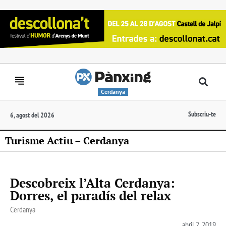
Cerdanya
Subscriu-te
6, agost del 2026
Turisme Actiu – Cerdanya
Descobreix l’Alta Cerdanya:
Dorres, el paradís del relax
Cerdanya
abril 2, 2019