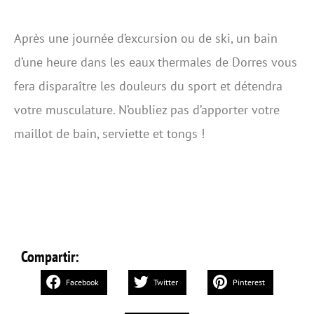
Après une journée d’excursion ou de ski, un bain
d’une heure dans les eaux thermales de Dorres vous
fera disparaître les douleurs du sport et détendra
votre musculature. N’oubliez pas d’apporter votre
maillot de bain, serviette et tongs !
Compartir:
Facebook
Twitter
Pinterest