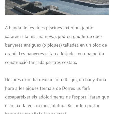
A banda de les dues piscines exteriors (antic
safareig i la piscina nova), podreu gaudir de dues
banyeres antigues (o piques) tallades en un bloc de
granit. Les banyeres estan allotjades en una petita
construcció tancada per tres costats.
Després d’un dia d’excursió o d’esquí, un bany d’una
hora a les aigües termals de Dorres us farà
desaparèixer els adoloriments de l’esport i faran que
es relaxi la vostra musculatura. Recordeu portar