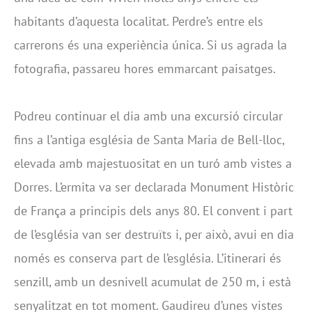
habitants d’aquesta localitat. Perdre’s entre els
carrerons és una experiència única. Si us agrada la
fotografia, passareu hores emmarcant paisatges.
Podreu continuar el dia amb una excursió circular
fins a l’antiga església de Santa Maria de Bell-lloc,
elevada amb majestuositat en un turó amb vistes a
Dorres. L’ermita va ser declarada Monument Històric
de França a principis dels anys 80. El convent i part
de l’església van ser destruïts i, per això, avui en dia
només es conserva part de l’església. L’itinerari és
senzill, amb un desnivell acumulat de 250 m, i està
senyalitzat en tot moment. Gaudireu d’unes vistes