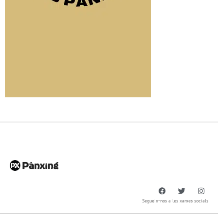
Segueix-nos a les xarxes socials