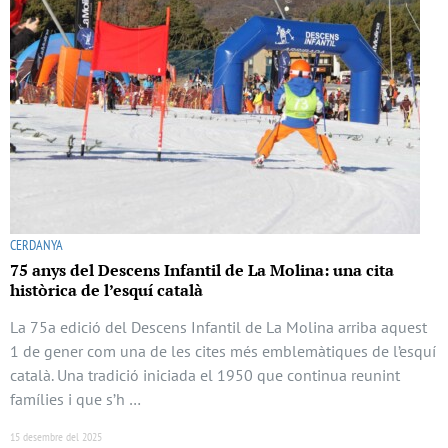
CERDANYA
75 anys del Descens Infantil de La Molina: una cita
històrica de l’esquí català
La 75a edició del Descens Infantil de La Molina arriba aquest
1 de gener com una de les cites més emblemàtiques de l’esquí
català. Una tradició iniciada el 1950 que continua reunint
famílies i que s’h …
15 desembre del 2025