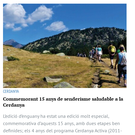
CERDANYA
Commemorant 15 anys de senderisme saludable a la
Cerdanya
L’edició d’enguany ha estat una edició molt especial,
commemorativa d’aquests 15 anys, amb dues etapes ben
definides; els 4 anys del programa Cerdanya Activa (2011-