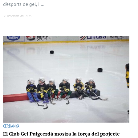
d’esports de gel, i …
30 desembre del 2025
CERDANYA
El Club Gel Puigcerdà mostra la força del projecte