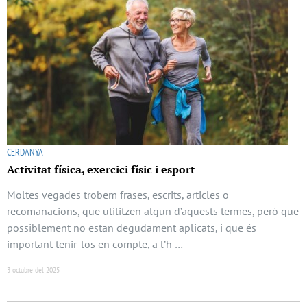
CERDANYA
Activitat física, exercici físic i esport
Moltes vegades trobem frases, escrits, articles o
recomanacions, que utilitzen algun d’aquests termes, però que
possiblement no estan degudament aplicats, i que és
important tenir-los en compte, a l’h …
3 octubre del 2025