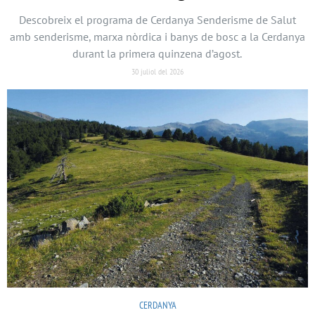
Descobreix el programa de Cerdanya Senderisme de Salut
amb senderisme, marxa nòrdica i banys de bosc a la Cerdanya
durant la primera quinzena d’agost.
30 juliol del 2026
CERDANYA