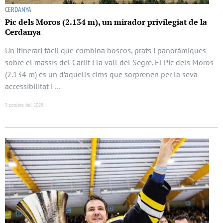
CERDANYA
Pic dels Moros (2.134 m), un mirador privilegiat de la
Cerdanya
Un itinerari fàcil que combina boscos, prats i panoràmiques
sobre el massís del Carlit i la vall del Segre. El Pic dels Moros
(2.134 m) és un d’aquells cims que sorprenen per la seva
accessibilitat i …
3 octubre del 2025