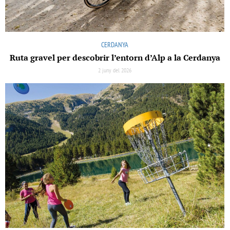
CERDANYA
Ruta gravel per descobrir l’entorn d’Alp a la Cerdanya
2 juny del 2026