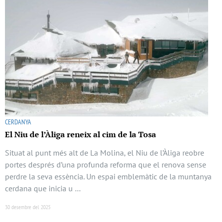
CERDANYA
El Niu de l’Àliga reneix al cim de la Tosa
Situat al punt més alt de La Molina, el Niu de l’Àliga reobre
portes després d’una profunda reforma que el renova sense
perdre la seva essència. Un espai emblemàtic de la muntanya
cerdana que inicia u …
30 desembre del 2025