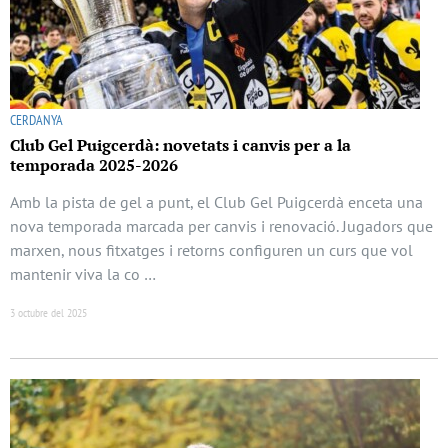
CERDANYA
Club Gel Puigcerdà: novetats i canvis per a la
temporada 2025-2026
Amb la pista de gel a punt, el Club Gel Puigcerdà enceta una
nova temporada marcada per canvis i renovació. Jugadors que
marxen, nous fitxatges i retorns configuren un curs que vol
mantenir viva la co …
3 octubre del 2025