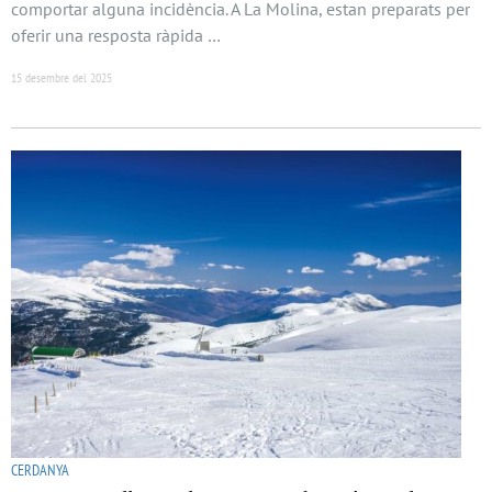
comportar alguna incidència. A La Molina, estan preparats per
oferir una resposta ràpida …
15 desembre del 2025
CERDANYA