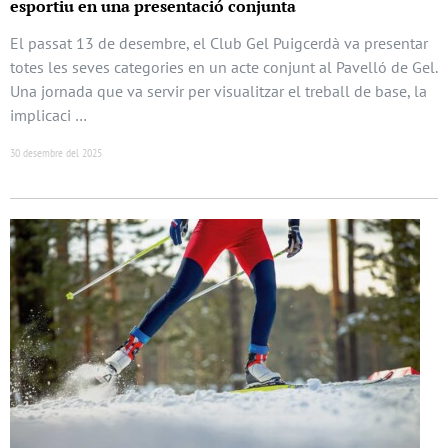
esportiu en una presentació conjunta
El passat 13 de desembre, el Club Gel Puigcerdà va presentar
totes les seves categories en un acte conjunt al Pavelló de Gel.
Una jornada que va servir per visualitzar el treball de base, la
implicaci …
30 desembre del 2025