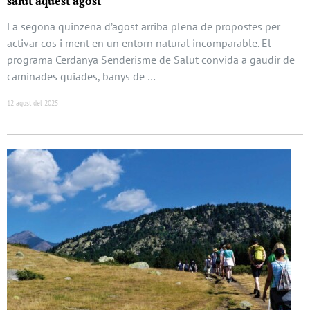
salut aquest agost
La segona quinzena d’agost arriba plena de propostes per
activar cos i ment en un entorn natural incomparable. El
programa Cerdanya Senderisme de Salut convida a gaudir de
caminades guiades, banys de …
12 agost del 2025