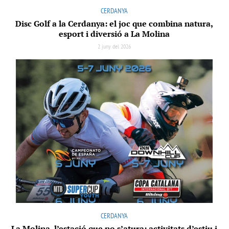
CERDANYA
Disc Golf a la Cerdanya: el joc que combina natura,
esport i diversió a La Molina
2 juny del 2026
CERDANYA
La Molina, l’estació que no s’atura: activitats d’estiu i