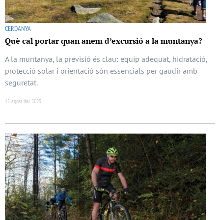
CERDANYA
Què cal portar quan anem d’excursió a la muntanya?
A la muntanya, la previsió és clau: equip adequat, hidratació,
protecció solar i orientació són essencials per gaudir amb
seguretat.
12 agost del 2025