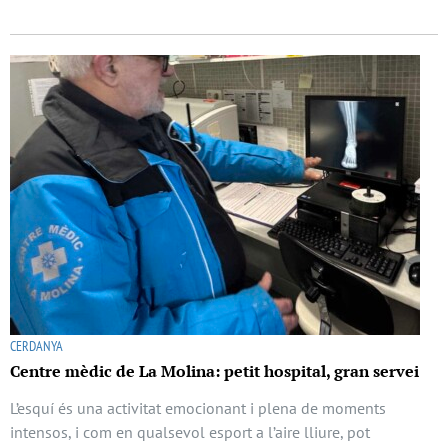
CERDANYA
Centre mèdic de La Molina: petit hospital, gran servei
L’esquí és una activitat emocionant i plena de moments
intensos, i com en qualsevol esport a l’aire lliure, pot