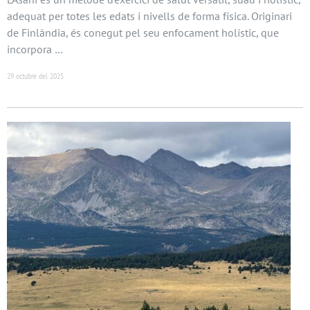
adequat per totes les edats i nivells de forma física. Originari
de Finlàndia, és conegut pel seu enfocament holístic, que
incorpora …
29 octubre del 2025