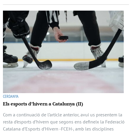
CERDANYA
Els esports d’hivern a Catalunya (II)
Com a continuació de l’article anterior, avui us presentem la
resta d’esports d’hivern que segons ens defineix la Federació
Catalana d’Esports d’Hivern -FCEH-, amb les disciplines