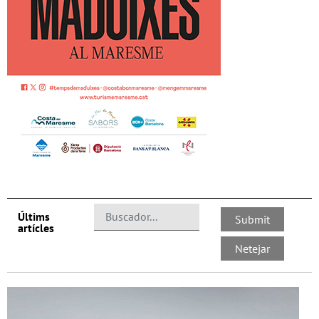
Últims
artícles