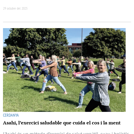
29 octubre del 2025
CERDANYA
Asahi, l’exercici saludable que cuida el cos i la ment
L’Asahi és un mètode d’exercici de salut versàtil, suau i holístic,