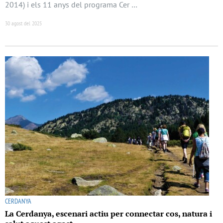
2014) i els 11 anys del programa Cer …
30 agost del 2025
CERDANYA
La Cerdanya, escenari actiu per connectar cos, natura i