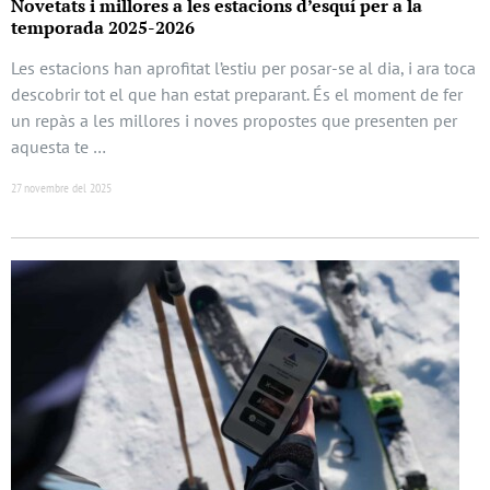
Novetats i millores a les estacions d’esquí per a la
temporada 2025-2026
Les estacions han aprofitat l’estiu per posar-se al dia, i ara toca
descobrir tot el que han estat preparant. És el moment de fer
un repàs a les millores i noves propostes que presenten per
aquesta te …
27 novembre del 2025