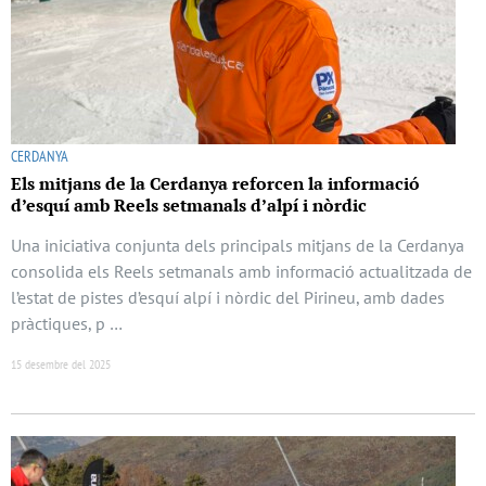
CERDANYA
Els mitjans de la Cerdanya reforcen la informació
d’esquí amb Reels setmanals d’alpí i nòrdic
Una iniciativa conjunta dels principals mitjans de la Cerdanya
consolida els Reels setmanals amb informació actualitzada de
l’estat de pistes d’esquí alpí i nòrdic del Pirineu, amb dades
pràctiques, p …
15 desembre del 2025