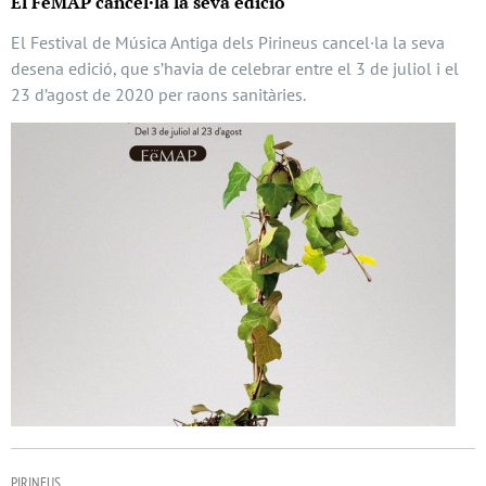
El FeMAP cancel·la la seva edició
El Festival de Música Antiga dels Pirineus cancel·la la seva
desena edició, que s’havia de celebrar entre el 3 de juliol i el
23 d’agost de 2020 per raons sanitàries.
PIRINEUS