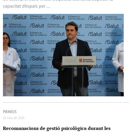
capacitat d’espais per …
PIRINEUS
26 març del 2020
Recomanacions de gestió psicològica durant les