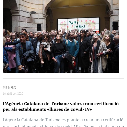
PIRINEUS
16 abril del 2020
L’Agència Catalana de Turisme valora una certificació
per als establiments «lliures de covid-19»
L’Agència Catalana de Turisme es planteja crear una certificació
per a establiments «lliures de covid-19». L’Agència Catalana de