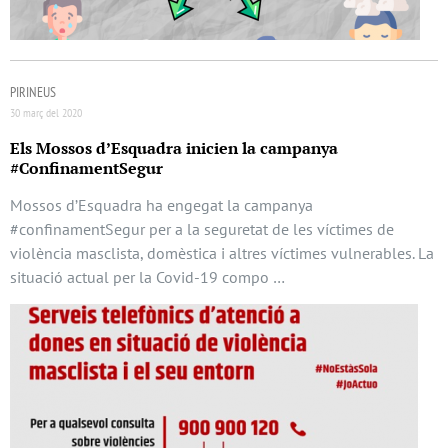
PIRINEUS
30 març del 2020
Els Mossos d’Esquadra inicien la campanya
#ConfinamentSegur
Mossos d’Esquadra ha engegat la campanya
#confinamentSegur per a la seguretat de les víctimes de
violència masclista, domèstica i altres víctimes vulnerables. La
situació actual per la Covid-19 compo …