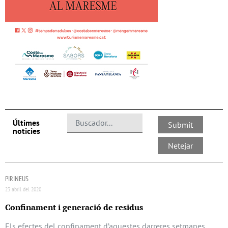
Últimes
noticies
PIRINEUS
23 abril del 2020
Confinament i generació de residus
Els efectes del confinament d’aquestes darreres setmanes