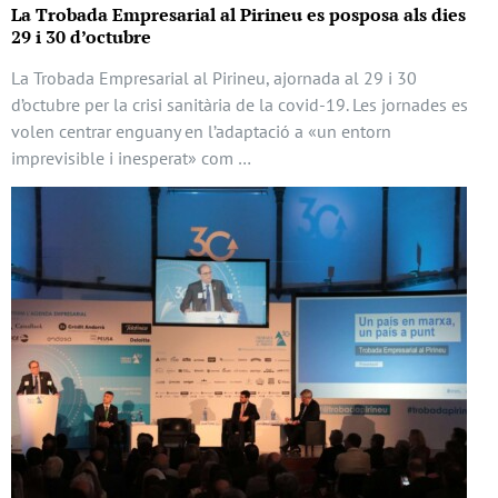
La Trobada Empresarial al Pirineu es posposa als dies
29 i 30 d’octubre
La Trobada Empresarial al Pirineu, ajornada al 29 i 30
d’octubre per la crisi sanitària de la covid-19. Les jornades es
volen centrar enguany en l’adaptació a «un entorn
imprevisible i inesperat» com …