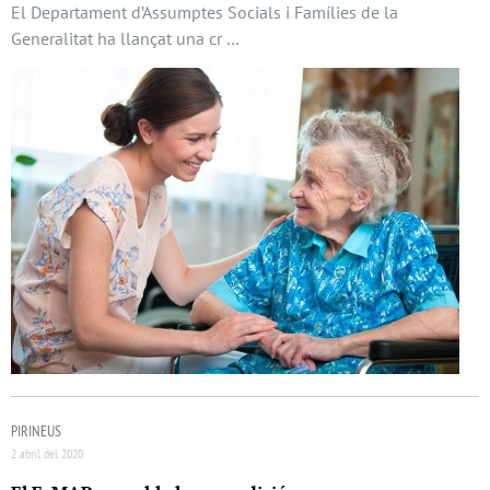
El Departament d’Assumptes Socials i Famílies de la
Generalitat ha llançat una cr …
PIRINEUS
2 abril del 2020