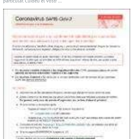
particular. Cuideu el vostr …