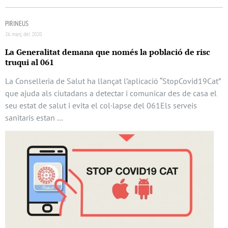
PIRINEUS
26 març del 2020
La Generalitat demana que només la població de risc
truqui al 061
La Conselleria de Salut ha llançat l’aplicació “StopCovid19Cat”
que ajuda als ciutadans a detectar i comunicar des de casa el
seu estat de salut i evita el col·lapse del 061Els serveis
sanitaris estan …