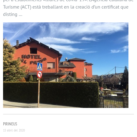
Turisme (ACT) està treballant en la creació d’un certificat que
disting …
PIRINEUS
15 abril del 2020