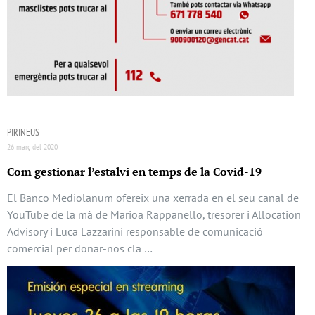
PIRINEUS
26 març del 2020
Com gestionar l’estalvi en temps de la Covid-19
El Banco Mediolanum ofereix una xerrada en el seu canal de
YouTube de la mà de Marioa Rappanello, tresorer i Allocation
Advisory i Luca Lazzarini responsable de comunicació
comercial per donar-nos cla …