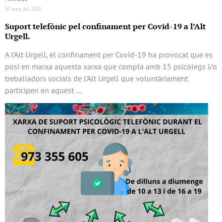
30 març del 2020
Suport telefònic pel confinament per Covid-19 a l’Alt
Urgell.
A l’Alt Urgell, el confinament per Covid-19 ha provocat que es
posi en marxa aquesta xarxa que compta amb 15 psicòlegs i/o
treballadors socials de l’Alt Urgell que voluntàriament
participen en aquest …