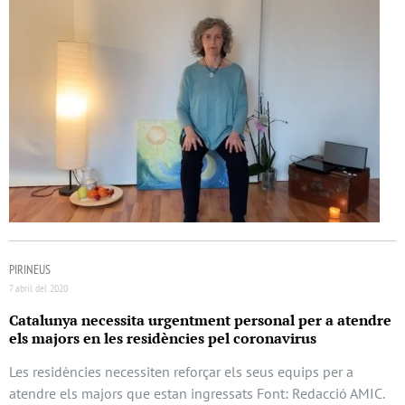
PIRINEUS
7 abril del 2020
Catalunya necessita urgentment personal per a atendre
els majors en les residències pel coronavirus
Les residències necessiten reforçar els seus equips per a
atendre els majors que estan ingressats Font: Redacció AMIC.