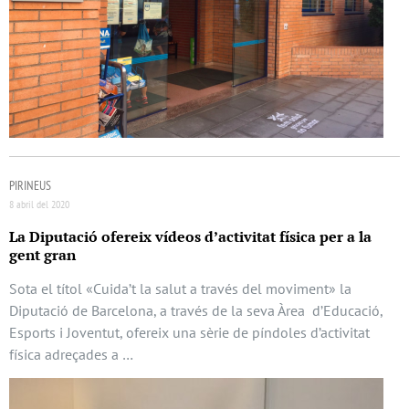
PIRINEUS
8 abril del 2020
La Diputació ofereix vídeos d’activitat física per a la
gent gran
Sota el títol «Cuida’t la salut a través del moviment» la
Diputació de Barcelona, a través de la seva Àrea d’Educació,
Esports i Joventut, ofereix una sèrie de píndoles d’activitat
física adreçades a …