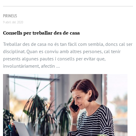
PIRINEUS
9 abril del 2020
Consells per treballar des de casa
Treballar des de casa no és tan fàcil com sembla, doncs cal ser
disciplinat. Quan es conviu amb altres persones, cal tenir
presents algunes pautes i consells per evitar que,
involuntàriament, afectin …