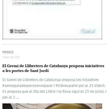
PIRINEUS
17 abril del 2020
El Gremi de Llibreters de Catalunya proposa iniciatives
a les portes de Sant Jordi
El Gremi de Llibreters de Catalunya proposa les iniciatives
#senseparadesperosenseparar i #llibresalaire per al 23 d’abril.
Es proposa que el Dia del Llibre i la Rosa sigui el 23 de juliol. I
per al 2 …