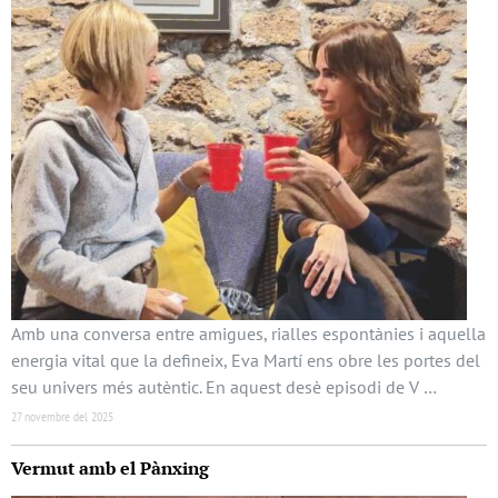
Amb una conversa entre amigues, rialles espontànies i aquella
energia vital que la defineix, Eva Martí ens obre les portes del
seu univers més autèntic. En aquest desè episodi de V …
27 novembre del 2025
Vermut amb el Pànxing