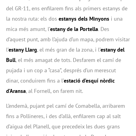
del GR-11, ens enfilarem fins als primers estanys de
la nostra ruta: els dos
estanys dels Minyons
i una
mica més amunt, l’
estany de la Portella
. Des
d’aquest punt, amb l’ajuda d’un mapa, podrem visitar
l’
estany Llarg
, el més gran de la zona, i l’
estany del
Bull
, el més amagat de tots. Desfarem el camí de
pujada i un cop a “casa”, després d’un merescut
dinar, conduirem fins a l’
estació d’esquí nòrdic
d’Aransa
, al Fornell, on farem nit.
L’endemà, pujant pel camí de Comabella, arribarem
fins a Pollineres, i des d’allà, enfilarem cap al salt
d’aigua del Planell, que precedeix les dues grans