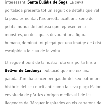
interessant:
Santa Eulàlia de Saga
. La seva
portalada presenta tot un seguit de detalls que val
la pena esmentar: l’arquivolta acull una sèrie de
petits motius de fantasia que representen a
monstres, un dels quals devorant una figura
humana, dominat tot plegat per una imatge de Crist
esculpida a la clau de la volta.
El següent punt de la nostra ruta ens porta fins a
Bellver de Cerdanya
, població que mereix una
parada d’un dia sencer per gaudir del seu patrimoni
històric, del seu nucli antic amb la seva plaça Major
envoltada de pòrtics d’origen medieval i de les
llegendes de Bécquer inspirades en els carrerons de