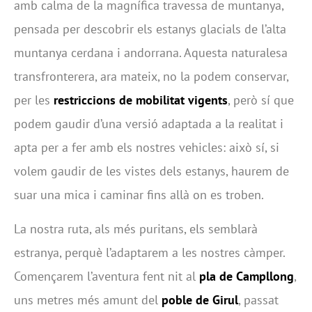
amb calma de la magnífica travessa de muntanya,
pensada per descobrir els estanys glacials de l’alta
muntanya cerdana i andorrana. Aquesta naturalesa
transfronterera, ara mateix, no la podem conservar,
per les
restriccions de mobilitat vigents
, però sí que
podem gaudir d’una versió adaptada a la realitat i
apta per a fer amb els nostres vehicles: això sí, si
volem gaudir de les vistes dels estanys, haurem de
suar una mica i caminar fins allà on es troben.
La nostra ruta, als més puritans, els semblarà
estranya, perquè l’adaptarem a les nostres càmper.
Començarem l’aventura fent nit al
pla de Campllong
,
uns metres més amunt del
poble de Girul
, passat