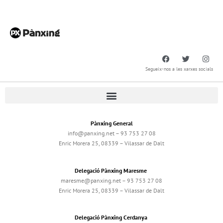
Segueix-nos a les xarxes socials
Pànxing General
info@panxing.net – 93 753 27 08
Enric Morera 25, 08339 – Vilassar de Dalt
Delegació Pànxing Maresme
maresme@panxing.net – 93 753 27 08
Enric Morera 25, 08339 – Vilassar de Dalt
Delegació Pànxing Cerdanya