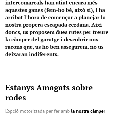
intercomarcals han atiat encara més
aquestes ganes (fem-ho bé, això sí), i ha
arribat l’hora de començar a planejar la
nostra propera escapada cerdana. Així
doncs, us proposem dues rutes per treure
la càmper del garatge i descobrir uns
racons que, us ho ben assegurem, no us
deixaran indiferents.
Estanys Amagats sobre
rodes
L’opció motoritzada per fer amb
la nostra càmper