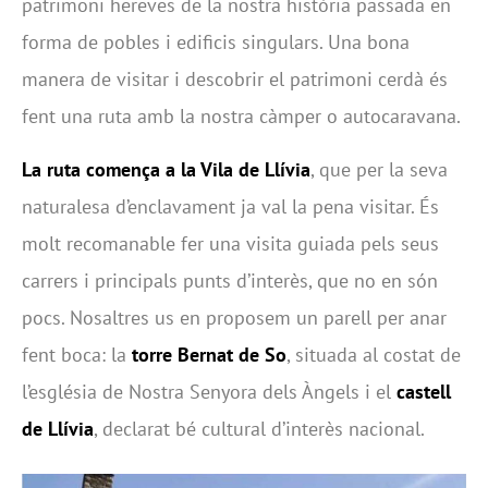
patrimoni hereves de la nostra història passada en
forma de pobles i edificis singulars. Una bona
manera de visitar i descobrir el patrimoni cerdà és
fent una ruta amb la nostra càmper o autocaravana.
La ruta comença a la Vila de Llívia
, que per la seva
naturalesa d’enclavament ja val la pena visitar. És
molt recomanable fer una visita guiada pels seus
carrers i principals punts d’interès, que no en són
pocs. Nosaltres us en proposem un parell per anar
fent boca: la
torre Bernat de So
, situada al costat de
l’església de Nostra Senyora dels Àngels i el
castell
de Llívia
, declarat bé cultural d’interès nacional.