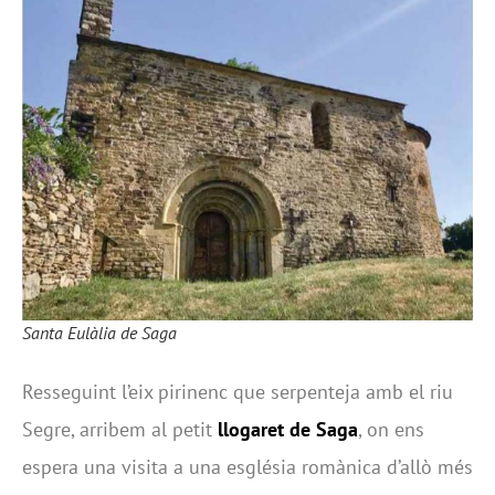
Santa Eulàlia de Saga
Resseguint l’eix pirinenc que serpenteja amb el riu
Segre, arribem al petit
llogaret de Saga
, on ens
espera una visita a una església romànica d’allò més