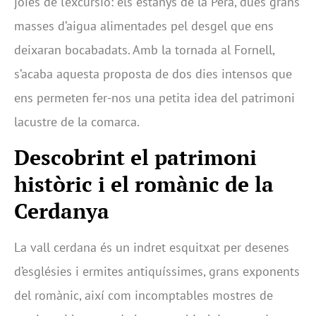
joies de l’excursió: els estanys de la Pera, dues grans
masses d’aigua alimentades pel desgel que ens
deixaran bocabadats. Amb la tornada al Fornell,
s’acaba aquesta proposta de dos dies intensos que
ens permeten fer-nos una petita idea del patrimoni
lacustre de la comarca.
Descobrint el patrimoni
històric i el romànic de la
Cerdanya
La vall cerdana és un indret esquitxat per desenes
d’esglésies i ermites antiquíssimes, grans exponents
del romànic, així com incomptables mostres de