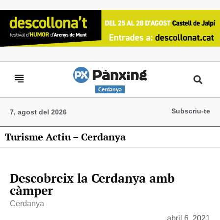
Cerdanya
Subscriu-te
7, agost del 2026
Turisme Actiu – Cerdanya
Descobreix la Cerdanya amb
càmper
Cerdanya
abril 6, 2021