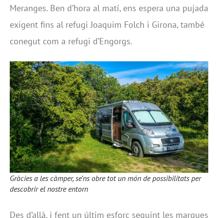
Meranges. Ben d’hora al matí, ens espera una pujada
exigent fins al refugi Joaquim Folch i Girona, també
conegut com a refugi d’Engorgs.
Gràcies a les càmper, se’ns obre tot un món de possibilitats per
descobrir el nostre entorn
Des d’allà, i fent un últim esforç seguint les marques