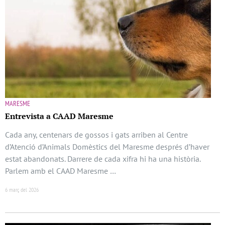
MARESME
Entrevista a CAAD Maresme
Cada any, centenars de gossos i gats arriben al Centre
d’Atenció d’Animals Domèstics del Maresme després d’haver
estat abandonats. Darrere de cada xifra hi ha una història.
Parlem amb el CAAD Maresme …
6 març del 2026