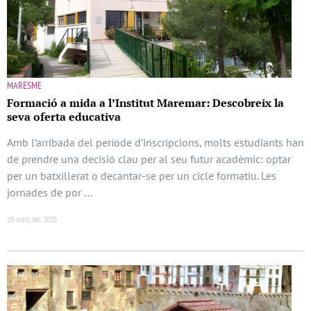
MARESME
Formació a mida a l’Institut Maremar: Descobreix la
seva oferta educativa
Amb l’arribada del període d’inscripcions, molts estudiants han
de prendre una decisió clau per al seu futur acadèmic: optar
per un batxillerat o decantar-se per un cicle formatiu. Les
jornades de por …
10 març del 2025