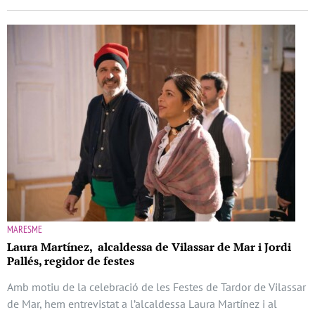
MARESME
Laura Martínez, alcaldessa de Vilassar de Mar i Jordi
Pallés, regidor de festes
Amb motiu de la celebració de les Festes de Tardor de Vilassar
de Mar, hem entrevistat a l’alcaldessa Laura Martínez i al