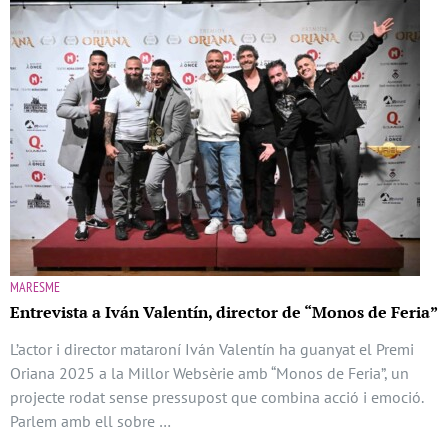
MARESME
Entrevista a Iván Valentín, director de “Monos de Feria”
L’actor i director mataroní Iván Valentín ha guanyat el Premi
Oriana 2025 a la Millor Websèrie amb “Monos de Feria”, un
projecte rodat sense pressupost que combina acció i emoció.
Parlem amb ell sobre …