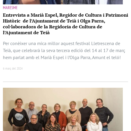
MARESME
Entrevista a Marià Espel, Regidor de Cultura i Patrimoni
Històric de l’Ajuntament de Teià i Olga Parra,
col·laboradora de la Regidoria de Cultura de
l’Ajuntament de Teià
Per conèixer una mica millor aquest festival Lletrescena de
Teià, que celebrarà la seva tercera edició del 14 al 17 de març
hem parlat amb el Marià Espel i l’Olga Parra, Amunt el teló!
6 març del 2024