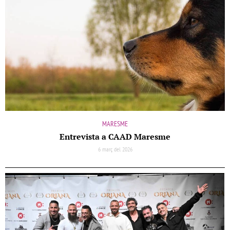
MARESME
Entrevista a CAAD Maresme
6 març del 2026