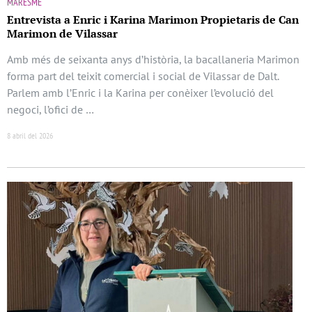
MARESME
Entrevista a Enric i Karina Marimon Propietaris de Can
Marimon de Vilassar
Amb més de seixanta anys d’història, la bacallaneria Marimon
forma part del teixit comercial i social de Vilassar de Dalt.
Parlem amb l’Enric i la Karina per conèixer l’evolució del
negoci, l’ofici de …
8 abril del 2026