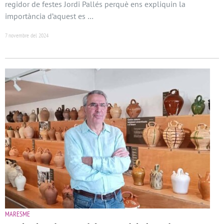
regidor de festes Jordi Pallés perquè ens expliquin la
importància d’aquest es …
7 novembre del 2024
MARESME