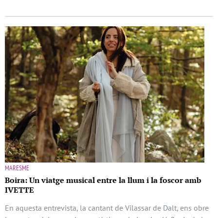
MARESME
Boira: Un viatge musical entre la llum i la foscor amb
IVETTE
En aquesta entrevista, la cantant de Vilassar de Dalt, ens obre