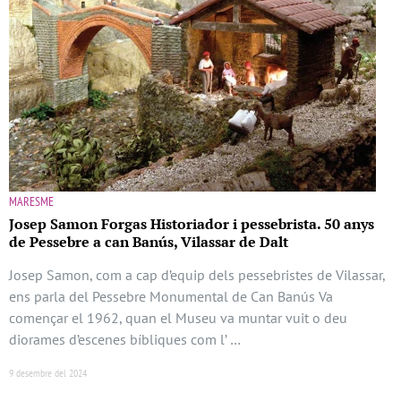
MARESME
Josep Samon Forgas Historiador i pessebrista. 50 anys
de Pessebre a can Banús, Vilassar de Dalt
Josep Samon, com a cap d’equip dels pessebristes de Vilassar,
ens parla del Pessebre Monumental de Can Banús Va
començar el 1962, quan el Museu va muntar vuit o deu
diorames d’escenes bíbliques com l’ …
9 desembre del 2024