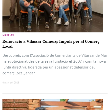
MARESME
Renovació a Vilassar Comerç: Impuls per al Comerç
Local
Descobreix com l’Associació de Comerciants de Vilassar de Mar
ha evolucionat des de la seva fundació el 2007, i com la nova
junta directiva, liderada per un apassionat defensor del
comerç local, encar …
6 març del 2024