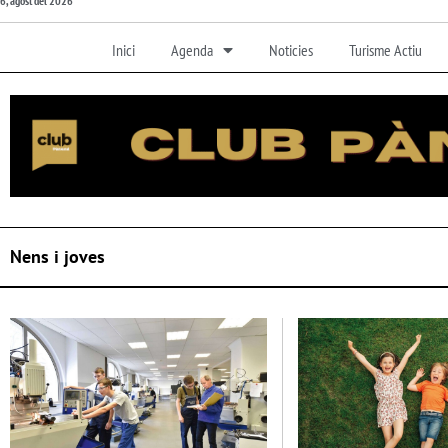
6, agost del 2026
Inici
Agenda
Noticies
Turisme Actiu
Nens i joves