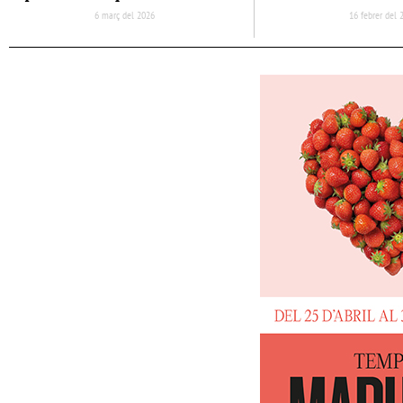
6 març del 2026
16 febrer del 