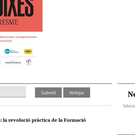
N
Subscriu
s: la revolució pràctica de la Formació