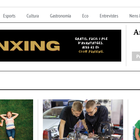
Esports
Cultura
Gastronomia
Eco
Entrevistes
Nens i
A
P