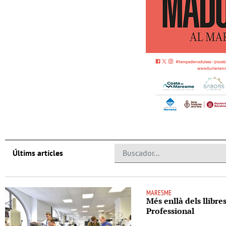
Últims artícles
MARESME
Més enllà dels llibre
Professional