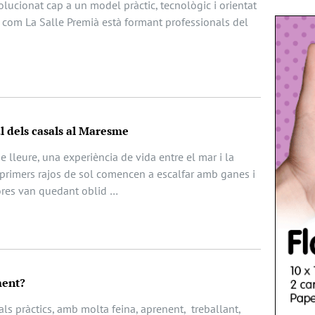
ucionat cap a un model pràctic, tecnològic i orientat
x com La Salle Premià està formant professionals del
gal dels casals al Maresme
e lleure, una experiència de vida entre el mar i la
primers rajos de sol comencen a escalfar amb ganes i
ores van quedant oblid …
ment?
ls pràctics, amb molta feina, aprenent, treballant,