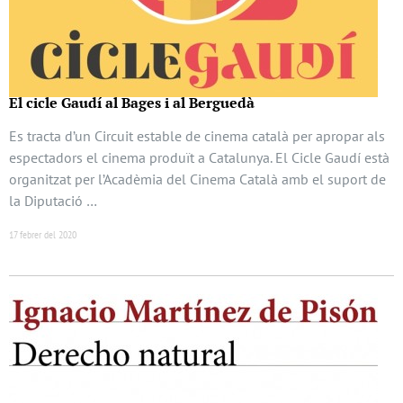
El cicle Gaudí al Bages i al Berguedà
Es tracta d’un Circuit estable de cinema català per apropar als
espectadors el cinema produït a Catalunya. El Cicle Gaudí està
organitzat per l’Acadèmia del Cinema Català amb el suport de
la Diputació …
17 febrer del 2020