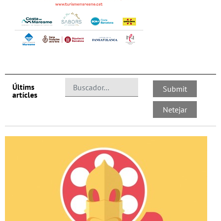
Últims
artícles