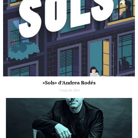
«Sols» d’Andrea Rodés
7 maig del 2024