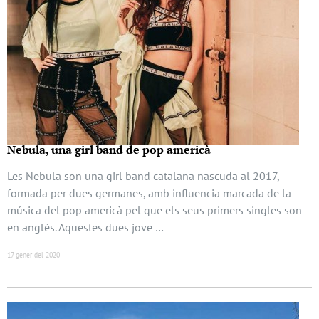
Nebula, una girl band de pop americà
Les Nebula son una girl band catalana nascuda al 2017,
formada per dues germanes, amb influencia marcada de la
música del pop americà pel que els seus primers singles son
en anglès. Aquestes dues jove …
17 gener del 2020