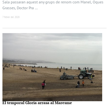
Sala passaran aquest any grups de renom com Manel, Oques
Grasses, Doctor Pra …
7 febrer del 2020
El temporal Gloria arrasa al Maresme