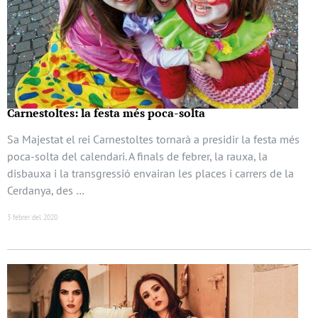
Carnestoltes: la festa més poca-solta
Sa Majestat el rei Carnestoltes tornarà a presidir la festa més
poca-solta del calendari. A finals de febrer, la rauxa, la
disbauxa i la transgressió envairan les places i carrers de la
Cerdanya, des …
3 febrer del 2020