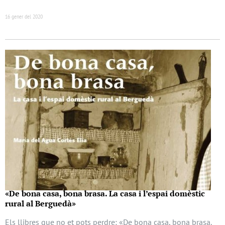
16 gener del 2020
«De bona casa, bona brasa. La casa i l’espai domèstic
rural al Berguedà»
Els llibres que no et pots perdre: «De bona casa, bona brasa.