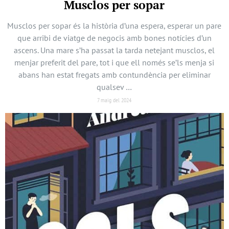
Musclos per sopar
Musclos per sopar és la història d’una espera, esperar un pare
que arribi de viatge de negocis amb bones notícies d’un
ascens. Una mare s’ha passat la tarda netejant musclos, el
menjar preferit del pare, tot i que ell només se’ls menja si
abans han estat fregats amb contundència per eliminar
qualsev …
7 maig del 2024