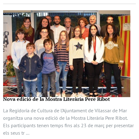
Nova edició de la Mostra Literària Pere Ribot
La Regidoria de Cultura de l’Ajuntament de Vilassar de Mar
organitza una nova edició de la Mostra Literària Pere Ribot.
Els participants tenen temps fins als 23 de març per presentar
els seus tr …