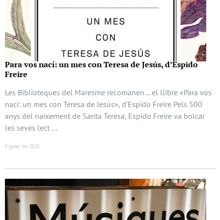
Para vos nací: un mes con Teresa de Jesús, d’Espido
Freire
Les Biblioteques del Maresme recomanen… el llibre «Para vos
nací: un mes con Teresa de Jesús», d'Espido Freire Pels 500
anys del naixement de Santa Teresa, Espido Freire va bolcar
les seves lect …
9 gener del 2020