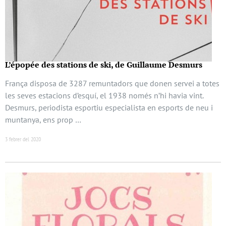
L’épopée des stations de ski, de Guillaume Desmurs
França disposa de 3287 remuntadors que donen servei a totes
les seves estacions d’esquí, el 1938 només n’hi havia vint.
Desmurs, periodista esportiu especialista en esports de neu i
muntanya, ens prop …
3 febrer del 2020