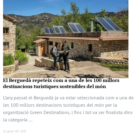
El Berguedà repeteix com a una de les 100 millors
destinacions turístiques sostenibles del món
L’any passat el Berguedà ja va estar seleccionada com a una de
les 100 millors destinacions turístiques del món per la
organització Green Destinations, i fins i tot va ser finalista dins
la categoria …
16 gener del 2020