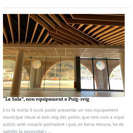
“La Sala”, nou equipament a Puig-reig
Ens fa molta il·lusió poder presentar un nou equipament
municipal situat al bell mig del poble, que neix com a espai
públic amb vocació polivalent i que, en bona mesura, ha de
satisfer la necessitat r …