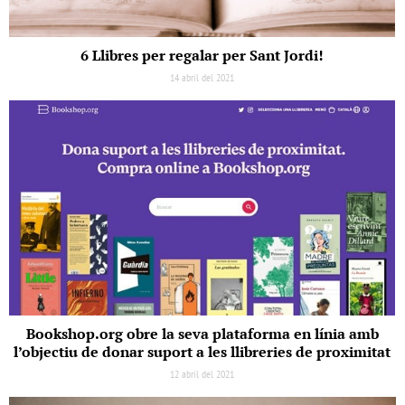
6 Llibres per regalar per Sant Jordi!
14 abril del 2021
Bookshop.org obre la seva plataforma en línia amb
l’objectiu de donar suport a les llibreries de proximitat
12 abril del 2021