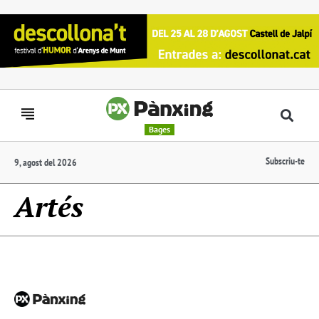
Bages
Subscriu-te
9, agost del 2026
Artés