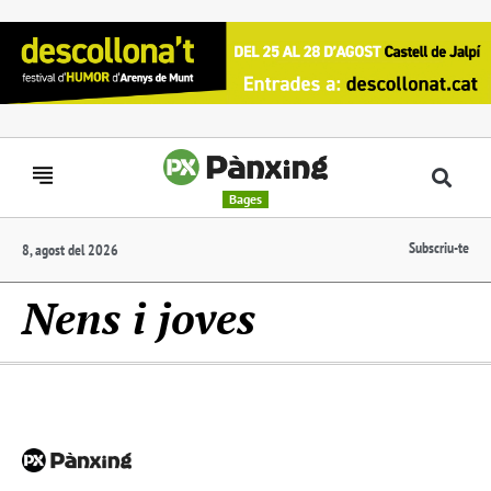
Bages
Subscriu-te
8, agost del 2026
Nens i joves