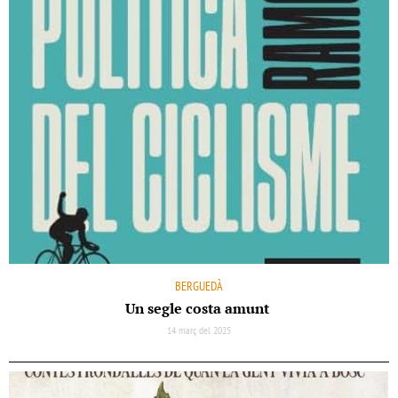
BERGUEDÀ
Un segle costa amunt
14 març del 2025