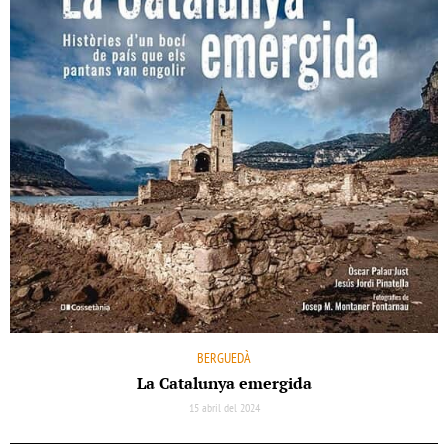
BERGUEDÀ
La Catalunya emergida
15 abril del 2024