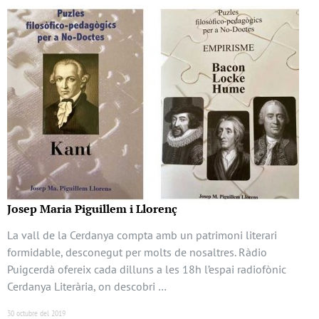
Josep Maria Piguillem i Llorenç
La vall de la Cerdanya compta amb un patrimoni literari
formidable, desconegut per molts de nosaltres. Ràdio
Puigcerdà ofereix cada dilluns a les 18h l’espai radiofònic
Cerdanya Literària, on descobri …
30 octubre del 2019