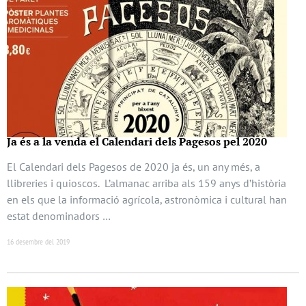
Ja és a la venda el Calendari dels Pagesos pel 2020
El Calendari dels Pagesos de 2020 ja és, un any més, a
llibreries i quioscos. L’almanac arriba als 159 anys d’història
en els que la informació agrícola, astronòmica i cultural han
estat denominadors …
16 desembre del 2019