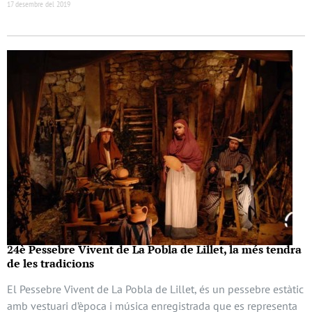
17 desembre del 2019
24è Pessebre Vivent de La Pobla de Lillet, la més tendra
de les tradicions
El Pessebre Vivent de La Pobla de Lillet, és un pessebre estàtic
amb vestuari d’època i música enregistrada que es representa