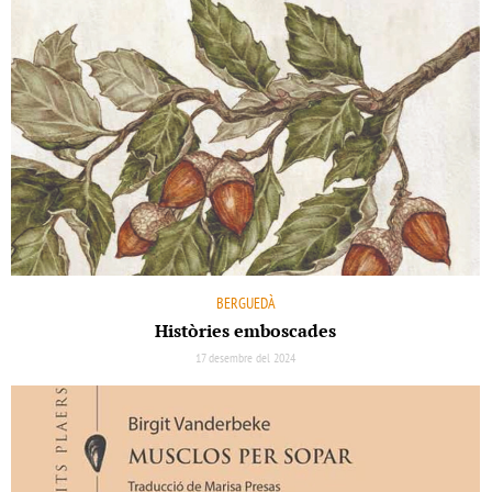
BERGUEDÀ
Històries emboscades
17 desembre del 2024