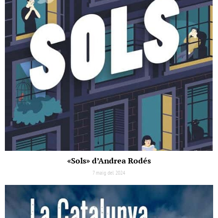
«Sols» d’Andrea Rodés
7 maig del 2024