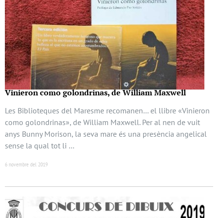
Vinieron como golondrinas, de William Maxwell
Les Biblioteques del Maresme recomanen… el llibre «Vinieron
como golondrinas», de William Maxwell. Per al nen de vuit
anys Bunny Morison, la seva mare és una presència angelical
sense la qual tot li …
6 novembre del 2019