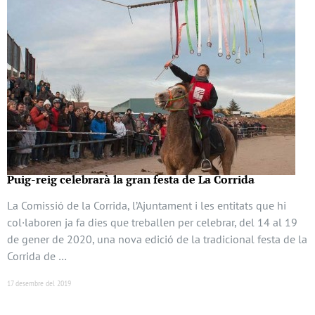
Puig-reig celebrarà la gran festa de La Corrida
La Comissió de la Corrida, l’Ajuntament i les entitats que hi
col·laboren ja fa dies que treballen per celebrar, del 14 al 19
de gener de 2020, una nova edició de la tradicional festa de la
Corrida de …
17 desembre del 2019