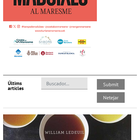
Últims
artícles