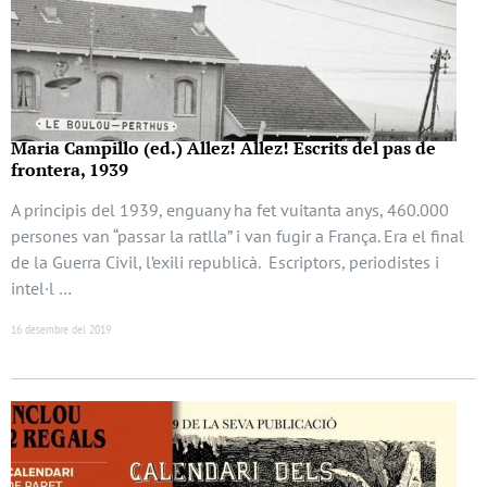
Maria Campillo (ed.) Allez! Allez! Escrits del pas de
frontera, 1939
A principis del 1939, enguany ha fet vuitanta anys, 460.000
persones van “passar la ratlla” i van fugir a França. Era el final
de la Guerra Civil, l’exili republicà. Escriptors, periodistes i
intel·l …
16 desembre del 2019