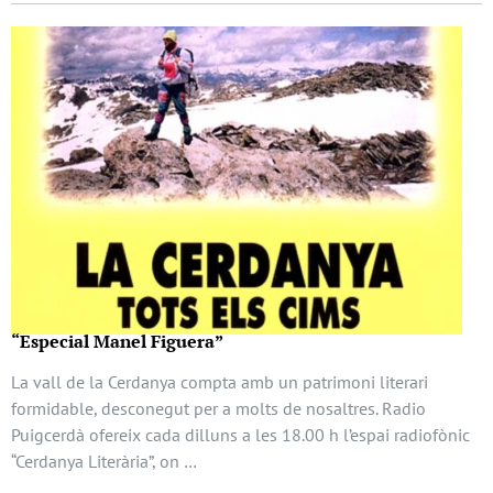
“Especial Manel Figuera”
La vall de la Cerdanya compta amb un patrimoni literari
formidable, desconegut per a molts de nosaltres. Radio
Puigcerdà ofereix cada dilluns a les 18.00 h l’espai radiofònic
“Cerdanya Literària”, on …