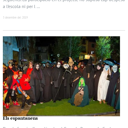
a l’escola ni per l …
3 desembre del 2019
Els espantanens