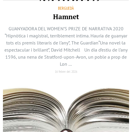
BERGUEDÀ
Hamnet
GUANYADORA DEL WOMEN’S PRIZE DE NARRATIVA 2020
“Hipnòtica i magistral, terriblement íntima. Hauria de guanyar
tots els premis literaris de l’any”, The Guardian“Una novel·la
espectacular i brillant”, David Mitchell Un dia d’estiu de l’any
1596, una nena de Stratford-upon-Avon, un poble a prop de
Lon …
16 febrer del 2026