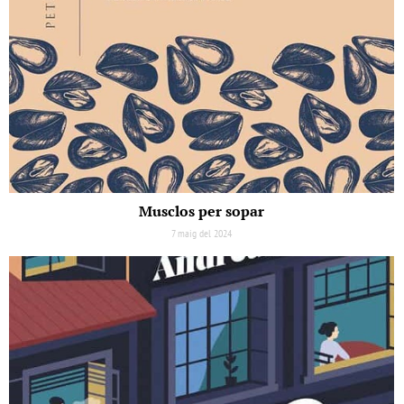
Musclos per sopar
7 maig del 2024