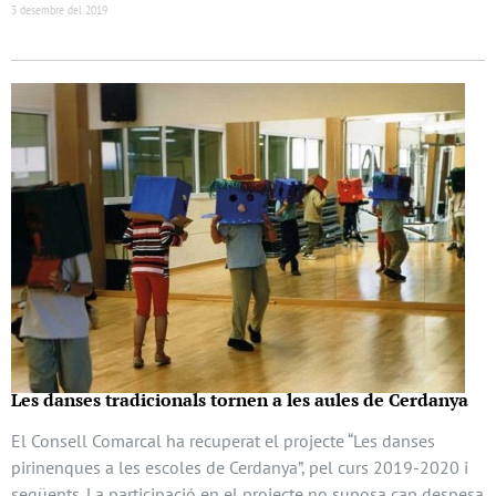
3 desembre del 2019
Les danses tradicionals tornen a les aules de Cerdanya
El Consell Comarcal ha recuperat el projecte “Les danses
pirinenques a les escoles de Cerdanya”, pel curs 2019-2020 i
següents. La participació en el projecte no suposa cap despesa