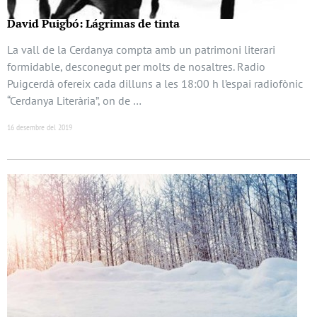
David Puigbó: Lágrimas de tinta
La vall de la Cerdanya compta amb un patrimoni literari
formidable, desconegut per molts de nosaltres. Radio
Puigcerdà ofereix cada dilluns a les 18:00 h l’espai radiofònic
“Cerdanya Literària”, on de …
16 desembre del 2019