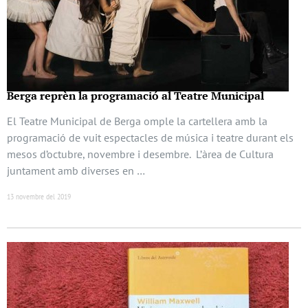
Berga reprèn la programació al Teatre Municipal
El Teatre Municipal de Berga omple la cartellera amb la
programació de vuit espectacles de música i teatre durant els
mesos d’octubre, novembre i desembre. L’àrea de Cultura
juntament amb diverses en …
13 novembre del 2019