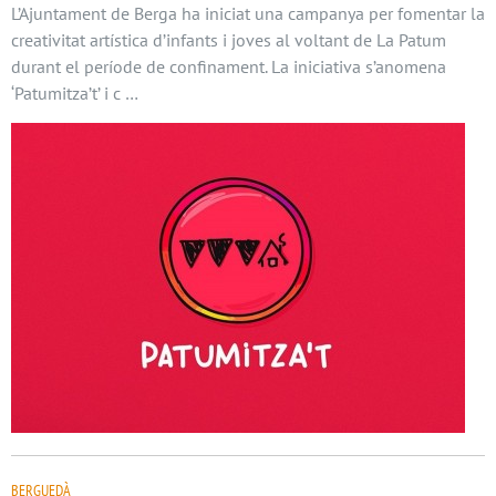
L’Ajuntament de Berga ha iniciat una campanya per fomentar la
creativitat artística d’infants i joves al voltant de La Patum
durant el període de confinament. La iniciativa s’anomena
‘Patumitza’t’ i c …
BERGUEDÀ