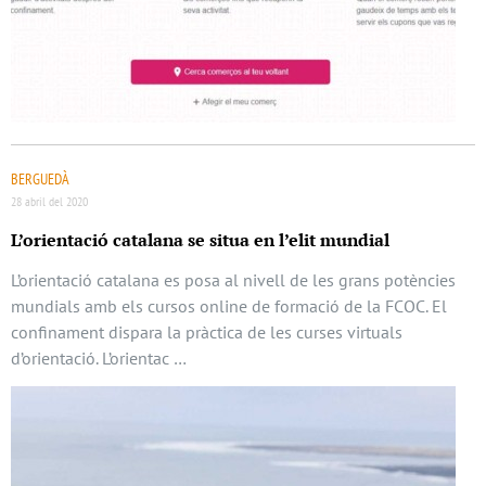
BERGUEDÀ
28 abril del 2020
L’orientació catalana se situa en l’elit mundial
L’orientació catalana es posa al nivell de les grans potències
mundials amb els cursos online de formació de la FCOC. El
confinament dispara la pràctica de les curses virtuals
d’orientació. L’orientac …