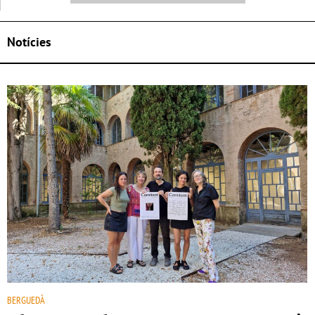
Notícies
BERGUEDÀ