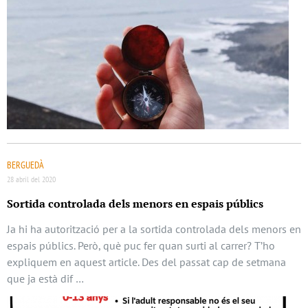
BERGUEDÀ
28 abril del 2020
Sortida controlada dels menors en espais públics
Ja hi ha autorització per a la sortida controlada dels menors en
espais públics. Però, què puc fer quan surti al carrer? T’ho
expliquem en aquest article. Des del passat cap de setmana
que ja està dif …