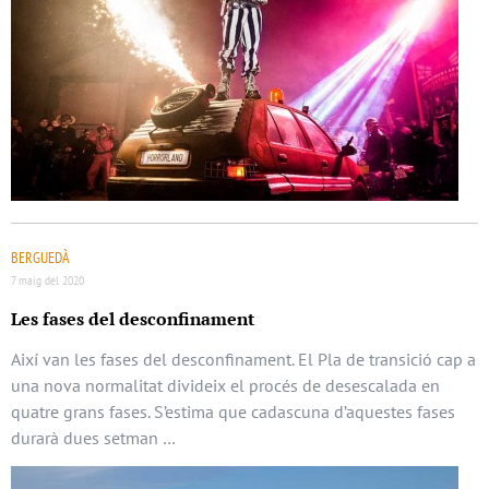
BERGUEDÀ
7 maig del 2020
Les fases del desconfinament
Així van les fases del desconfinament. El Pla de transició cap a
una nova normalitat divideix el procés de desescalada en
quatre grans fases. S’estima que cadascuna d’aquestes fases
durarà dues setman …