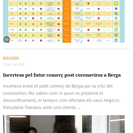
BERGUEDÀ
22 abril del 2020
Incertesa pel futur comerç post coronavirus a Berga
Incertesa entre el petit comerç de Berga per la crisi del
coronavirus. No saben com ni quan es produirà el
desconfinament, ni tampoc com afectarà els seus negocis.
Xarcuteria Trassera, amb una clienta …