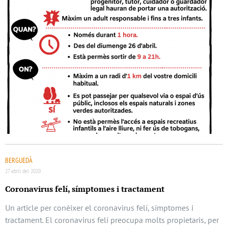
BERGUEDÀ
27 abril del 2020
Coronavirus felí, símptomes i tractament
Un article per conèixer el coronavirus felí, símptomes i
tractament. El coronavirus felí preocupa molts propietaris, per