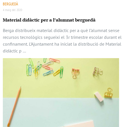
BERGUEDÀ
4 maig del 2020
Material didàctic per a l’alumnat berguedà
Berga distribueix material didàctic per a què l’alumnat sense
recursos tecnològics segueixi el 3r trimestre escolar durant el
confinament. L’Ajuntament ha iniciat la distribució de Material
didàctic p …