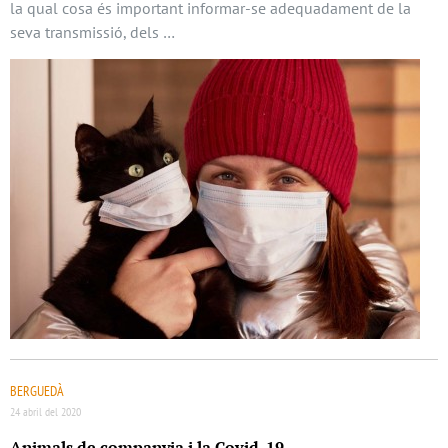
la qual cosa és important informar-se adequadament de la
seva transmissió, dels …
BERGUEDÀ
24 abril del 2020
Animals de companyia i la Covid-19