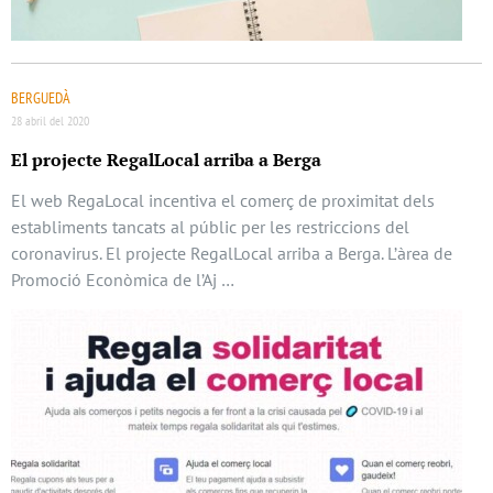
BERGUEDÀ
28 abril del 2020
El projecte RegalLocal arriba a Berga
El web RegaLocal incentiva el comerç de proximitat dels
establiments tancats al públic per les restriccions del
coronavirus. El projecte RegalLocal arriba a Berga. L’àrea de
Promoció Econòmica de l’Aj …