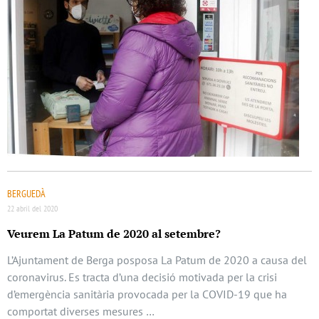
BERGUEDÀ
22 abril del 2020
Veurem La Patum de 2020 al setembre?
L’Ajuntament de Berga posposa La Patum de 2020 a causa del
coronavirus. Es tracta d’una decisió motivada per la crisi
d’emergència sanitària provocada per la COVID-19 que ha
comportat diverses mesures …