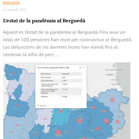
BERGUEDÀ
11 maig del 2020
L’estat de la pandèmia al Berguedà
Aquest és l’estat de la pandèmia al Berguedà. Fins avui un
total de 100 persones han mort per coronavirus al Berguedà.
Les defuncions de les darreres hores han elevat fins al
centenar la xifra de pers …