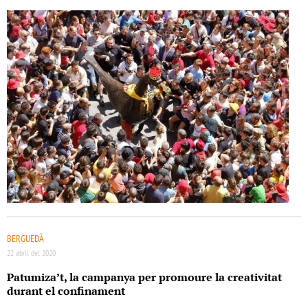
BERGUEDÀ
22 abril del 2020
Patumiza’t, la campanya per promoure la creativitat
durant el confinament