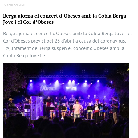
22 abril del 2020
Berga ajorna el concert d’Obeses amb la Cobla Berga
Jove i el Cor d’Obeses
Berga ajorna el concert d’Obeses amb la Cobla Berga Jove i el
Cor d’Obeses previst pel 25 d’abril a causa del coronavirus.
L’Ajuntament de Berga suspèn el concert d’Obeses amb la
Cobla Berga Jove i e …