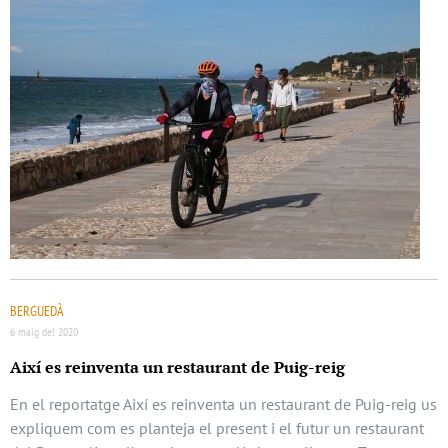
BERGUEDÀ
6 maig del 2020
Així es reinventa un restaurant de Puig-reig
En el reportatge Així es reinventa un restaurant de Puig-reig us
expliquem com es planteja el present i el futur un restaurant