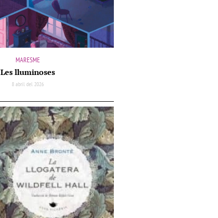
MARESME
Les lluminoses
8 abril del 2026