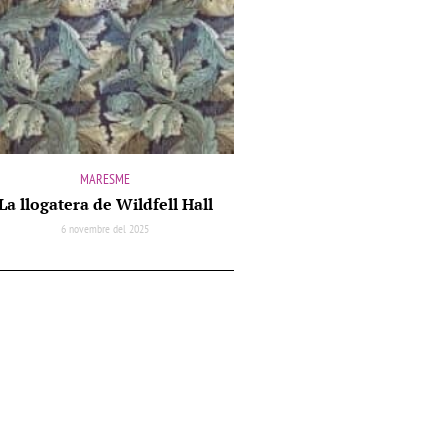
MARESME
La llogatera de Wildfell Hall
6 novembre del 2025