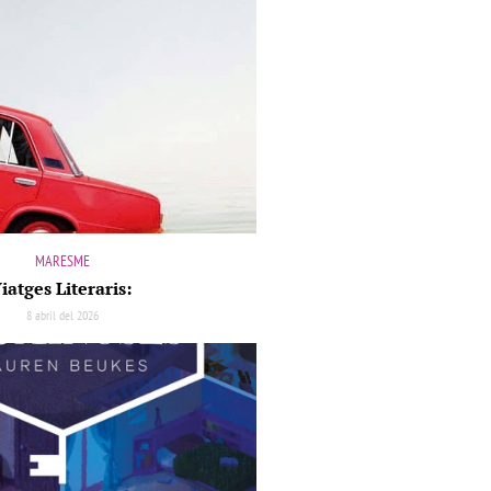
MARESME
iatges Literaris:
8 abril del 2026