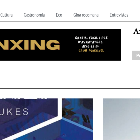
Cultura
Gastronomia
Eco
Gina recomana
Entrevistes
A
P