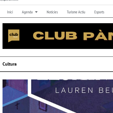
Inici
Agenda
Notícies
Turisme Actiu
Esports
Cultura