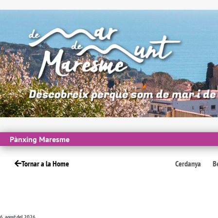
Pànxing Maresme
Tornar a la Home
Cerdanya
B
6, agost del 2026