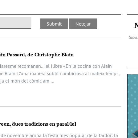
Subscr
ain Passard, de Christophe Blain
Maresme recomanen… el llibre «En la cocina con Alain
e Blain. D’una manera subtil i ambiciosa al mateix temps,
eja el món del còmic am …
een, dues tradicions en paral·lel
de novembre arriba la festa més popular de la tardor: la