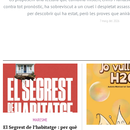
contra tot pronòstic, ha sobreviscut a un cruel i despietat assassí
per descobrir qui ha estat, però les proves que anir
7 maig del 2026
MARESME
El Segrest de l’habitatge : per què