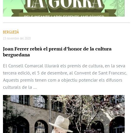
BERGUEDÀ
13 novembre del 2020
Joan Ferrer rebrà el premi d’honor de la cultura
berguedana
El Consell Comarcal lliurarà els premis de cultura, en la seva
tercera edició, el 5 de desembre, al Convent de Sant Francesc.
Aquests premis tenen com a objectiu potenciar els difusors
culturals de la …