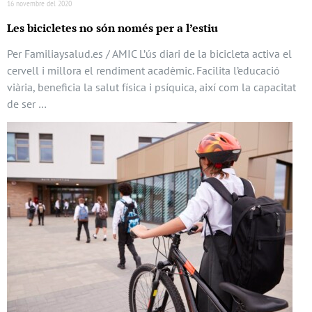
16 novembre del 2020
Les bicicletes no són només per a l’estiu
Per Familiaysalud.es / AMIC L’ús diari de la bicicleta activa el
cervell i millora el rendiment acadèmic. Facilita l’educació
viària, beneficia la salut física i psíquica, així com la capacitat
de ser …