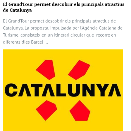
El GrandTour permet descobrir els principals atractius
de Catalunya
El GrandTour permet descobrir els principals atractius de
Catalunya. La proposta, impulsada per l’Agència Catalana de
Turisme, consisteix en un itinerari circular que recorre en
diferents dies Barcel …