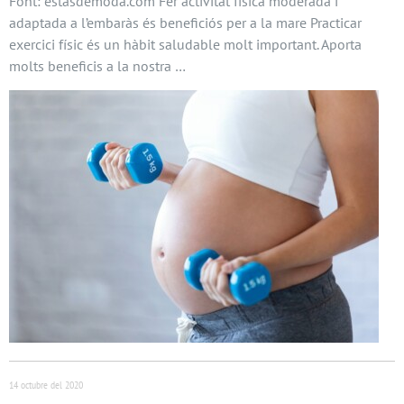
Font: estasdemoda.com Fer activitat física moderada i
adaptada a l’embaràs és beneficiós per a la mare Practicar
exercici físic és un hàbit saludable molt important. Aporta
molts beneficis a la nostra …
14 octubre del 2020