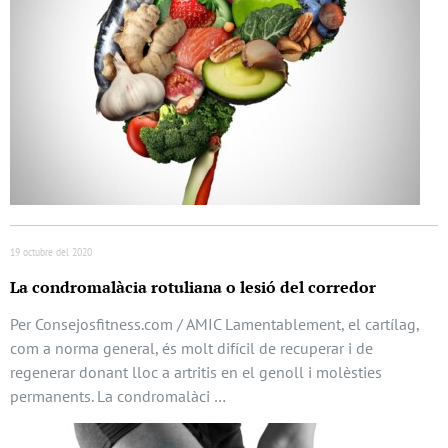
19 octubre del 2020
La condromalàcia rotuliana o lesió del corredor
Per Consejosfitness.com / AMIC Lamentablement, el cartílag,
com a norma general, és molt difícil de recuperar i de
regenerar donant lloc a artritis en el genoll i molèsties
permanents. La condromalàci …