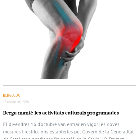
BERGUEDÀ
19 octubre del 2020
Berga manté les activitats culturals programades
El divendres 16 d’octubre van entrar en vigor les noves
mesures i restriccions establertes pel Govern de la Generalitat
de Catalunya per frenar l’expansió de la Covid-19. Davant