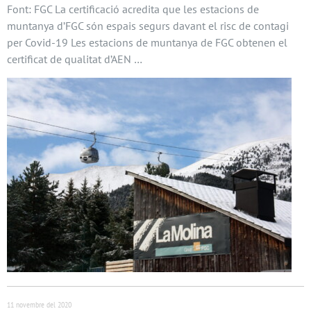
Font: FGC La certificació acredita que les estacions de
muntanya d’FGC són espais segurs davant el risc de contagi
per Covid-19 Les estacions de muntanya de FGC obtenen el
certificat de qualitat d’AEN …
11 novembre del 2020