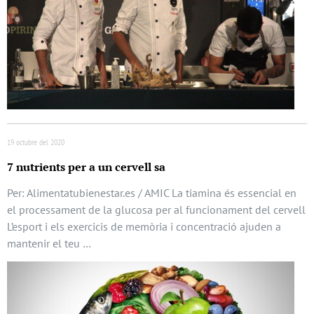
19 octubre del 2020
7 nutrients per a un cervell sa
Per: Alimentatubienestar.es / AMIC La tiamina és essencial en
el processament de la glucosa per al funcionament del cervell
L’esport i els exercicis de memòria i concentració ajuden a
mantenir el teu …