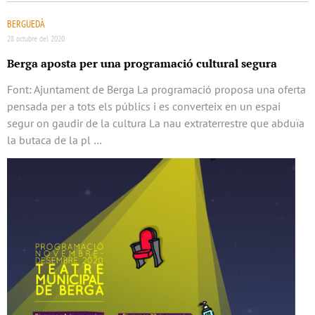
BERGUEDÀ
28 octubre del 2020
Berga aposta per una programació cultural segura
Font: Ajuntament de Berga La programació proposa una oferta
pensada per a tots els públics i es converteix en un espai
segur on gaudir de la cultura La nau extraterrestre que abduïa
la butaca de la pl …