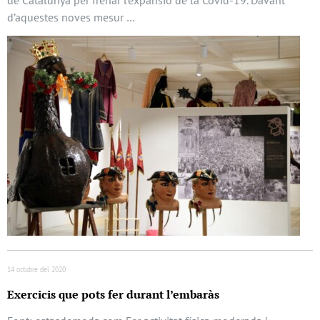
d’aquestes noves mesur …
14 octubre del 2020
Exercicis que pots fer durant l’embaràs