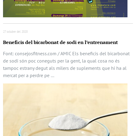
27 octubre del 2020
Beneficis del bicarbonat de sodi en l’entrenament
Font: consejosfitness.com / AMIC Els beneficis del bicarbonat
de sodi són poc coneguts per la gent, la qual cosa no és
tampoc estrany degut als milers de suplements que hi ha al
mercat per a perdre pe …