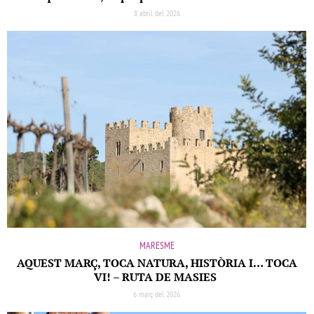
8 abril del 2026
MARESME
AQUEST MARÇ, TOCA NATURA, HISTÒRIA I… TOCA
VI! – RUTA DE MASIES
6 març del 2026