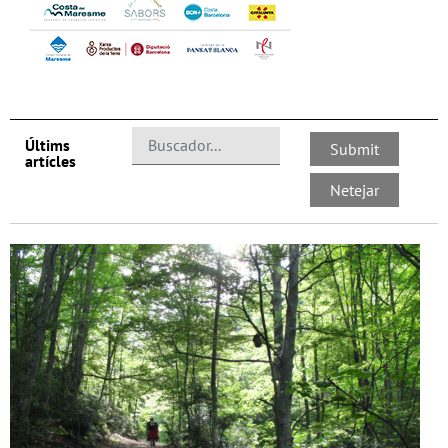
Últims
artícles