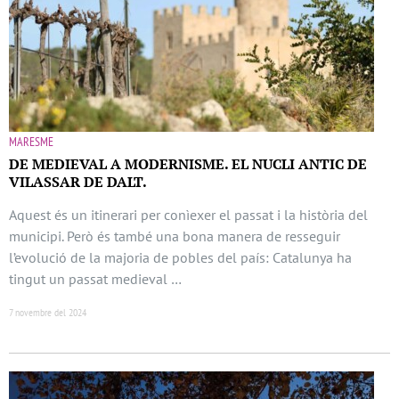
MARESME
DE MEDIEVAL A MODERNISME. EL NUCLI ANTIC DE
VILASSAR DE DALT.
Aquest és un itinerari per conìexer el passat i la història del
municipi. Però és també una bona manera de resseguir
l’evolució de la majoria de pobles del país: Catalunya ha
tingut un passat medieval …
7 novembre del 2024