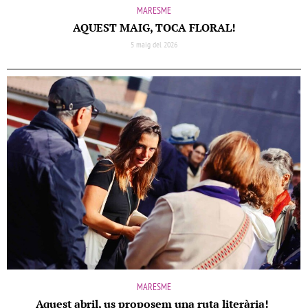
MARESME
AQUEST MAIG, TOCA FLORAL!
5 maig del 2026
MARESME
Aquest abril, us proposem una ruta literària!