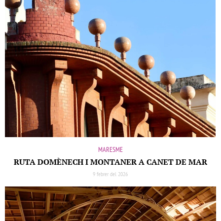
MARESME
RUTA DOMÈNECH I MONTANER A CANET DE MAR
9 febrer del 2026