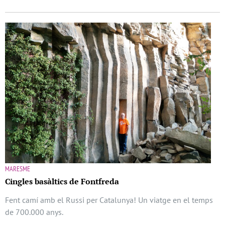
MARESME
Cingles basàltics de Fontfreda
Fent camí amb el Russi per Catalunya! Un viatge en el temps
de 700.000 anys.