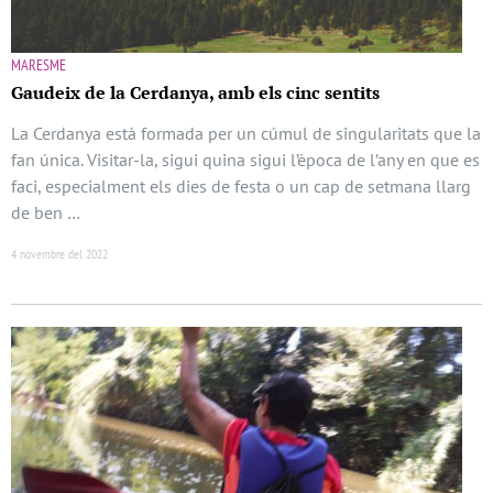
MARESME
Gaudeix de la Cerdanya, amb els cinc sentits
La Cerdanya està formada per un cúmul de singularitats que la
fan única. Visitar-la, sigui quina sigui l’època de l’any en que es
faci, especialment els dies de festa o un cap de setmana llarg
de ben …
4 novembre del 2022