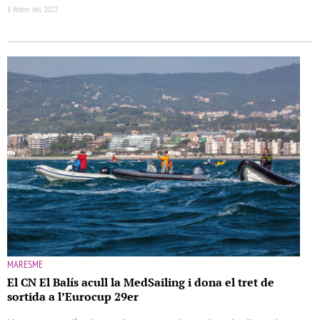
8 febrer del 2022
MARESME
El CN El Balís acull la MedSailing i dona el tret de
sortida a l’Eurocup 29er