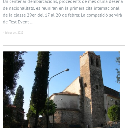
Un centenar d‘embarcacions, procedents de més d’una desena
de nacionalitats, es reuniran en la primera cita internacional
de la classe 29er, del 17 al 20 de febrer. La competició servirà
de Test Event …
4 febrer del 2022