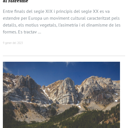
al Maresme
Entre finals del segle XIX i principis del segle XX es va
estendre per Europa un moviment cultural caracteritzat pels
detalls, els motius vegetals, l’asimetria i el dinamisme de les
formes. Es tractav …
9 gener del 2023