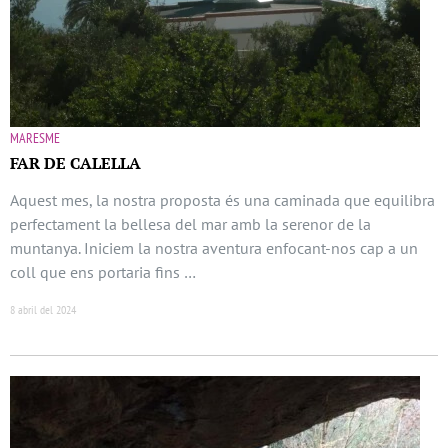
MARESME
FAR DE CALELLA
Aquest mes, la nostra proposta és una caminada que equilibra
perfectament la bellesa del mar amb la serenor de la
muntanya. Iniciem la nostra aventura enfocant-nos cap a un
coll que ens portaria fins …
8 abril del 2024