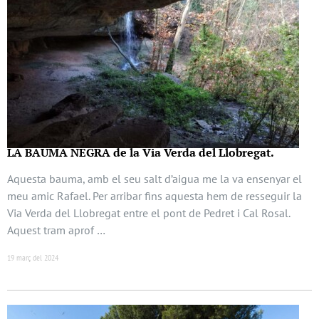
LA BAUMA NEGRA de la Via Verda del Llobregat.
Aquesta bauma, amb el seu salt d’aigua me la va ensenyar el
meu amic Rafael. Per arribar fins aquesta hem de resseguir la
Via Verda del Llobregat entre el pont de Pedret i Cal Rosal.
Aquest tram aprof …
19 març del 2024