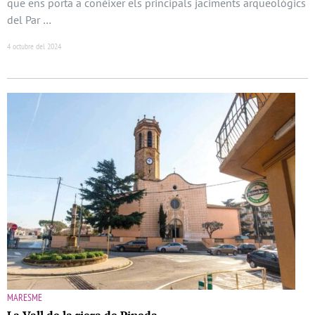
que ens porta a conèixer els principals jaciments arqueològics
del Par …
4 octubre del 2024
MARESME