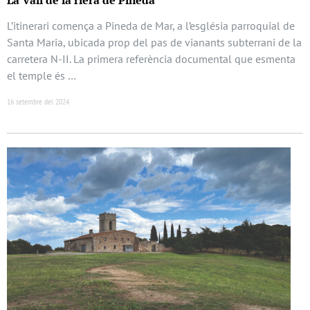
La Vall de la riera de Pineda
L’itinerari comença a Pineda de Mar, a l’església parroquial de
Santa Maria, ubicada prop del pas de vianants subterrani de la
carretera N-II. La primera referència documental que esmenta
el temple és …
16 setembre del 2024