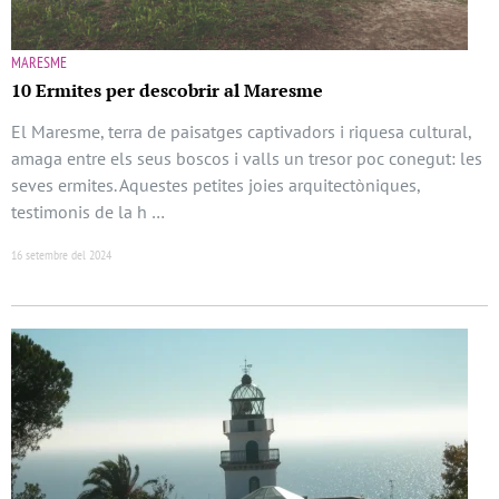
MARESME
10 Ermites per descobrir al Maresme
El Maresme, terra de paisatges captivadors i riquesa cultural,
amaga entre els seus boscos i valls un tresor poc conegut: les
seves ermites. Aquestes petites joies arquitectòniques,
testimonis de la h …
16 setembre del 2024