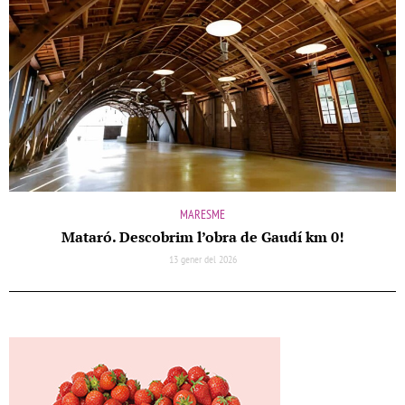
MARESME
Mataró. Descobrim l’obra de Gaudí km 0!
13 gener del 2026