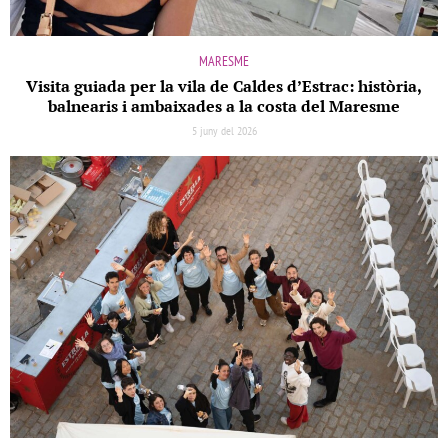
MARESME
Visita guiada per la vila de Caldes d’Estrac: història,
balnearis i ambaixades a la costa del Maresme
5 juny del 2026