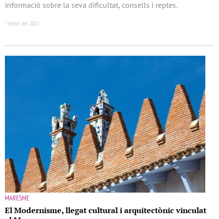
informació sobre la seva dificultat, consells i reptes.
7 febrer del 2023
MARESME
El Modernisme, llegat cultural i arquitectònic vinculat