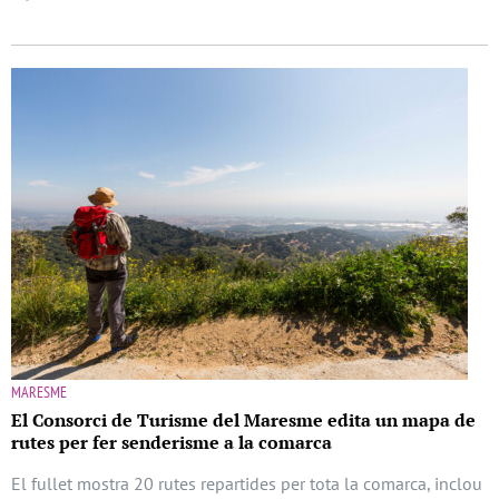
MARESME
El Consorci de Turisme del Maresme edita un mapa de
rutes per fer senderisme a la comarca
El fullet mostra 20 rutes repartides per tota la comarca, inclou