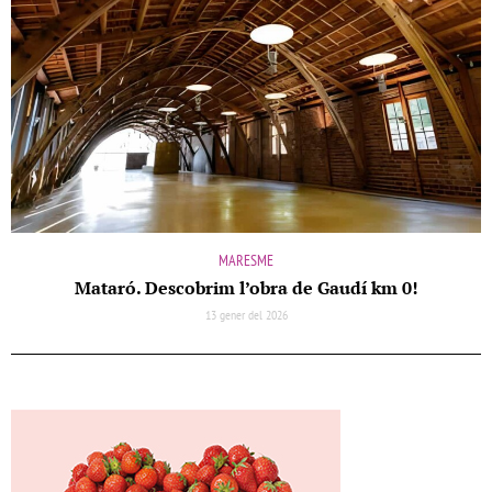
MARESME
Mataró. Descobrim l’obra de Gaudí km 0!
13 gener del 2026