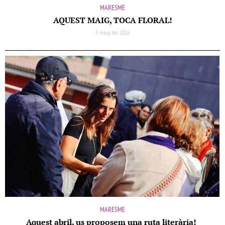
MARESME
AQUEST MAIG, TOCA FLORAL!
5 maig del 2026
MARESME
Aquest abril, us proposem una ruta literària!