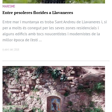
MARESME
Entre pesoleres florides a Llavaneres
Entre mar i muntanya es troba Sant Andreu de Llavaneres i, si
per a molts és conegut per les seves zones residencials i
alguns edificis amb tocs noucentistes i modernistes de la
millor època de l’esti …
6 abril del 2018