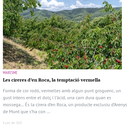
MARESME
Les cireres d’en Roca, la temptació vermella
Forma de cor rodó, vermelles amb algun punt groguenc, un
gust intens entre el dolç i l’àcid, una carn dura quan es
mossega… És la cirera d’en Roca, un producte exclusiu d’Arenys
de Munt que s’ha con …
6 juny del 2018