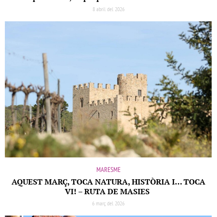
8 abril del 2026
MARESME
AQUEST MARÇ, TOCA NATURA, HISTÒRIA I… TOCA
VI! – RUTA DE MASIES
6 març del 2026