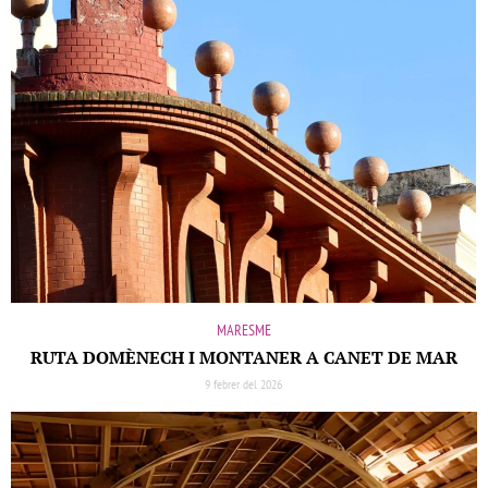
MARESME
RUTA DOMÈNECH I MONTANER A CANET DE MAR
9 febrer del 2026