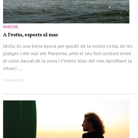
MARESME
A l’estiu, esports al mar
L’estiu és una bona època per gaudir de la nostra costa, de les
platges i del mar del Maresme, amb el seu fort contrast entre
el color daurat de la sorra i l’intens blau del mar. Aprofitant la
situaci …
19 juny del 2018