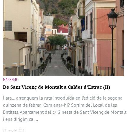
MARESME
De Sant Vicenç de Montalt a Caldes d’Estrac (II)
I ara… arrenquem la ruta introduïda en l’edició de la segona
quinzena de febrer. Com anar-hi? Sortim del Local de les
Entitats. Aparcament del c/ Ginesta de Sant Vicenç de Montalt
i ens dirigim ca …
21 març del 2018