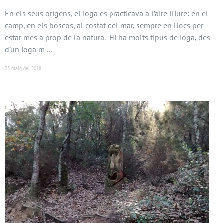
En els seus orígens, el ioga es practicava a l’aire lliure: en el
camp, en els boscos, al costat del mar, sempre en llocs per
estar més a prop de la natura. Hi ha molts tipus de ioga, des
d’un ioga m …
23 maig del 2018