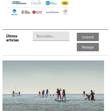
Últims
artícles