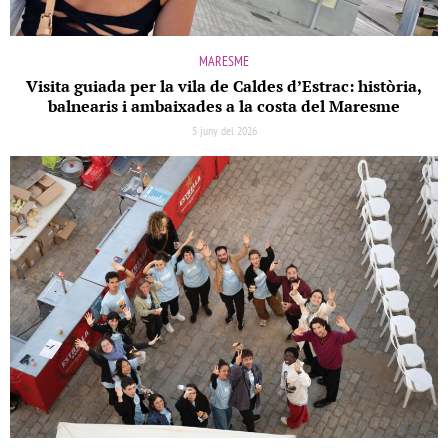
MARESME
Visita guiada per la vila de Caldes d’Estrac: història,
balnearis i ambaixades a la costa del Maresme
5 juny del 2026