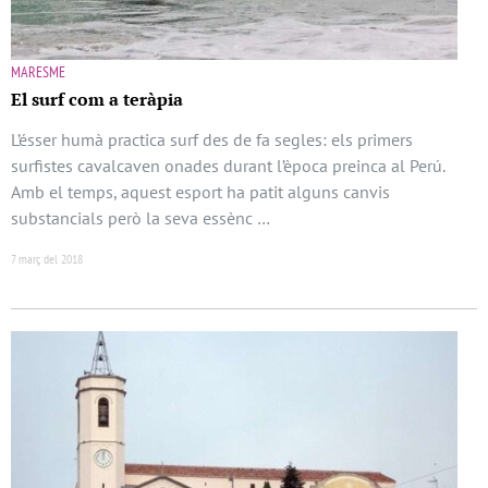
MARESME
El surf com a teràpia
L’ésser humà practica surf des de fa segles: els primers
surfistes cavalcaven onades durant l’època preinca al Perú.
Amb el temps, aquest esport ha patit alguns canvis
substancials però la seva essènc …
7 març del 2018