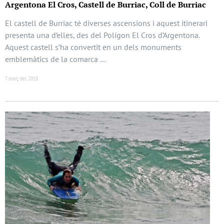
Argentona El Cros, Castell de Burriac, Coll de Burriac
El castell de Burriac té diverses ascensions i aquest itinerari
presenta una d’elles, des del Polígon El Cros d’Argentona.
Aquest castell s’ha convertit en un dels monuments
emblemàtics de la comarca …
7 març del 2018