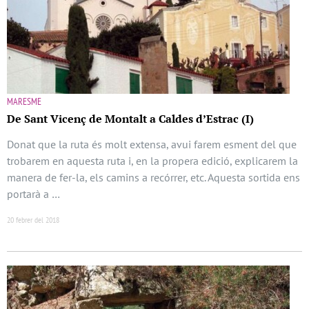
MARESME
De Sant Vicenç de Montalt a Caldes d’Estrac (I)
Donat que la ruta és molt extensa, avui farem esment del que
trobarem en aquesta ruta i, en la propera edició, explicarem la
manera de fer-la, els camins a recórrer, etc. Aquesta sortida ens
portarà a …
20 febrer del 2018