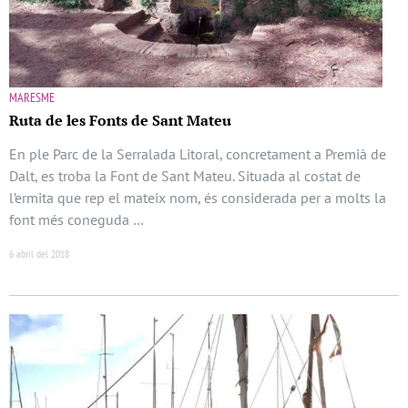
MARESME
Ruta de les Fonts de Sant Mateu
En ple Parc de la Serralada Litoral, concretament a Premià de
Dalt, es troba la Font de Sant Mateu. Situada al costat de
l’ermita que rep el mateix nom, és considerada per a molts la
font més coneguda …
6 abril del 2018