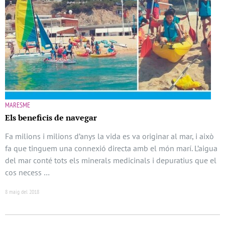
MARESME
Els beneficis de navegar
Fa milions i milions d’anys la vida es va originar al mar, i això
fa que tinguem una connexió directa amb el món marí. L’aigua
del mar conté tots els minerals medicinals i depuratius que el
cos necess …
8 maig del 2018