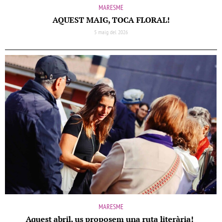
MARESME
AQUEST MAIG, TOCA FLORAL!
5 maig del 2026
MARESME
Aquest abril, us proposem una ruta literària!