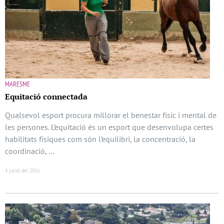
MARESME
Equitació connectada
Qualsevol esport procura millorar el benestar físic i mental de
les persones. L’equitació és un esport que desenvolupa certes
habilitats físiques com són l’equilibri, la concentració, la
coordinació, …
4 juliol del 2016