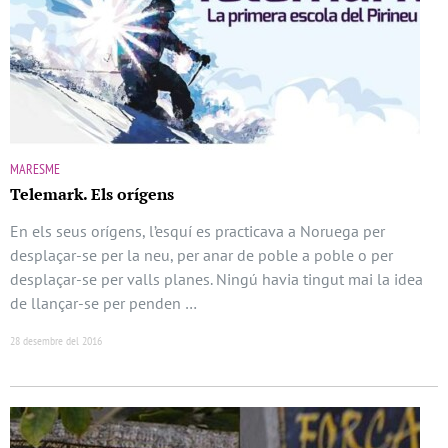
MARESME
Telemark. Els orígens
En els seus orígens, l’esquí es practicava a Noruega per
desplaçar-se per la neu, per anar de poble a poble o per
desplaçar-se per valls planes. Ningú havia tingut mai la idea
de llançar-se per penden …
28 desembre del 2016