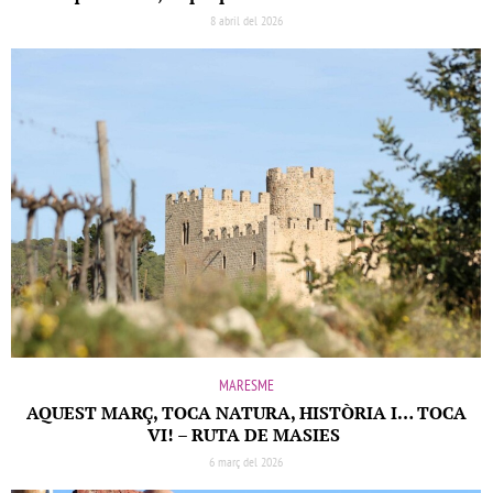
8 abril del 2026
MARESME
AQUEST MARÇ, TOCA NATURA, HISTÒRIA I… TOCA
VI! – RUTA DE MASIES
6 març del 2026