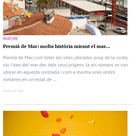
MARESME
Premià de Mar: molta història mirant el mar…
Premià de Mar, com totes les viles ubicades prop de la costa,
viu i beu del mar des dels seus orígens. Ja els romans es van
ubicar en aquesta contrada i com a mostra unes restes
romanes en un estat de …
8 març del 2016