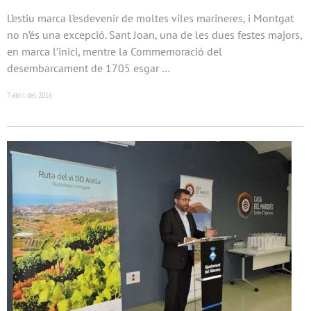
L’estiu marca l’esdevenir de moltes viles marineres, i Montgat
no n’és una excepció. Sant Joan, una de les dues festes majors,
en marca l’inici, mentre la Commemoració del
desembarcament de 1705 esgar …
7 abril del 2016