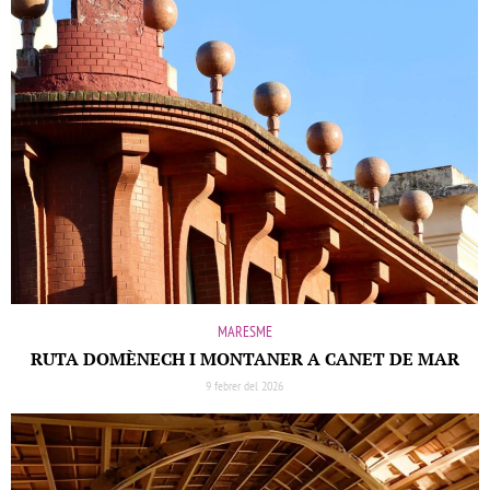
MARESME
RUTA DOMÈNECH I MONTANER A CANET DE MAR
9 febrer del 2026