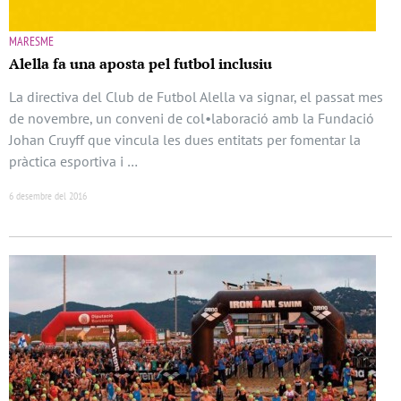
MARESME
Alella fa una aposta pel futbol inclusiu
La directiva del Club de Futbol Alella va signar, el passat mes
de novembre, un conveni de col•laboració amb la Fundació
Johan Cruyff que vincula les dues entitats per fomentar la
pràctica esportiva i …
6 desembre del 2016