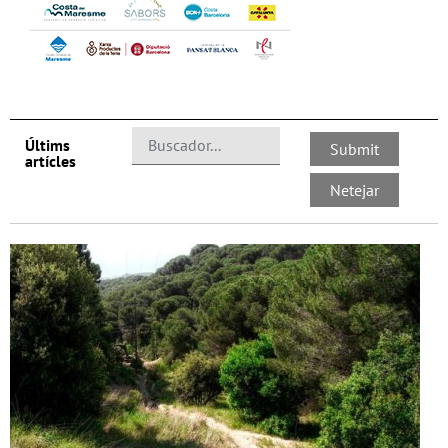
Últims
artícles