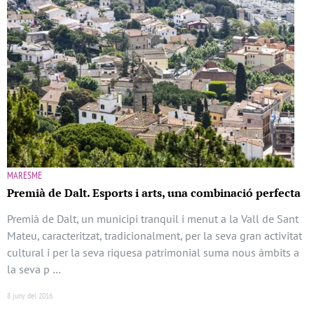
MARESME
Premià de Dalt. Esports i arts, una combinació perfecta
Premià de Dalt, un municipi tranquil i menut a la Vall de Sant
Mateu, caracteritzat, tradicionalment, per la seva gran activitat
cultural i per la seva riquesa patrimonial suma nous àmbits a
la seva p …
8 juny del 2016