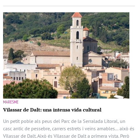
MARESME
Vilassar de Dalt: una intensa vida cultural
Un petit poble als peus del Parc de la Serralada Litoral, un
casc antic de pessebre, carrers estrets i veïns amables… això és
Vilassar de Dalt. Això és Vilassar de Dalt a primera vista. Però