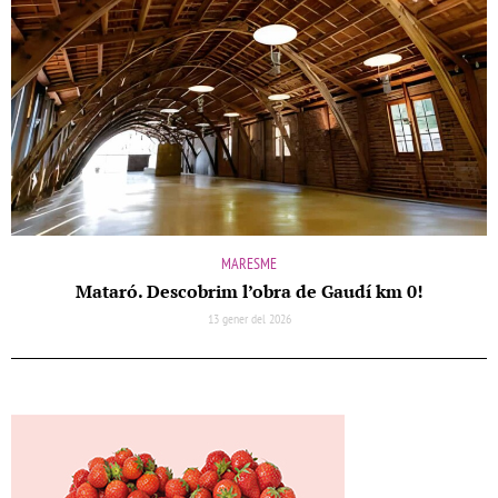
MARESME
Mataró. Descobrim l’obra de Gaudí km 0!
13 gener del 2026