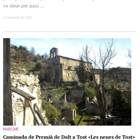
va idear per pass …
21 desembre del 2016
MARESME
Caminada de Premià de Dalt a Tost «Les nenes de Tost»