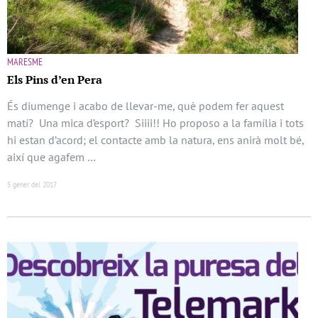
MARESME
Els Pins d’en Pera
És diumenge i acabo de llevar-me, què podem fer aquest
matí? Una mica d’esport? Siiii!! Ho proposo a la família i tots
hi estan d’acord; el contacte amb la natura, ens anirà molt bé,
així que agafem …
5 gener del 2017