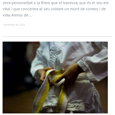
seva personalitat a la Riera que el travessa, que és el seu eix
vital i que concentra al seu voltant un munt de comerç i de
vida. Arenys de …
7 novembre del 2016