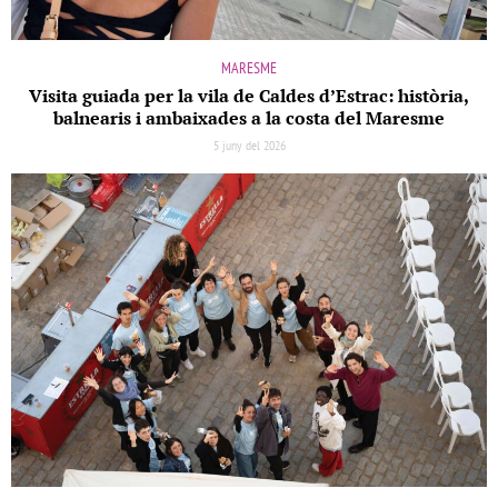
MARESME
Visita guiada per la vila de Caldes d’Estrac: història,
balnearis i ambaixades a la costa del Maresme
5 juny del 2026