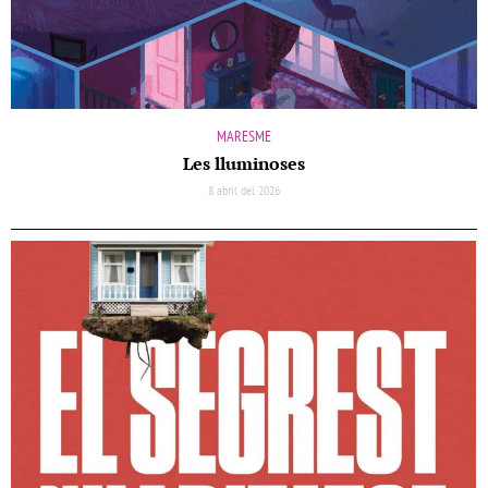
MARESME
Les lluminoses
8 abril del 2026