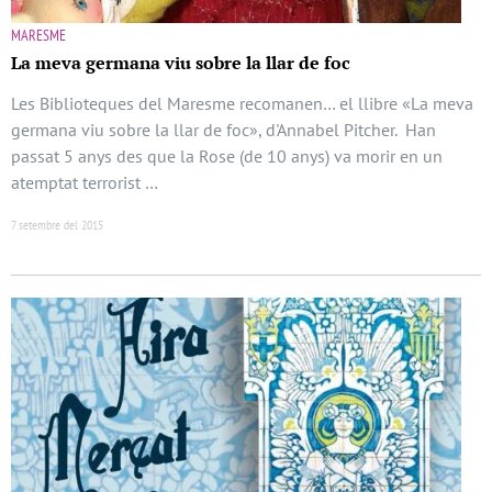
MARESME
La meva germana viu sobre la llar de foc
Les Biblioteques del Maresme recomanen… el llibre «La meva
germana viu sobre la llar de foc», d'Annabel Pitcher. Han
passat 5 anys des que la Rose (de 10 anys) va morir en un
atemptat terrorist …
7 setembre del 2015