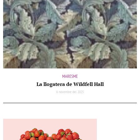
MARESME
La llogatera de Wildfell Hall
6 novembre del 2025