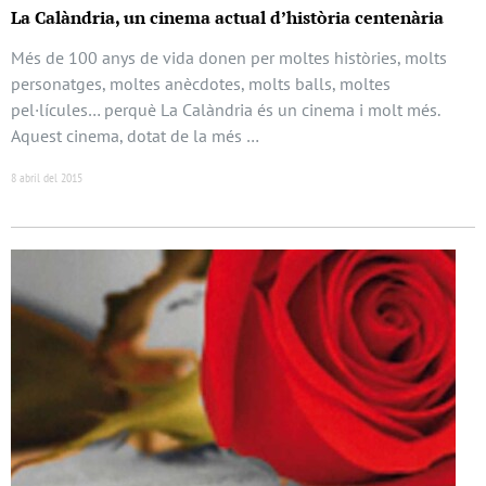
La Calàndria, un cinema actual d’història centenària
Més de 100 anys de vida donen per moltes històries, molts
personatges, moltes anècdotes, molts balls, moltes
pel·lícules… perquè La Calàndria és un cinema i molt més.
Aquest cinema, dotat de la més …
8 abril del 2015