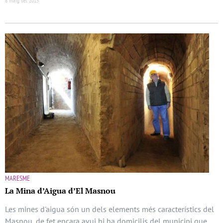
8 maig del 2015
MARESME
La Mina d’Aigua d’El Masnou
Les mines d'aigua són un dels elements més característics del
Masnou, de fet encara avui hi ha domicilis del municipi que