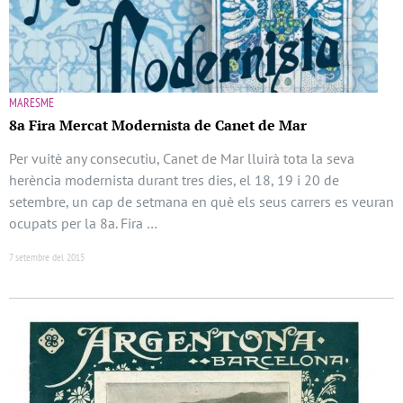
MARESME
8a Fira Mercat Modernista de Canet de Mar
Per vuitè any consecutiu, Canet de Mar lluirà tota la seva
herència modernista durant tres dies, el 18, 19 i 20 de
setembre, un cap de setmana en què els seus carrers es veuran
ocupats per la 8a. Fira …
7 setembre del 2015