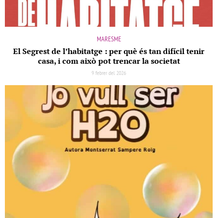
MARESME
El Segrest de l’habitatge : per què és tan difícil tenir
casa, i com això pot trencar la societat
9 febrer del 2026