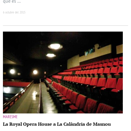
que es …
6 octubre del 2015
MARESME
La Royal Opera House a La Calàndria de Masnou