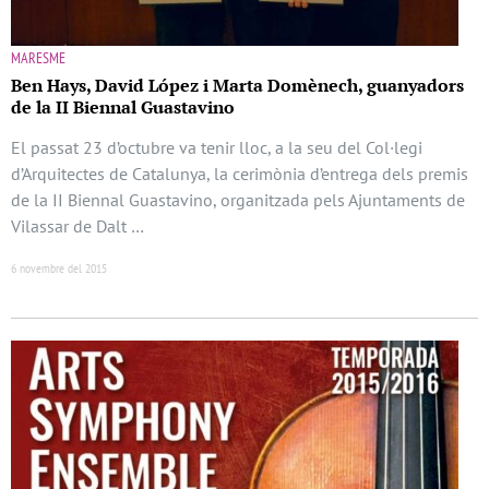
MARESME
Ben Hays, David López i Marta Domènech, guanyadors
de la II Biennal Guastavino
El passat 23 d’octubre va tenir lloc, a la seu del Col·legi
d’Arquitectes de Catalunya, la cerimònia d’entrega dels premis
de la II Biennal Guastavino, organitzada pels Ajuntaments de
Vilassar de Dalt …
6 novembre del 2015