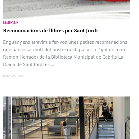
MARESME
Recomanacions de llibres per Sant Jordi
Enguany ens atrevim a fer-vos unes petites recomanacions
que han estat molt del nostre gust gràcies a l'ajut de Joan
Ramon Herrador de la Biblioteca Municipal de Cabrils La
Diada de Sant Jordi és, …
8 abril del 2015