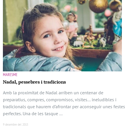
MARESME
Nadal, pessebres i tradicions
Amb la proximitat de Nadal arriben un centenar de
preparatius, compres, compromisos, visites… ineludibles i
tradicionals que haurem d’afrontar per aconseguir unes festes
perfectes. Una de les tasque …
9 desembre del 2015