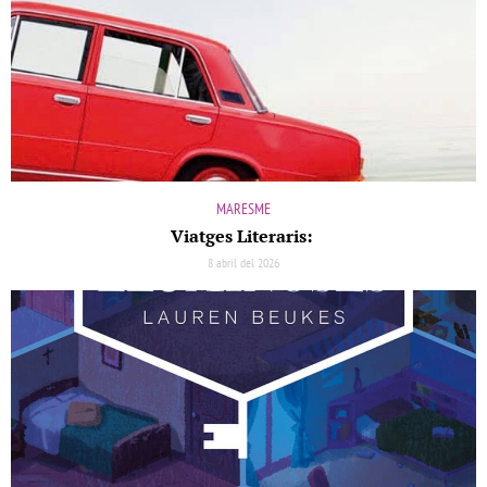
MARESME
Viatges Literaris:
8 abril del 2026