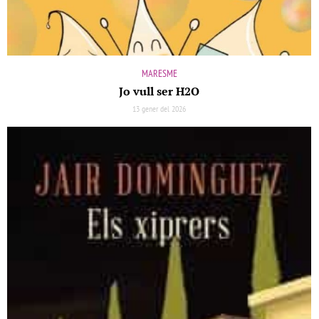
MARESME
Jo vull ser H2O
13 gener del 2026