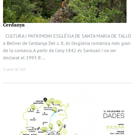
Cerdanya
CULTURA I PATRIMONI ESGLÉSIA DE SANTA MARIA DE TALLÓ
a Bellver de Cerdanya Del s. X, és l’església romànica més gran
de la comarca. A partir de l'any 1842 és Santuari i va ser
declarat el 1993 B …
21 gener del 2020