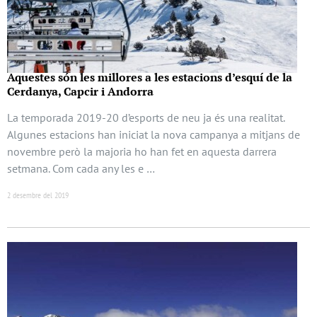
Aquestes són les millores a les estacions d’esquí de la
Cerdanya, Capcir i Andorra
La temporada 2019-20 d’esports de neu ja és una realitat.
Algunes estacions han iniciat la nova campanya a mitjans de
novembre però la majoria ho han fet en aquesta darrera
setmana. Com cada any les e …
2 desembre del 2019