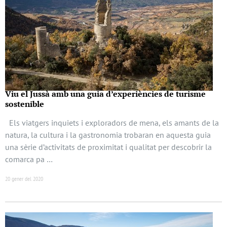
Viu el Jussà amb una guia d’experiències de turisme
sostenible
Els viatgers inquiets i exploradors de mena, els amants de la
natura, la cultura i la gastronomia trobaran en aquesta guia
una sèrie d’activitats de proximitat i qualitat per descobrir la
comarca pa …
20 gener del 2020