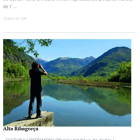
de l' …
20 gener del 2020
Alta Ribagorça
CULTURA I PATRIMONI Oferieix tot tipus de dades i