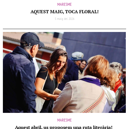
MARESME
AQUEST MAIG, TOCA FLORAL!
5 maig del 2026
MARESME
Aquest abril, us proposem una ruta literària!