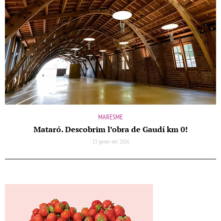
MARESME
Mataró. Descobrim l’obra de Gaudí km 0!
13 gener del 2026