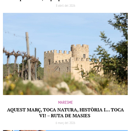
8 abril del 2026
MARESME
AQUEST MARÇ, TOCA NATURA, HISTÒRIA I… TOCA
VI! – RUTA DE MASIES
6 març del 2026