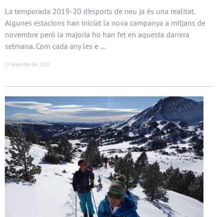
La temporada 2019-20 d’esports de neu ja és una realitat.
Algunes estacions han iniciat la nova campanya a mitjans de
novembre però la majoria ho han fet en aquesta darrera
setmana. Com cada any les e …
17 desembre del 2019