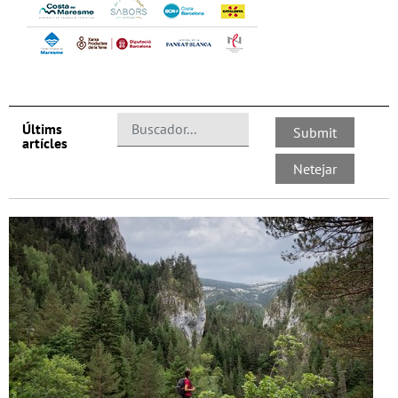
Últims
artícles