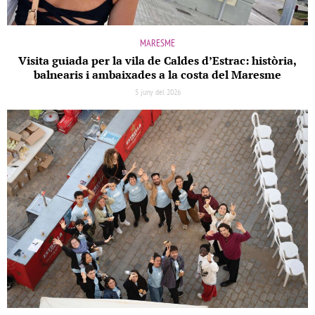
MARESME
Visita guiada per la vila de Caldes d’Estrac: història,
balnearis i ambaixades a la costa del Maresme
5 juny del 2026