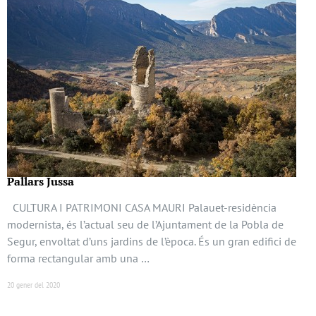
Pallars Jussa
CULTURA I PATRIMONI CASA MAURI Palauet-residència
modernista, és l’actual seu de l’Ajuntament de la Pobla de
Segur, envoltat d’uns jardins de l’època. És un gran edifici de
forma rectangular amb una …
20 gener del 2020