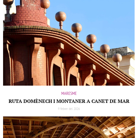
MARESME
RUTA DOMÈNECH I MONTANER A CANET DE MAR
9 febrer del 2026