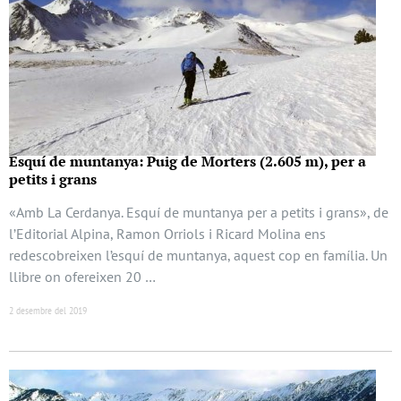
Esquí de muntanya: Puig de Morters (2.605 m), per a
petits i grans
«Amb La Cerdanya. Esquí de muntanya per a petits i grans», de
l’Editorial Alpina, Ramon Orriols i Ricard Molina ens
redescobreixen l’esquí de muntanya, aquest cop en família. Un
llibre on ofereixen 20 …
2 desembre del 2019