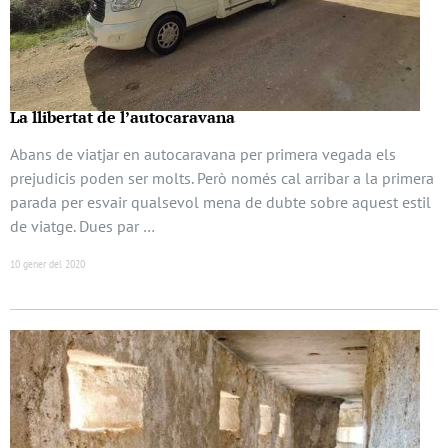
La llibertat de l’autocaravana
Abans de viatjar en autocaravana per primera vegada els
prejudicis poden ser molts. Però només cal arribar a la primera
parada per esvair qualsevol mena de dubte sobre aquest estil
de viatge. Dues par …
10 gener del 2020