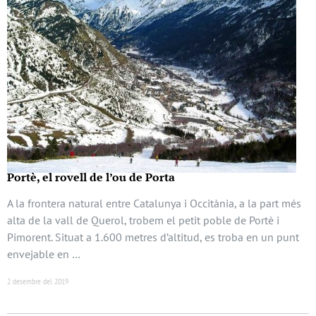
Portè, el rovell de l’ou de Porta
A la frontera natural entre Catalunya i Occitània, a la part més
alta de la vall de Querol, trobem el petit poble de Portè i
Pimorent. Situat a 1.600 metres d’altitud, es troba en un punt
envejable en …
2 desembre del 2019