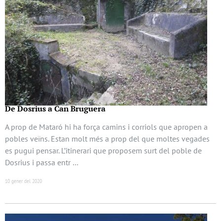
De Dosrius a Can Bruguera
A prop de Mataró hi ha força camins i corriols que apropen a
pobles veïns. Estan molt més a prop del que moltes vegades
es pugui pensar. L’itinerari que proposem surt del poble de
Dosrius i passa entr …
10 gener del 2020