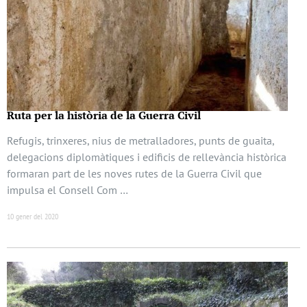
Ruta per la història de la Guerra Civil
Refugis, trinxeres, nius de metralladores, punts de guaita,
delegacions diplomàtiques i edificis de rellevància històrica
formaran part de les noves rutes de la Guerra Civil que
impulsa el Consell Com …
10 gener del 2020