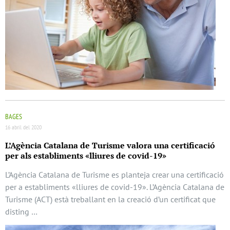
BAGES
16 abril del 2020
L’Agència Catalana de Turisme valora una certificació
per als establiments «lliures de covid-19»
L’Agència Catalana de Turisme es planteja crear una certificació
per a establiments «lliures de covid-19». L’Agència Catalana de
Turisme (ACT) està treballant en la creació d’un certificat que
disting …