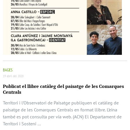
BAGES
19 abril del 2020
Publicat el llibre catàleg del paisatge de les Comarques
Centrals
Territori i l’Observatori de Paisatge publiquen el catàleg de
paisatge de les Comarques Centrals en format llibre. L’eina
també es pot consulta per via web. (ACN) El Departament de
Territori i Sosteni …