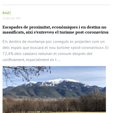
BAGES
21 abril del 2020
Escapades de proximitat, econòmiques i en destins no
massificats, així s’entreveu el turisme post-coronavirus
Els destins de muntanya poc coneguts es projecten com un
dels espais que buscarà el nou turisme «post-coronavirus». El
72,4% dels catalans reduiran el consum després del
confinament, especialment en t …