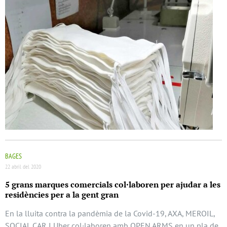
BAGES
22 abril del 2020
5 grans marques comercials col·laboren per ajudar a les
residències per a la gent gran
En la lluita contra la pandèmia de la Covid-19, AXA, MEROIL,
SOCIAL CAR I Uber col·laboren amb OPEN ARMS en un pla de