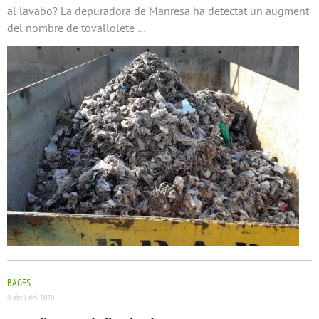
al lavabo? La depuradora de Manresa ha detectat un augment
del nombre de tovallolete …
BAGES
9 abril del 2020