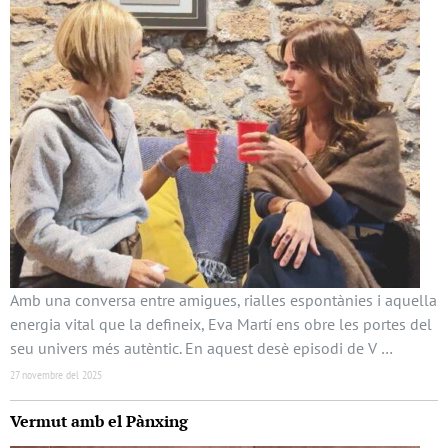
Amb una conversa entre amigues, rialles espontànies i aquella
energia vital que la defineix, Eva Martí ens obre les portes del
seu univers més autèntic. En aquest desè episodi de V …
27 novembre del 2025
Vermut amb el Pànxing