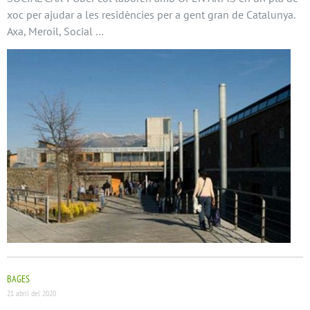
xoc per ajudar a les residències per a gent gran de Catalunya.
Axa, Meroil, Social …
BAGES
21 abril del 2020