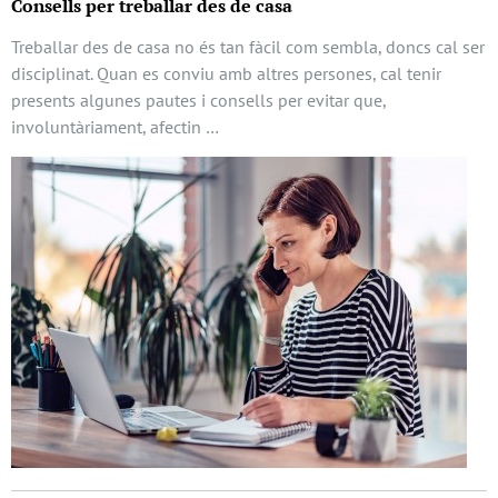
Consells per treballar des de casa
Treballar des de casa no és tan fàcil com sembla, doncs cal ser
disciplinat. Quan es conviu amb altres persones, cal tenir
presents algunes pautes i consells per evitar que,
involuntàriament, afectin …