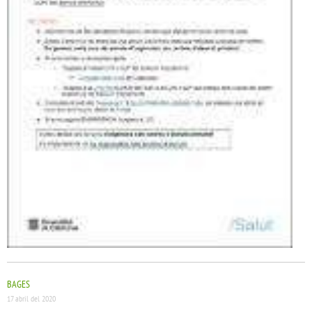
BAGES
17 abril del 2020