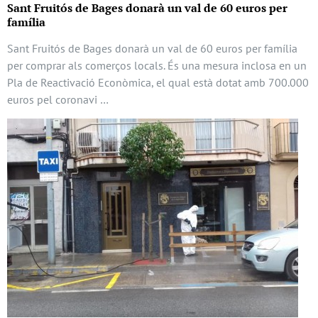
Sant Fruitós de Bages donarà un val de 60 euros per
família
Sant Fruitós de Bages donarà un val de 60 euros per família
per comprar als comerços locals. És una mesura inclosa en un
Pla de Reactivació Econòmica, el qual està dotat amb 700.000
euros pel coronavi …