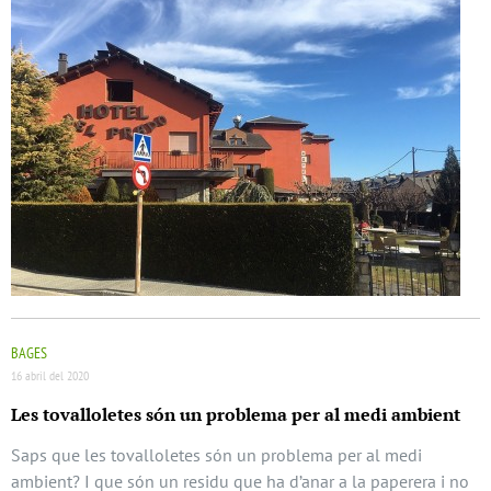
BAGES
16 abril del 2020
Les tovalloletes són un problema per al medi ambient
Saps que les tovalloletes són un problema per al medi
ambient? I que són un residu que ha d’anar a la paperera i no