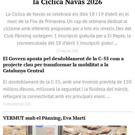
la Cíclica Navàs 2026
La Cíclica de Navàs se celebrarà els dies 18 i 19 d’abril en el
marc de la Fira de Primavera. Un cap de setmana dedicat al
ciclisme amb diferents propostes per a tots els nivells. Des del
Club Pànxing sortegem: 1 inscripció gratuïta per a El Repte, la
cronoescalada del 18 d’abril 1 inscripció gratuï …
17 març del 2026
El Govern aposta pel desdoblament de la C-55 com a
projecte clau per transformar la mobilitat a la
Catalunya Central
El desdoblament de la C-55, amb una inversió prevista de 150
milions d’euros, millorarà la seguretat i la fluïdesa del trànsit,
reforçarà la connectivitat amb els principals eixos …
16 desembre del 2025
VERMUT amb el Pànxing, Eva Martí