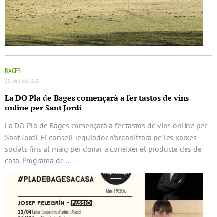
BAGES
21 abril del 2020
La DO Pla de Bages començarà a fer tastos de vins
online per Sant Jordi
La DO Pla de Bages començarà a fer tastos de vins online per
Sant Jordi. El consell regulador n’organitzarà pe les xarxes
socials fins al maig per donar a conèixer el producte des de
casa. Programa de …