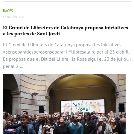
BAGES
17 abril del 2020
El Gremi de Llibreters de Catalunya proposa iniciatives
a les portes de Sant Jordi
El Gremi de Llibreters de Catalunya proposa les iniciatives
#senseparadesperosenseparar i #llibresalaire per al 23 d’abril.
Es proposa que el Dia del Llibre i la Rosa sigui el 23 de juliol. I
per al 2 …