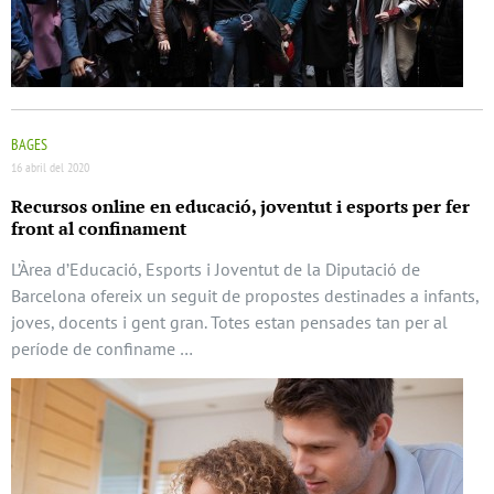
BAGES
16 abril del 2020
Recursos online en educació, joventut i esports per fer
front al confinament
L’Àrea d’Educació, Esports i Joventut de la Diputació de
Barcelona ofereix un seguit de propostes destinades a infants,
joves, docents i gent gran. Totes estan pensades tan per al
període de confiname …