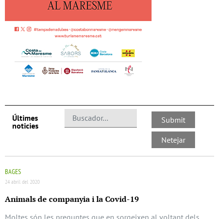
Últimes
noticies
BAGES
24 abril del 2020
Animals de companyia i la Covid-19
Moltes són les preguntes que en sorgeixen al voltant dels