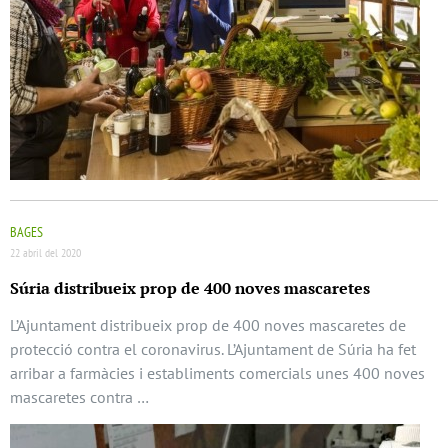
BAGES
22 abril del 2020
Súria distribueix prop de 400 noves mascaretes
L’Ajuntament distribueix prop de 400 noves mascaretes de
protecció contra el coronavirus. L’Ajuntament de Súria ha fet
arribar a farmàcies i establiments comercials unes 400 noves
mascaretes contra …